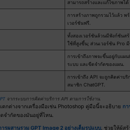
สามารถสร้างและแก้ไขภาพได้ แ
การสร้างภาพถูกรวมไว้แล้ว พร้อ
เวอร์ชันฟรี.
ทั้งสองเวอร์ชันล้วนมีฟังก์ชันส
ใช้ที่สูงขึ้น; ส่วนเวอร์ชัน Pro ม
การเข้าถึงภาพจะขึ้นอยู่กับแผนพ
ระบบ และขีดจำกัดของแผน.
การเข้าถึง API จะถูกคิดค่าบ
สมาชิก ChatGPT.
GPT
จากระบบการคิดค่าบริการ API ตามการใช้งาน.
ตกต่างจากเครื่องมือเช่น Photoshop คู่มือนี้จะอธิบาย
กา
ะขีดจำกัดของมันอยู่ที่ไหน.
การผสานรวม GPT Image 2 อย่างเต็มรูปแบบ
, ช่วยให้ผู้