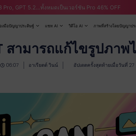
 Pro, GPT 5.2...ทั้งหมดเป็นเวอร์ชัน Pro 46% OFF
ื่องมือปัญญาประดิษฐ์
แชท AI
วิดีโอ AI
ภาพที่สร้างโดยปัญญาประ
สามารถแก้ไขรูปภาพได
06:07
อาเรียตต์ วินน์
อัปเดตครั้งสุดท้ายเมื่อวันที่