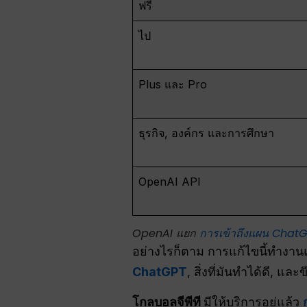
ฟรี
ไป
Plus และ Pro
ธุรกิจ, องค์กร และการศึกษา
OpenAI API
OpenAI แยก
การเข้าถึงแผน Chat
อย่างไรก็ตาม การแก้ไขนี้ทำงานแ
ChatGPT
, สิ่งที่มันทำได้ดี, แล
โกลบอลจีพีที
มีให้บริการอยู่แล้ว