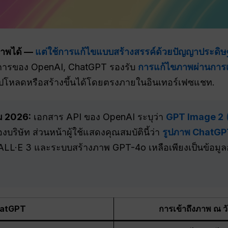
ภาพได้ —
แต่ใช้การแก้ไขแบบสร้างสรรค์ด้วยปัญญาประดิษฐ
ารของ OpenAI, ChatGPT รองรับ
การแก้ไขภาพผ่านการเ
่อัปโหลดหรือสร้างขึ้นได้โดยตรงภายในอินเทอร์เฟซแชท.
ม 2026:
เอกสาร API ของ OpenAI ระบุว่า
GPT Image 2
บริษัท ส่วนหน้าผู้ใช้แสดงคุณสมบัตินี้ว่า
รูปภาพ ChatG
 DALL·E 3 และระบบสร้างภาพ GPT-4o เหลือเพียงเป็นข้อมูลอ
hatGPT
การเข้าถึงภาพ ณ ว