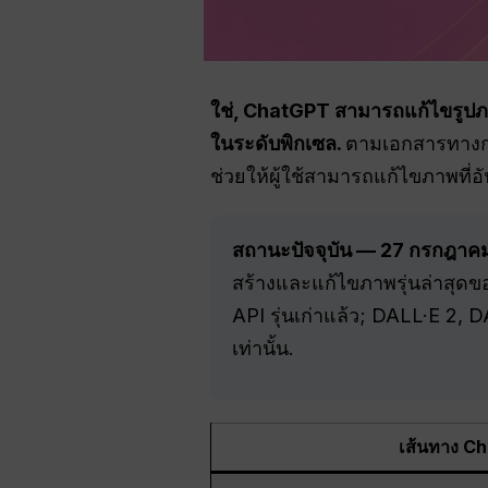
ใช่, ChatGPT สามารถแก้ไขรูป
ในระดับพิกเซล.
ตามเอกสารทางก
ช่วยให้ผู้ใช้สามารถแก้ไขภาพที
สถานะปัจจุบัน — 27 กรกฎาค
สร้างและแก้ไขภาพรุ่นล่าสุดของ
API รุ่นเก่าแล้ว; DALL·E 2,
เท่านั้น.
เส้นทาง C