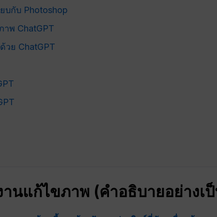
ยบกับ Photoshop
ขภาพ ChatGPT
พด้วย ChatGPT
lGPT
lGPT
งานแก้ไขภาพ (คำอธิบายอย่างเป