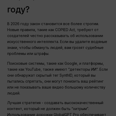
году?
В 2026 году закон становится все более строгим.
Новые правила, такие как COPIED Act, требуют от
создателей честно рассказывать об использовании
искусственного интеллекта. Если вы удалите водяные
знаки, чтобы обмануть людей, вам грозят судебные
проблемы или штрафы.
Поисковые системы, такие как Google, и платформы,
такие как YouTube, также имеют “детекторы ИИ”. Если
они обнаружат скрытый тег SynthID, который вы
пытались спрятать, они могут понизить ваш рейтинг
или не показывать ваше видео большому количеству
людей.
Лучшая стратегия - создавать высококачественный
контент, который не должен быть “хитрым”.
Использование дорожки GlobalGPT Pro обеспечивает