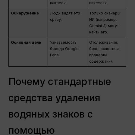
наклеек.
пикселях.
Обнаружение
Люди видят это
Только сканеры
сразу.
ИИ (например,
Gemini 3) могут
найти его.
Основная цель
Узнаваемость
Отслеживание,
бренда Google
безопасность и
Labs.
проверка
содержания.
Почему стандартные
средства удаления
водяных знаков с
помощью