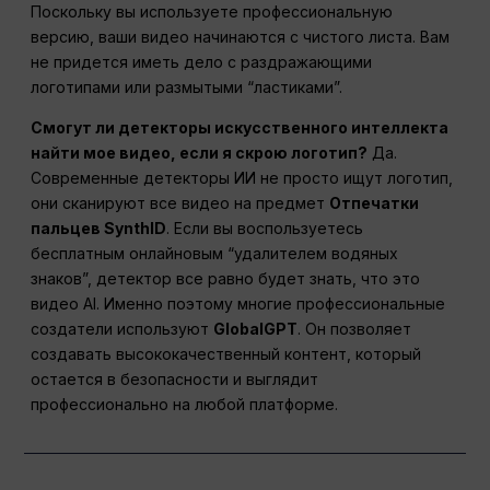
Поскольку вы используете профессиональную
версию, ваши видео начинаются с чистого листа. Вам
не придется иметь дело с раздражающими
логотипами или размытыми “ластиками”.
Смогут ли детекторы искусственного интеллекта
найти мое видео, если я скрою логотип?
Да.
Современные детекторы ИИ не просто ищут логотип,
они сканируют все видео на предмет
Отпечатки
пальцев SynthID
. Если вы воспользуетесь
бесплатным онлайновым “удалителем водяных
знаков”, детектор все равно будет знать, что это
видео AI. Именно поэтому многие профессиональные
создатели используют
GlobalGPT
. Он позволяет
создавать высококачественный контент, который
остается в безопасности и выглядит
профессионально на любой платформе.