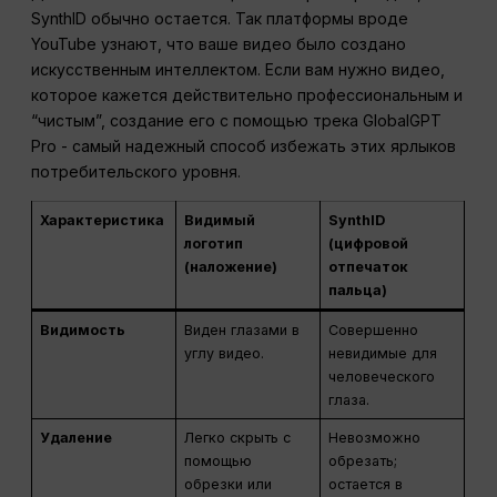
SynthID обычно остается. Так платформы вроде
YouTube узнают, что ваше видео было создано
искусственным интеллектом. Если вам нужно видео,
которое кажется действительно профессиональным и
“чистым”, создание его с помощью трека GlobalGPT
Pro - самый надежный способ избежать этих ярлыков
потребительского уровня.
Характеристика
Видимый
SynthID
логотип
(цифровой
(наложение)
отпечаток
пальца)
Видимость
Виден глазами в
Совершенно
углу видео.
невидимые для
человеческого
глаза.
Удаление
Легко скрыть с
Невозможно
помощью
обрезать;
обрезки или
остается в