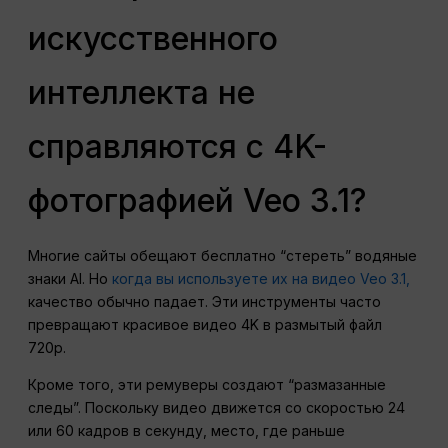
искусственного
интеллекта не
справляются с 4K-
фотографией Veo 3.1?
Многие сайты обещают бесплатно “стереть” водяные
знаки AI. Но
когда вы используете их на видео Veo 3.1,
качество обычно падает. Эти инструменты часто
превращают красивое видео 4K в размытый файл
720p.
Кроме того, эти ремуверы создают “размазанные
следы”. Поскольку видео движется со скоростью 24
или 60 кадров в секунду, место, где раньше