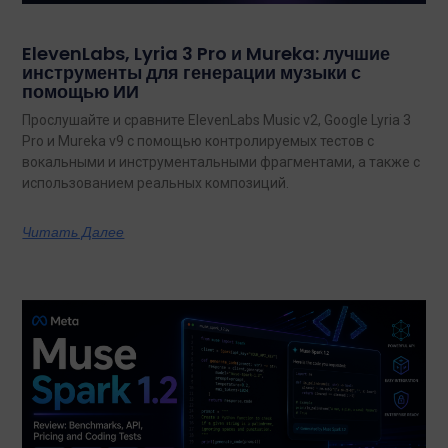
ElevenLabs, Lyria 3 Pro и Mureka: лучшие
инструменты для генерации музыки с
помощью ИИ
Прослушайте и сравните ElevenLabs Music v2, Google Lyria 3
Pro и Mureka v9 с помощью контролируемых тестов с
вокальными и инструментальными фрагментами, а также с
использованием реальных композиций.
Читать Далее