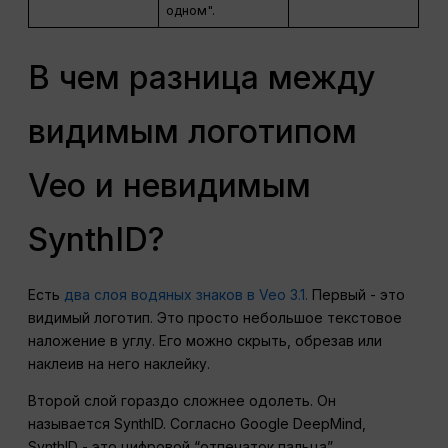
одном".
В чем разница между
видимым логотипом
Veo и невидимым
SynthID?
Есть
два слоя водяных знаков в Veo 3.1.
Первый - это
видимый логотип. Это просто небольшое текстовое
наложение в углу. Его можно скрыть, обрезав или
наклеив на него наклейку.
Второй слой гораздо сложнее одолеть. Он
называется SynthID. Согласно Google DeepMind,
SynthID - это цифровой “отпечаток пальца”,