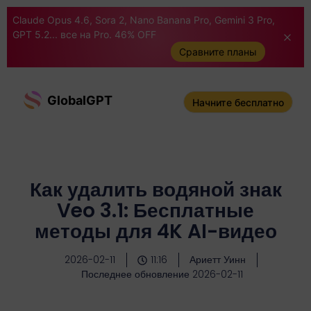
Claude Opus 4.6, Sora 2, Nano Banana Pro, Gemini 3 Pro,
GPT 5.2... все на Pro. 46% OFF
Сравните планы
GlobalGPT
Начните бесплатно
Как удалить водяной знак
Veo 3.1: Бесплатные
методы для 4K AI-видео
2026-02-11
11:16
Ариетт Уинн
Последнее обновление 2026-02-11