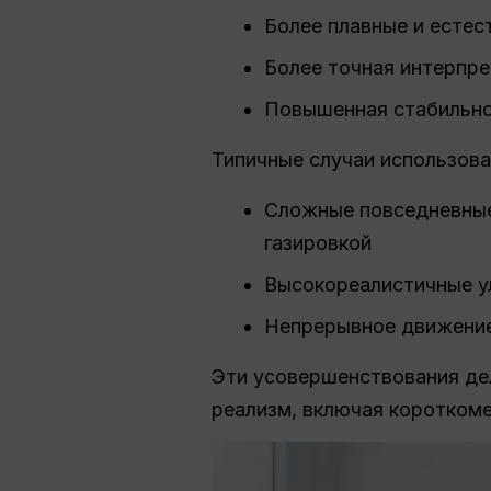
Более плавные и есте
Более точная интерпре
Повышенная стабильно
Типичные случаи использова
Сложные повседневные 
газировкой
Высокореалистичные у
Непрерывное движение,
Эти усовершенствования дел
реализм, включая коротком