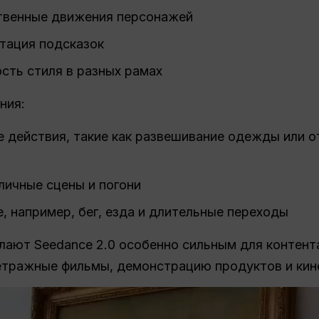
ственные движения персонажей
тация подсказок
сть стиля в разных рамах
ния:
действия, такие как развешивание одежды или о
личные сцены и погони
 например, бег, езда и длительные переходы
ают Seedance 2.0 особенно сильным для контента
етражные фильмы, демонстрацию продуктов и кин