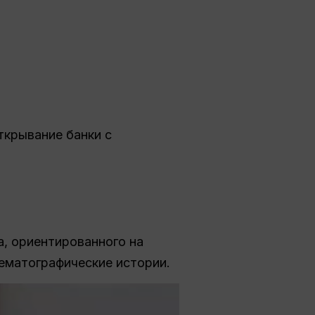
ткрывание банки с
, ориентированного на
ематографические истории.