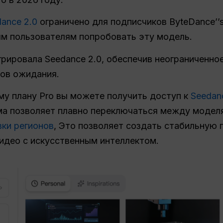
dance 2.0
ограничено для подписчиков ByteDance’’s 
ым пользователям попробовать эту модель.
рировала Seedance 2.0, обеспечив неограниченно
ков ожидания.
ому плану Pro вы можете получить доступ к
Seedan
ма позволяет плавно переключаться между модел
вки регионов
, Это позволяет создать стабильную
идео с искусственным интеллектом.