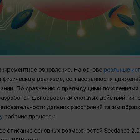
инкрементное обновление. На основе
реальные ис
в физическом реализме, согласованности движений
ании. По сравнению с предыдущими поколениями
разработан для обработки сложных действий, кин
едовательности дальних расстояний таким образ
у
рабочие процессы.
е описание основных возможностей Seedance 2.0
о в 2026 году.