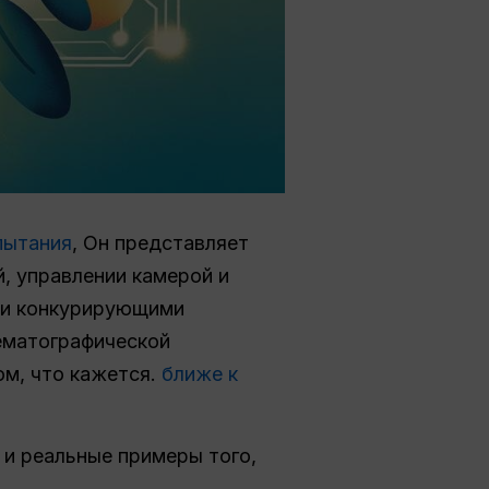
пытания
, Он представляет
, управлении камерой и
 и конкурирующими
ематографической
ом, что кажется.
ближе к
 и реальные примеры того,