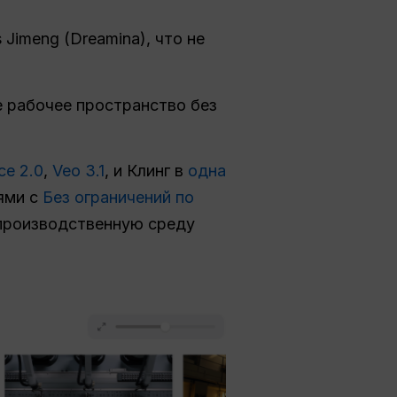
Jimeng (Dreamina), что не
е рабочее пространство без
ce 2.0
,
Veo 3.1
, и Клинг в
одна
ями с
Без ограничений по
 производственную среду