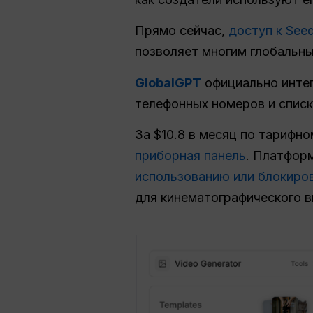
Прямо сейчас,
доступ к See
позволяет многим глобальн
GlobalGPT
официально интег
телефонных номеров и спис
За $10.8 в месяц по тарифн
приборная панель
. Платфор
использованию или блокиро
для кинематографического в