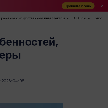
Сравните планы
бражение с искусственным интеллектом
AI Audio
Блог
бенностей,
меры
е 2026-04-08