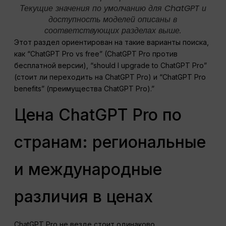
Текущие значения по умолчанию для ChatGPT и
доступность моделей описаны в
соответствующих разделах выше.
Этот раздел ориентирован на такие варианты поиска,
как “ChatGPT Pro vs free” (ChatGPT Pro против
бесплатной версии), “should I upgrade to ChatGPT Pro”
(стоит ли переходить на ChatGPT Pro) и “ChatGPT Pro
benefits” (преимущества ChatGPT Pro).”
Цена ChatGPT Pro по
странам: региональные
и международные
различия в ценах
ChatGPT Pro не везде стоит одинаково.