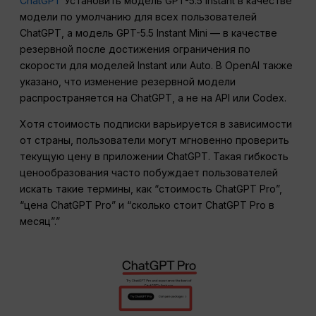
ChatGPT
Установить модель GPT-5.5 Instant в качестве
модели по умолчанию для всех пользователей
ChatGPT, а модель GPT-5.5 Instant Mini — в качестве
резервной после достижения ограничения по
скорости для моделей Instant или Auto. В OpenAI также
указано, что изменение резервной модели
распространяется на ChatGPT, а не на API или Codex.
Хотя стоимость подписки варьируется в зависимости
от страны, пользователи могут мгновенно проверить
текущую цену в приложении ChatGPT. Такая гибкость
ценообразования часто побуждает пользователей
искать такие термины, как “стоимость ChatGPT Pro”,
“цена ChatGPT Pro” и “сколько стоит ChatGPT Pro в
месяц”.”