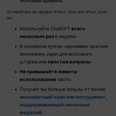
экономии времени.
Оставайтесь на тарифах «Free», «Go» или «Plus», если
вы:
Используйте ChatGPT
всего
несколько раз
в неделю.
В основном нужны черновики, краткие
изложения, идеи для мозгового
штурма или
простые вопросы
.
Не превышайте лимиты
использования
часто.
Получил бы больше пользы от
более
экономичный план или инструмент,
поддерживающий несколько
моделей
.