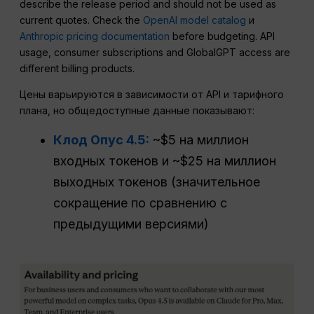
describe the release period and should not be used as
current quotes. Check the
OpenAI model catalog
и
Anthropic pricing documentation
before budgeting. API
usage, consumer subscriptions and GlobalGPT access are
different billing products.
Цены варьируются в зависимости от API и тарифного
плана, но общедоступные данные показывают:
Клод Опус 4.5:
~$5 на миллион
входных токенов и ~$25 на миллион
выходных токенов (значительное
сокращение по сравнению с
предыдущими версиями)