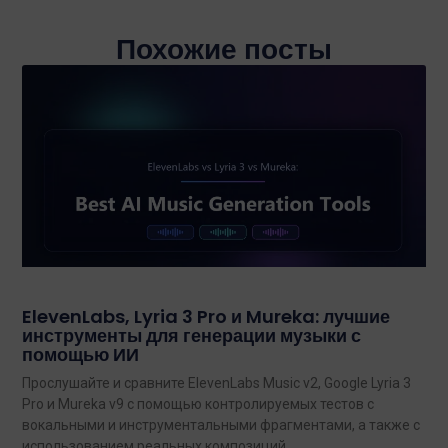
Похожие посты
ElevenLabs, Lyria 3 Pro и Mureka: лучшие
инструменты для генерации музыки с
помощью ИИ
Прослушайте и сравните ElevenLabs Music v2, Google Lyria 3
Pro и Mureka v9 с помощью контролируемых тестов с
вокальными и инструментальными фрагментами, а также с
использованием реальных композиций.