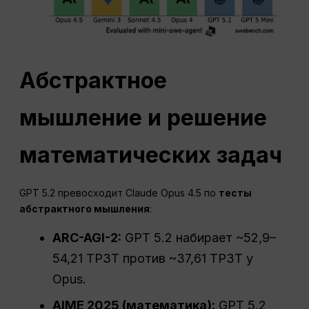
Абстрактное
мышление и решение
математических задач
GPT 5.2 превосходит Claude Opus 4.5 по
тесты
абстрактного мышления
:
ARC-AGI-2:
GPT 5.2 набирает ~52,9–
54,21 TP3T против ~37,61 TP3T у
Opus.
AIME
2025 (математика):
GPT 5.2