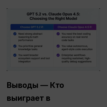
Выводы
— Кто
выиграет в