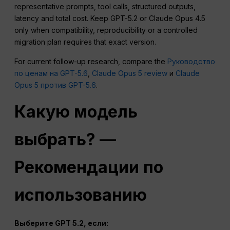
representative prompts, tool calls, structured outputs,
latency and total cost. Keep GPT-5.2 or Claude Opus 4.5
only when compatibility, reproducibility or a controlled
migration plan requires that exact version.
For current follow-up research, compare the
Руководство
по ценам на GPT-5.6
,
Claude Opus 5 review
и
Claude
Opus 5 против GPT-5.6
.
Какую модель
выбрать? —
Рекомендации по
использованию
Выберите GPT 5.2, если: