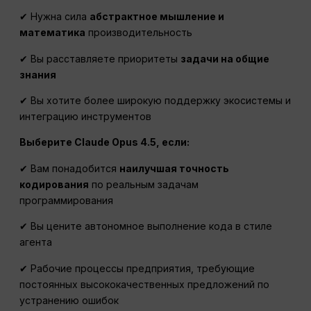
✔ Нужна сила
абстрактное мышление и
математика
производительность
✔ Вы расставляете приоритеты
задачи на общие
знания
✔ Вы хотите более широкую поддержку экосистемы и
интеграцию инструментов
Выберите Claude Opus 4.5, если:
✔ Вам понадобится
наилучшая точность
кодирования
по реальным задачам
программирования
✔ Вы цените автономное выполнение кода в стиле
агента
✔ Рабочие процессы предприятия, требующие
постоянных высококачественных предложений по
устранению ошибок