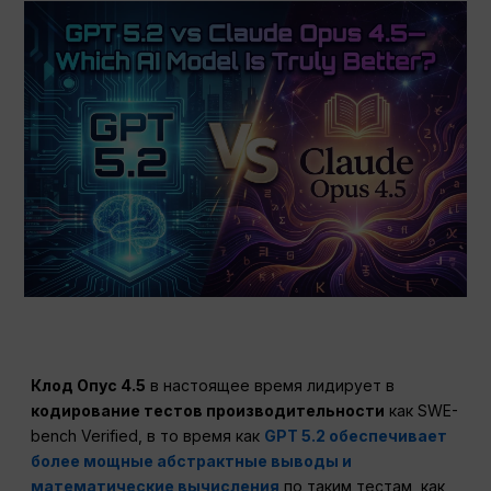
Клод Опус 4.5
в настоящее время лидирует в
кодирование тестов производительности
как SWE-
bench Verified, в то время как
GPT 5.2 обеспечивает
более мощные абстрактные выводы и
математические вычисления
по таким тестам, как