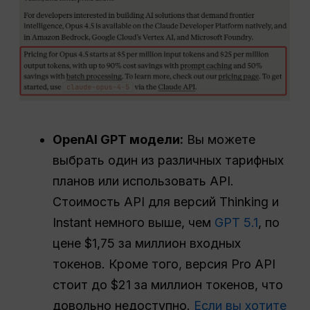
OpenAI
GPT
модели:
Вы можете
выбрать один из различных тарифных
планов или использовать API.
Стоимость API для версий Thinking и
Instant немного выше, чем
GPT 5.1
, по
цене $1,75 за миллион входных
токенов. Кроме того, версия Pro API
стоит до $21 за миллион токенов, что
довольно недоступно.
Если вы хотите