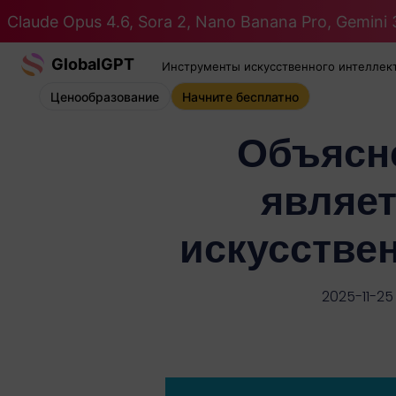
Claude Opus 4.6, Sora 2, Nano Banana Pro, Gemini 3
GlobalGPT
Инструменты искусственного интеллек
Ценообразование
Начните бесплатно
Объясне
являет
искусствен
2025-11-25