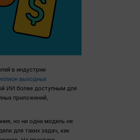
елей в индустрии
миллион выходных
вой ИИ более доступным для
упных приложений,
ния, но ни одна модель не
ели для таких задач, как
овиков. На практике