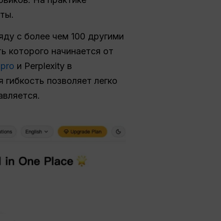
ты.
яду с более чем 100 другими
ь которого начинается от
 pro
и Perplexity в
я гибкость позволяет легко
авляется.