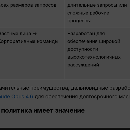
всех размеров запросов
длительные запросы или
сложные рабочие
процессы
Частные лица →
Разработан для
Корпоративные команды
обеспечения широкой
доступности
высокотехнологичных
рассуждений
начительные преимущества, дальновидные разраб
aude Opus 4.6
для обеспечения долгосрочного ма
 политика имеет значение