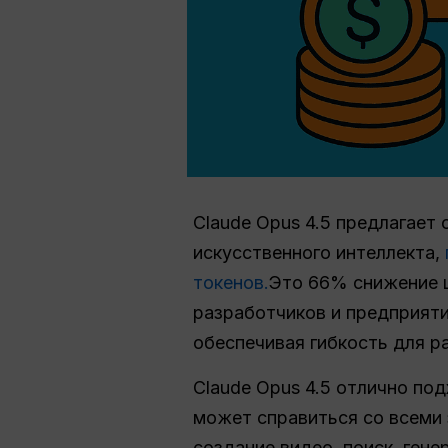
Claude Opus 4.5 предлагает
искусственного интеллекта,
токенов.
Это 66% снижение ц
разработчиков и предприятий
обеспечивая гибкость для р
Claude Opus 4.5 отлично по
может справиться со всеми 
создание видео, поиск, ген