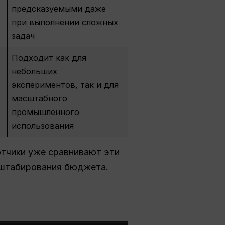
предсказуемыми даже
при выполнении сложных
задач
Подходит как для
небольших
экспериментов, так и для
масштабного
промышленного
использования
отчики уже сравнивают эти
сштабирования бюджета.