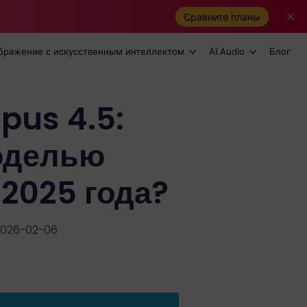
Сравните планы
бражение с искусственным интеллектом
AI Audio
Блог
pus 4.5:
моделью
 2025 года?
2026-02-06