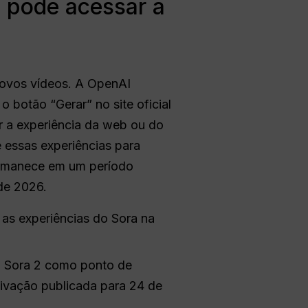
a pode acessar a
novos vídeos. A OpenAI
 botão “Gerar” no site oficial
ar a experiência da web ou do
e essas experiências para
ermanece em um período
de 2026.
as experiências do Sora na
o Sora 2 como ponto de
tivação publicada para 24 de