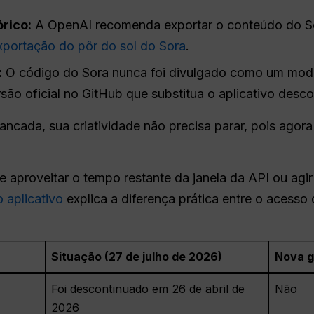
rico:
A OpenAI recomenda exportar o conteúdo do Sor
xportação do pôr do sol do Sora
.
:
O código do Sora nunca foi divulgado como um mode
são oficial no GitHub que substitua o aplicativo desc
trancada, sua criatividade não precisa parar, pois agor
 aproveitar o tempo restante da janela da API ou agi
 aplicativo
explica a diferença prática entre o acesso
Situação (27 de julho de 2026)
Nova g
Foi descontinuado em 26 de abril de
Não
2026