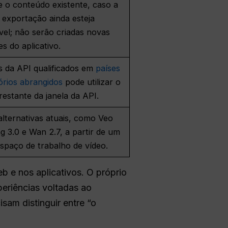
e o conteúdo existente, caso a
 exportação ainda esteja
vel; não serão criadas novas
s do aplicativo.
s da API qualificados em
países
tórios abrangidos
pode utilizar o
estante da janela da API.
 alternativas atuais, como Veo
ing 3.0 e Wan 2.7, a partir de um
spaço de trabalho de vídeo.
b e nos aplicativos. O próprio
eriências voltadas ao
sam distinguir entre “o