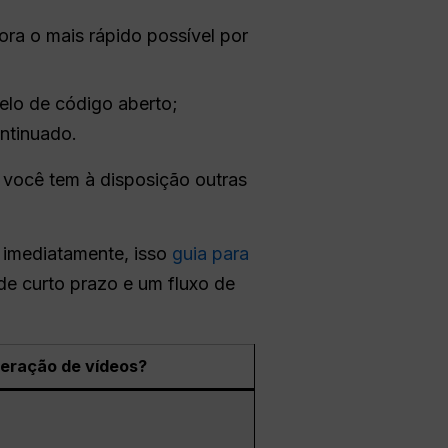
a o mais rápido possível por
lo de código aberto;
ontinuado.
a você tem à disposição outras
r imediatamente, isso
guia para
 de curto prazo e um fluxo de
eração de vídeos?