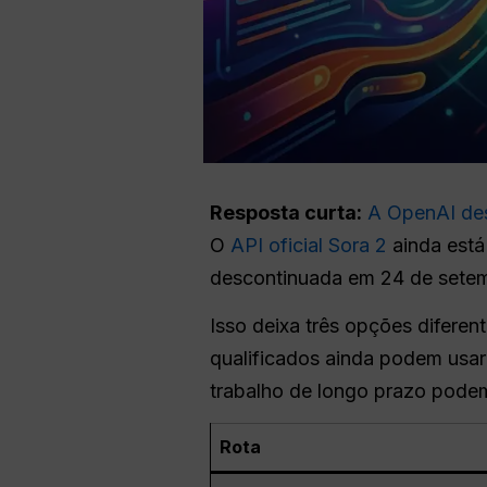
Resposta curta:
A OpenAI des
O
API oficial Sora 2
ainda está
descontinuada em 24 de sete
Isso deixa três opções diferen
qualificados ainda podem usar 
trabalho de longo prazo podem
Rota