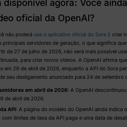
 disponível agora: Você aind
deo oficial da OpenAI?
ocê não poderá
use o aplicativo oficial do Sora 2
criar 
rincipais servidores de geração, o que significa que o
rtir de 27 de julho de 2026, não será mais possível us
ntinuada, para criar novos vídeos. A OpenAI afirma qu
s em 26 de abril de 2026, enquanto a API do Sora p
 de seu desligamento anunciado para 24 de setembro 
umidores em abril de 2026:
A OpenAI descontinuou 
6 de abril de 2026.
da API:
A página do modelo do OpenAI ainda indica 
, com limites de taxa da API paga e uma data de desa