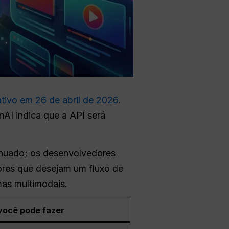
tivo em 26 de abril de 2026
.
AI indica que a API será
ntinuado; os desenvolvedores
dores que desejam um fluxo de
mas multimodais.
você pode fazer