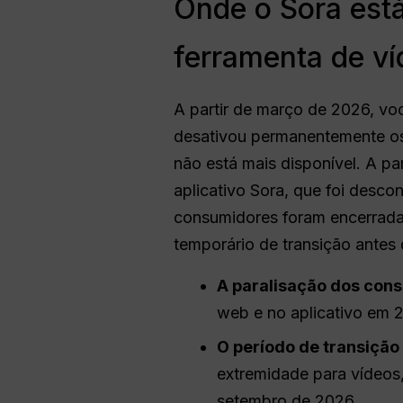
Onde o Sora está
ferramenta de ví
A partir de março de 2026, v
desativou permanentemente os p
não está mais disponível. A pa
aplicativo Sora, que foi desco
consumidores foram encerrada
temporário de transição antes
A paralisação dos cons
web e no aplicativo em 2
O período de transição 
extremidade para vídeos
setembro de 2026.