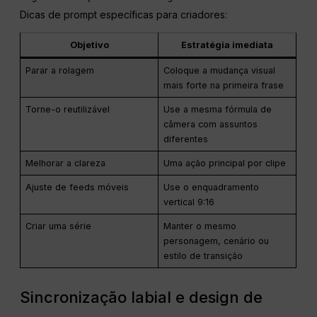
Dicas de prompt específicas para criadores:
Objetivo
Estratégia imediata
Parar a rolagem
Coloque a mudança visual
mais forte na primeira frase
Torne-o reutilizável
Use a mesma fórmula de
câmera com assuntos
diferentes
Melhorar a clareza
Uma ação principal por clipe
Ajuste de feeds móveis
Use o enquadramento
vertical 9:16
Criar uma série
Manter o mesmo
personagem, cenário ou
estilo de transição
Sincronização labial e design de