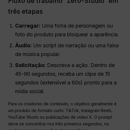
Fluxo de trabalho “Zero-Studio” em
três etapas
Carregar:
Uma ficha de personagem ou
foto do produto para bloquear a aparência.
Áudio:
Um script de narração ou uma faixa
de música popular.
Solicitação:
Descreva a ação. Dentro de
45-90 segundos, receba um clipe de 15
segundos (extensível a 60s) pronto para a
mídia social.
Para os criadores de conteúdo, o objetivo geralmente é
um produto de formato curto: TikTok, Instagram Reels,
YouTube Shorts ou publicações de vídeo X. O prompt
deve se concentrar nos três primeiros segundos, na