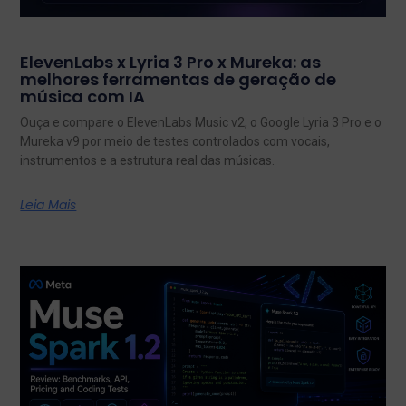
ElevenLabs x Lyria 3 Pro x Mureka: as
melhores ferramentas de geração de
música com IA
Ouça e compare o ElevenLabs Music v2, o Google Lyria 3 Pro e o
Mureka v9 por meio de testes controlados com vocais,
instrumentos e a estrutura real das músicas.
Leia Mais