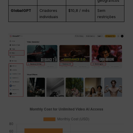
geográficos
GlobalGPT
Criadores
$10,8 / mês
Sem
individuais
restrições