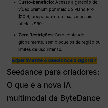
Custo-benefício:
Acesse a geração de
vídeo premium por meio do Plano Pro
$10.8, poupando-o de taxas mensais
oficiais $69+.
Zero Restrições:
Gere conteúdo
globalmente, sem bloqueios de região ou
limites de uso intenso.
Experimente o Seedance 2 agora >
Seedance para criadores:
O que é a nova IA
multimodal da ByteDance