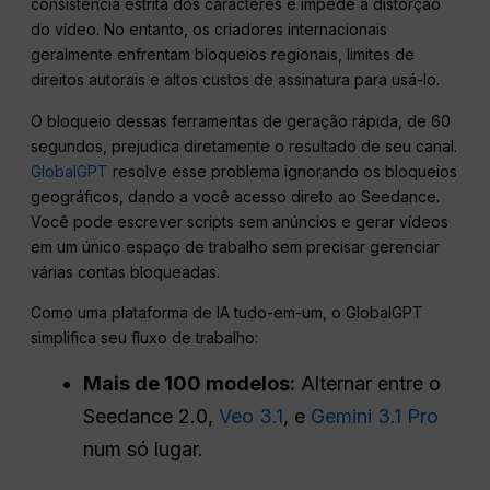
consistência estrita dos caracteres e impede a distorção
do vídeo. No entanto, os criadores internacionais
geralmente enfrentam bloqueios regionais, limites de
direitos autorais e altos custos de assinatura para usá-lo.
O bloqueio dessas ferramentas de geração rápida, de 60
segundos, prejudica diretamente o resultado de seu canal.
GlobalGPT
resolve esse problema ignorando os bloqueios
geográficos, dando a você acesso direto ao Seedance.
Você pode escrever scripts sem anúncios e gerar vídeos
em um único espaço de trabalho sem precisar gerenciar
várias contas bloqueadas.
Como uma plataforma de IA tudo-em-um, o GlobalGPT
simplifica seu fluxo de trabalho:
Mais de 100 modelos:
Alternar entre o
Seedance 2.0,
Veo 3.1
, e
Gemini 3.1 Pro
num só lugar.