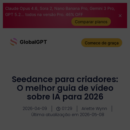
Claude Opus 4.6, Sora 2, Nano Banana Pro, Gemini 3 Pro,
GPT 5.2... todos na versão Pro. 46% OFF
Comparar planos
GlobalGPT
Comece de graça
Seedance para criadores:
O melhor guia de vídeo
sobre IA para 2026
2026-04-09
07:29
Ariette Wynn
Última atualização em 2026-05-08