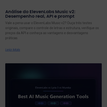
Análise do ElevenLabs Music v2:
Desempenho real, API e prompt
Vale a pena usar o ElevenLabs Music v2? Ouça três testes
originais, compare o controle de letras e estrutura, verifique os
preços da API e conheça as vantagens e desvantagens
práticas.
Leia Mais