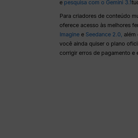
e
pesquisa com o Gemini 3.1
tu
Para criadores de conteúdo mu
oferece acesso às melhores fe
Imagine
e
Seedance 2.0,
além 
você ainda quiser o plano ofic
corrigir erros de pagamento e 