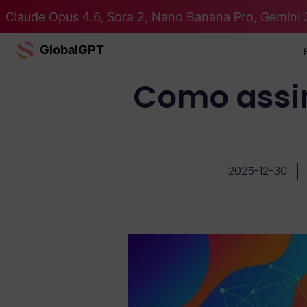
Claude Opus 4.6, Sora 2, Nano Banana Pro, Gemini 
GlobalGPT
Como assin
2025-12-30