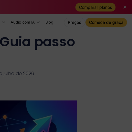
Comparar planos
Áudio com IA
Blog
Preços
Comece de graça
 Guia passo
e julho de 2026