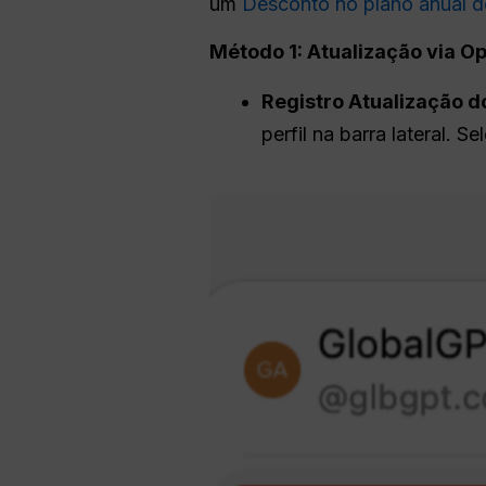
um
Desconto no plano anual 
Método 1: Atualização via
Op
Registro
Atualização do
perfil na barra lateral. S