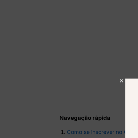
Navegação rápida
Como se inscrever no Chat