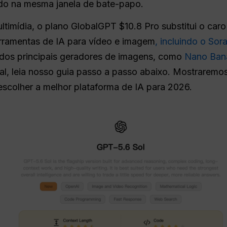
do na mesma janela de bate-papo.
ltimídia, o plano GlobalGPT $10.8 Pro substitui o car
rramentas de IA para vídeo e imagem
, incluindo o Sora
dos principais geradores de imagens, como
Nano Ban
ial, leia nosso guia passo a passo abaixo. Mostrarem
escolher a melhor plataforma de IA para 2026.