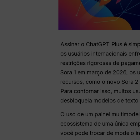
Assinar o ChatGPT Plus é simpl
os usuários internacionais enf
restrições rigorosas de paga
Sora 1 em março de 2026, os u
recursos, como o novo Sora 2 e
Para contornar isso, muitos us
desbloqueia modelos de texto 
O uso de um painel multimodel
ecossistema de uma única emp
você pode trocar de modelo i