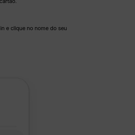
cartão.
gin e clique no nome do seu