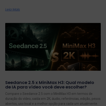
Leia Mais
Seedance 2.5 x MiniMax H3: Qual modelo
de IA para vídeo você deve escolher?
Compare o Seedance 2.5 com o MiniMax H3 em termos de
duração do vídeo, saída em 2K, áudio, referências, edição, pesos
abertos, uso local e a melhor opção para cada um atualmente.