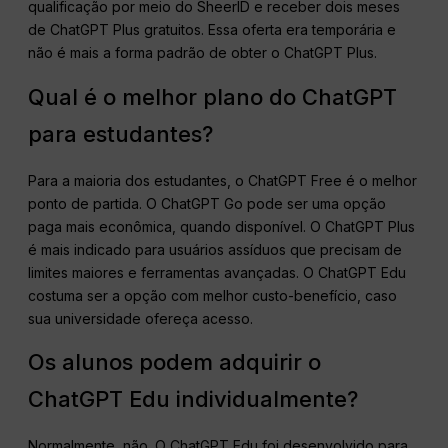
qualificação por meio do SheerID e receber dois meses
de ChatGPT Plus gratuitos. Essa oferta era temporária e
não é mais a forma padrão de obter o ChatGPT Plus.
Qual é o melhor plano do ChatGPT
para estudantes?
Para a maioria dos estudantes, o ChatGPT Free é o melhor
ponto de partida. O ChatGPT Go pode ser uma opção
paga mais econômica, quando disponível. O ChatGPT Plus
é mais indicado para usuários assíduos que precisam de
limites maiores e ferramentas avançadas. O ChatGPT Edu
costuma ser a opção com melhor custo-benefício, caso
sua universidade ofereça acesso.
Os alunos podem adquirir o
ChatGPT Edu individualmente?
Normalmente, não. O ChatGPT Edu foi desenvolvido para