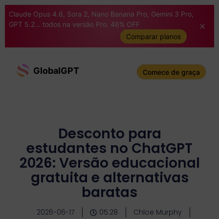
Claude Opus 4.6, Sora 2, Nano Banana Pro, Gemini 3 Pro,
GPT 5.2... todos na versão Pro. 46% OFF
Comparar planos
GlobalGPT
Comece de graça
Desconto para
estudantes no ChatGPT
2026: Versão educacional
gratuita e alternativas
baratas
2026-06-17
05:28
Chloe Murphy