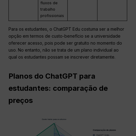
fluxos de
trabalho
profissionais
Para os estudantes, o ChatGPT Edu costuma ser a melhor
opção em termos de custo-benefício se a universidade
oferecer acesso, pois pode ser gratuito no momento do
uso. No entanto, não se trata de um plano individual ao
qual os estudantes possam se inscrever diretamente.
Planos do ChatGPT para
estudantes: comparação de
preços
Custo baixo para os alunos
5
4
Comparação de planos
3
ChatGPT Grátis