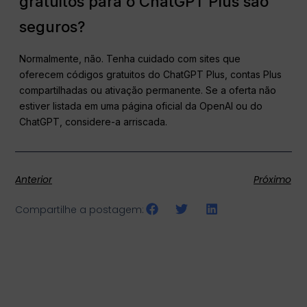
gratuitos para o ChatGPT Plus são
seguros?
Normalmente, não. Tenha cuidado com sites que
oferecem códigos gratuitos do ChatGPT Plus, contas Plus
compartilhadas ou ativação permanente. Se a oferta não
estiver listada em uma página oficial da OpenAI ou do
ChatGPT, considere-a arriscada.
Anterior
Próximo
Compartilhe a postagem: