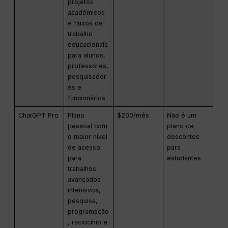
projetos
acadêmicos
e fluxos de
trabalho
educacionais
para alunos,
professores,
pesquisador
es e
funcionários
ChatGPT Pro
Plano
$200/mês
Não é um
pessoal com
plano de
o maior nível
descontos
de acesso
para
para
estudantes
trabalhos
avançados
intensivos,
pesquisa,
programação
, raciocínio e