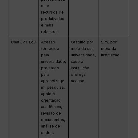
os e
recursos de
produtividad
e mais
robustos
ChatGPT Edu
Acesso
Gratuito por
Sim, por
fornecido
meio da sua
meio da
pela
universidade,
instituição
universidade,
caso a
projetado
instituição
para
ofereça
aprendizage
acesso
m, pesquisa,
apoio à
orientação
acadêmica,
revisão de
documentos,
análise de
dados,