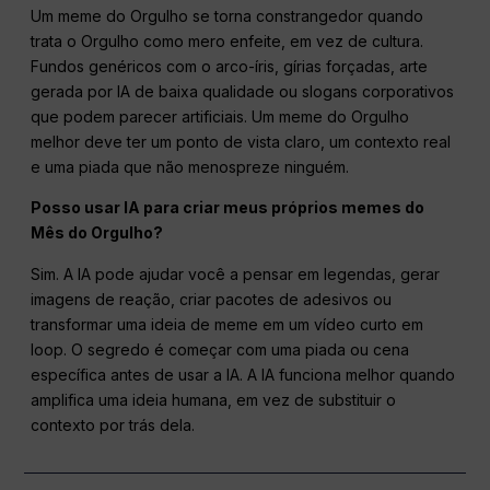
Um meme do Orgulho se torna constrangedor quando
trata o Orgulho como mero enfeite, em vez de cultura.
Fundos genéricos com o arco-íris, gírias forçadas, arte
gerada por IA de baixa qualidade ou slogans corporativos
que podem parecer artificiais. Um meme do Orgulho
melhor deve ter um ponto de vista claro, um contexto real
e uma piada que não menospreze ninguém.
Posso usar IA para criar meus próprios memes do
Mês do Orgulho?
Sim. A IA pode ajudar você a pensar em legendas, gerar
imagens de reação, criar pacotes de adesivos ou
transformar uma ideia de meme em um vídeo curto em
loop. O segredo é começar com uma piada ou cena
específica antes de usar a IA. A IA funciona melhor quando
amplifica uma ideia humana, em vez de substituir o
contexto por trás dela.