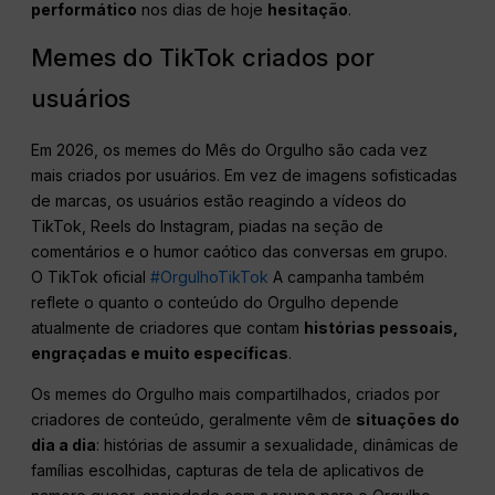
performático
nos dias de hoje
hesitação
.
Memes do TikTok criados por
usuários
Em 2026, os memes do Mês do Orgulho são cada vez
mais criados por usuários. Em vez de imagens sofisticadas
de marcas, os usuários estão reagindo a vídeos do
TikTok, Reels do Instagram, piadas na seção de
comentários e o humor caótico das conversas em grupo.
O TikTok oficial
#OrgulhoTikTok
A campanha também
reflete o quanto o conteúdo do Orgulho depende
atualmente de criadores que contam
histórias pessoais,
engraçadas e muito específicas
.
Os memes do Orgulho mais compartilhados, criados por
criadores de conteúdo, geralmente vêm de
situações do
dia a dia
: histórias de assumir a sexualidade, dinâmicas de
famílias escolhidas, capturas de tela de aplicativos de