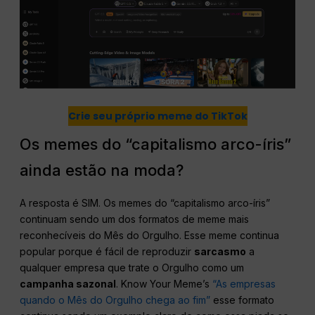
Crie seu próprio meme do TikTok
Os memes do “capitalismo arco-íris”
ainda estão na moda?
A resposta é SIM. Os memes do “capitalismo arco-íris”
continuam sendo um dos formatos de meme mais
reconhecíveis do Mês do Orgulho. Esse meme continua
popular porque é fácil de reproduzir
sarcasmo
a
qualquer empresa que trate o Orgulho como um
campanha sazonal
. Know Your Meme’s
“As empresas
quando o Mês do Orgulho chega ao fim”
esse formato