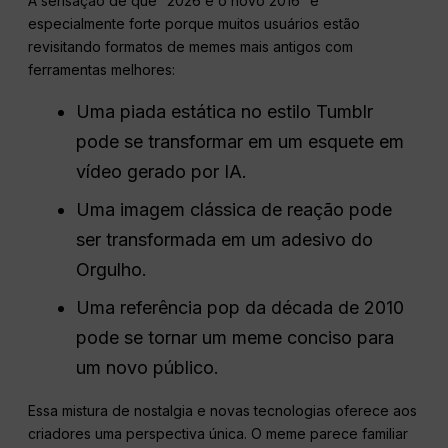
A sensação de que “2026 é o novo 2016” é
especialmente forte porque muitos usuários estão
revisitando formatos de memes mais antigos com
ferramentas melhores:
Uma piada estática no estilo Tumblr
pode se transformar em um esquete em
vídeo gerado por IA.
Uma imagem clássica de reação pode
ser transformada em um adesivo do
Orgulho.
Uma referência pop da década de 2010
pode se tornar um meme conciso para
um novo público.
Essa mistura de nostalgia e novas tecnologias oferece aos
criadores uma perspectiva única. O meme parece familiar