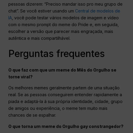
pessoas dizerem: “Preciso mandar isso pro meu grupo de
chat”. Se você estiver usando um
Central de modelos de
IA
, você pode testar vários modelos de imagem e vídeo
com o mesmo prompt do meme do Pride e, em seguida,
escolher a versão que parecer mais engraçada, mais
autêntica e mais compartilhável.
Perguntas frequentes
O que faz com que um meme do Mês do Orgulho se
torne viral?
Os melhores memes geralmente partem de uma situação
real. Se as pessoas conseguirem entender rapidamente a
piada e adaptá-la à sua própria identidade, cidade, grupo
de amigos ou experiência, o meme tem muito mais
chances de se espalhar.
O que torna um meme do Orgulho gay constrangedor?