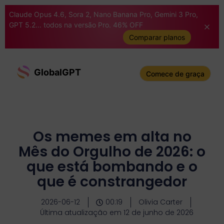
Claude Opus 4.6, Sora 2, Nano Banana Pro, Gemini 3 Pro,
GPT 5.2... todos na versão Pro. 46% OFF
Comparar planos
GlobalGPT
Comece de graça
Os memes em alta no
Mês do Orgulho de 2026: o
que está bombando e o
que é constrangedor
2026-06-12
00:19
Olivia Carter
Última atualização em 12 de junho de 2026