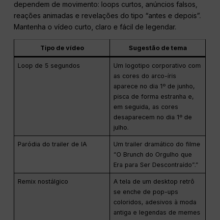
dependem de movimento: loops curtos, anúncios falsos,
reações animadas e revelações do tipo “antes e depois”.
Mantenha o vídeo curto, claro e fácil de legendar.
Tipo de vídeo
Sugestão de tema
Loop de 5 segundos
Um logotipo corporativo com
as cores do arco-íris
aparece no dia 1º de junho,
pisca de forma estranha e,
em seguida, as cores
desaparecem no dia 1º de
julho.
Paródia do trailer de IA
Um trailer dramático do filme
“O Brunch do Orgulho que
Era para Ser Descontraído”.”
Remix nostálgico
A tela de um desktop retrô
se enche de pop-ups
coloridos, adesivos à moda
antiga e legendas de memes