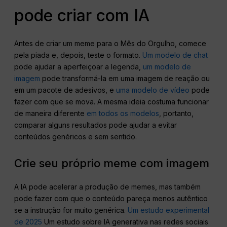
pode criar com IA
Antes de criar um meme para o Mês do Orgulho, comece
pela piada e, depois, teste o formato.
Um modelo de chat
pode ajudar a aperfeiçoar a legenda,
um modelo de
imagem
pode transformá-la em uma imagem de reação ou
em um pacote de adesivos, e
uma modelo de vídeo
pode
fazer com que se mova. A mesma ideia costuma funcionar
de maneira diferente
em todos os modelos
, portanto,
comparar alguns resultados pode ajudar a evitar
conteúdos genéricos e sem sentido.
Crie seu próprio meme com imagem
A IA pode acelerar a produção de memes, mas também
pode fazer com que o conteúdo pareça menos autêntico
se a instrução for muito genérica.
Um estudo experimental
de 2025
Um estudo sobre IA generativa nas redes sociais