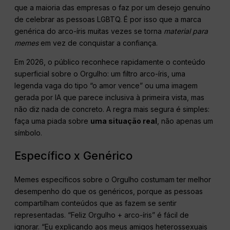
que a maioria das empresas o faz por um desejo genuíno
de celebrar as pessoas LGBTQ. É por isso que a marca
genérica do arco-íris muitas vezes se torna
material para
memes
em vez de conquistar a confiança.
Em 2026, o público reconhece rapidamente o conteúdo
superficial sobre o Orgulho: um filtro arco-íris, uma
legenda vaga do tipo “o amor vence” ou uma imagem
gerada por IA que parece inclusiva à primeira vista, mas
não diz nada de concreto. A regra mais segura é simples:
faça uma piada sobre
uma situação real
, não apenas um
símbolo.
Específico x Genérico
Memes específicos sobre o Orgulho costumam ter melhor
desempenho do que os genéricos, porque as pessoas
compartilham conteúdos que as fazem se sentir
representadas. “Feliz Orgulho + arco-íris” é fácil de
ignorar. “Eu explicando aos meus amigos heterossexuais