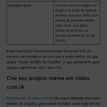
Nostalgia queer
Crie um meme nostálgico do
Orgulho no estilo da internet
do início dos anos 2010, com
janelas de área de trabalho
retrô, texto com glitter,
ícones de arco-íris e a
energia divertida da era do
Tumblr
Essas instruções funcionam porque fornecem à IA um
cenário, um formato e um tom. Isso é muito melhor do que
digitar “meme do Mês do Orgulho”, o que geralmente gera
imagens genéricas com o arco-íris.
Crie seu próprio meme em vídeo
com IA
Ferramentas de vídeo com IA
são especialmente úteis para
memes do Orgulho, pois muitos formatos virais hoje em dia