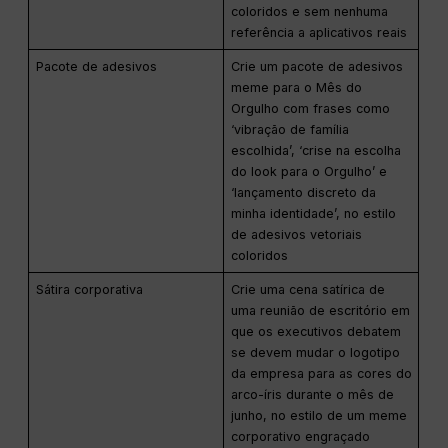
coloridos e sem nenhuma
referência a aplicativos reais
Pacote de adesivos
Crie um pacote de adesivos
meme para o Mês do
Orgulho com frases como
‘vibração de família
escolhida’, ‘crise na escolha
do look para o Orgulho’ e
‘lançamento discreto da
minha identidade’, no estilo
de adesivos vetoriais
coloridos
Sátira corporativa
Crie uma cena satírica de
uma reunião de escritório em
que os executivos debatem
se devem mudar o logotipo
da empresa para as cores do
arco-íris durante o mês de
junho, no estilo de um meme
corporativo engraçado