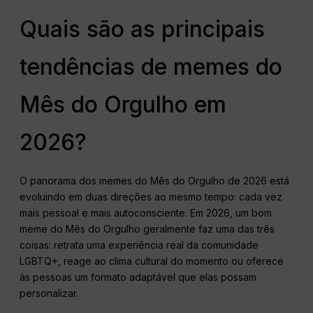
Quais são as principais
tendências de memes do
Mês do Orgulho em
2026?
O panorama dos memes do Mês do Orgulho de 2026 está
evoluindo em duas direções ao mesmo tempo: cada vez
mais pessoal e mais autoconsciente. Em 2026, um bom
meme do Mês do Orgulho geralmente faz uma das três
coisas: retrata uma experiência real da comunidade
LGBTQ+, reage ao clima cultural do momento ou oferece
às pessoas um formato adaptável que elas possam
personalizar.