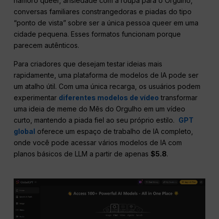
namoro queer, ansiedade com a roupa para o Orgulho,
conversas familiares constrangedoras e piadas do tipo
“ponto de vista” sobre ser a única pessoa queer em uma
cidade pequena. Esses formatos funcionam porque
parecem autênticos.
Para criadores que desejam testar ideias mais
rapidamente, uma plataforma de modelos de IA pode ser
um atalho útil. Com uma única recarga, os usuários podem
experimentar
diferentes modelos de vídeo
transformar
uma ideia de meme do Mês do Orgulho em um vídeo
curto, mantendo a piada fiel ao seu próprio estilo.
GPT
global
oferece um espaço de trabalho de IA completo,
onde você pode acessar vários modelos de IA com
planos básicos de LLM a partir de apenas
$5.8
.