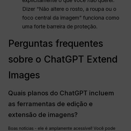
explicitamente o que você
não
querer.
Dizer “Não altere o rosto, a roupa ou o
foco central da imagem” funciona como
uma forte barreira de proteção.
Perguntas frequentes
sobre o ChatGPT Extend
Images
Quais planos do ChatGPT incluem
as ferramentas de edição e
extensão de imagens?
Boas notícias - ele é amplamente acessível! Você pode