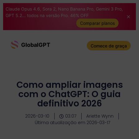
Claude Opus 4.6, Sora 2, Nano Banana Pro, Gemini 3 Pro,
GPT 5.2... todos na versão Pro. 46% OFF
Comparar planos
GlobalGPT
Comece de graça
Como ampliar imagens
com o ChatGPT: O guia
definitivo 2026
2026-03-10
03:07
Ariette Wynn
Última atualização em 2026-03-17