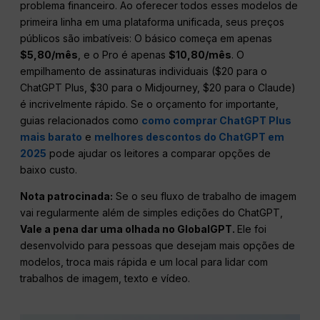
problema financeiro. Ao oferecer todos esses modelos de
primeira linha em uma plataforma unificada, seus preços
públicos são imbatíveis: O básico começa em apenas
$5,80/mês
, e o Pro é apenas
$10,80/mês
. O
empilhamento de assinaturas individuais ($20 para o
ChatGPT Plus, $30 para o Midjourney, $20 para o Claude)
é incrivelmente rápido. Se o orçamento for importante,
guias relacionados como
como comprar ChatGPT Plus
mais barato
e
melhores descontos do ChatGPT em
2025
pode ajudar os leitores a comparar opções de
baixo custo.
Nota patrocinada:
Se o seu fluxo de trabalho de imagem
vai regularmente além de simples edições do ChatGPT,
Vale a pena dar uma olhada no GlobalGPT.
Ele foi
desenvolvido para pessoas que desejam mais opções de
modelos, troca mais rápida e um local para lidar com
trabalhos de imagem, texto e vídeo.