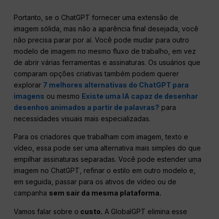
Portanto, se o ChatGPT fornecer uma extensão de
imagem sólida, mas não a aparência final desejada, você
não precisa parar por aí. Você pode mudar para outro
modelo de imagem no mesmo fluxo de trabalho, em vez
de abrir várias ferramentas e assinaturas. Os usuários que
comparam opções criativas também podem querer
explorar
7 melhores alternativas do ChatGPT para
imagens
ou mesmo
Existe uma IA capaz de desenhar
desenhos animados a partir de palavras?
para
necessidades visuais mais especializadas.
Para os criadores que trabalham com imagem, texto e
vídeo, essa pode ser uma alternativa mais simples do que
empilhar assinaturas separadas. Você pode estender uma
imagem no ChatGPT, refinar o estilo em outro modelo e,
em seguida, passar para os ativos de vídeo ou de
campanha
sem sair da mesma plataforma.
Vamos falar sobre o
custo.
A GlobalGPT elimina esse