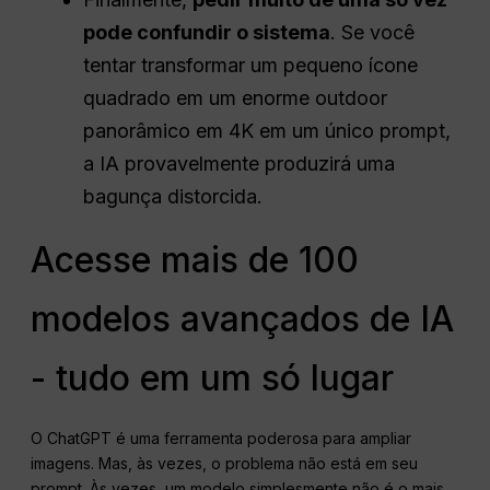
pode confundir o sistema
. Se você
tentar transformar um pequeno ícone
quadrado em um enorme outdoor
panorâmico em 4K em um único prompt,
a IA provavelmente produzirá uma
bagunça distorcida.
Acesse mais de 100
modelos avançados de IA
- tudo em um só lugar
O ChatGPT é uma ferramenta poderosa para ampliar
imagens. Mas, às vezes, o problema não está em seu
prompt. Às vezes, um modelo simplesmente não é o mais