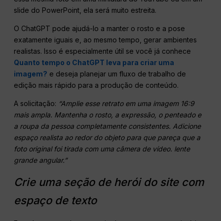
slide do PowerPoint, ela será muito estreita.
O ChatGPT pode ajudá-lo a manter o rosto e a pose
exatamente iguais e, ao mesmo tempo, gerar ambientes
realistas. Isso é especialmente útil se você já conhece
Quanto tempo o ChatGPT leva para criar uma
imagem?
e deseja planejar um fluxo de trabalho de
edição mais rápido para a produção de conteúdo.
A solicitação:
“Amplie esse retrato em uma imagem 16:9
mais ampla. Mantenha o rosto, a expressão, o penteado e
a roupa da pessoa completamente consistentes. Adicione
espaço realista ao redor do objeto para que pareça que a
foto original foi tirada com uma câmera de vídeo.
lente
grande angular
.”
Crie uma seção de herói do site com
espaço de texto