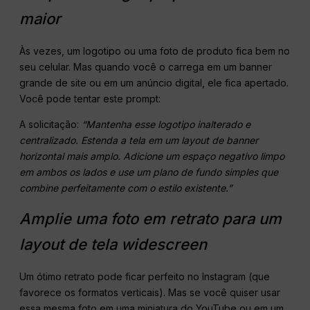
maior
Às vezes, um logotipo ou uma foto de produto fica bem no
seu celular. Mas quando você o carrega em um banner
grande de site ou em um anúncio digital, ele fica apertado.
Você pode tentar este prompt:
A solicitação:
“Mantenha esse logotipo inalterado e
centralizado. Estenda a tela em um layout de banner
horizontal mais amplo. Adicione um espaço negativo limpo
em ambos os lados e use um plano de fundo simples que
combine perfeitamente com o estilo existente.”
Amplie uma foto em retrato para um
layout de tela widescreen
Um ótimo retrato pode ficar perfeito no Instagram (que
favorece os formatos verticais). Mas se você quiser usar
essa mesma foto em uma miniatura do YouTube ou em um