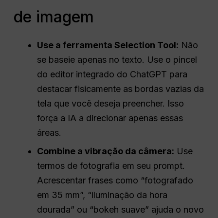
de imagem
Use a ferramenta Selection Tool:
Não
se baseie apenas no texto. Use o pincel
do editor integrado do ChatGPT para
destacar fisicamente as bordas vazias da
tela que você deseja preencher. Isso
força a IA a direcionar apenas essas
áreas.
Combine a vibração da câmera:
Use
termos de fotografia em seu prompt.
Acrescentar frases como “fotografado
em 35 mm”, “iluminação da hora
dourada” ou “bokeh suave” ajuda o novo