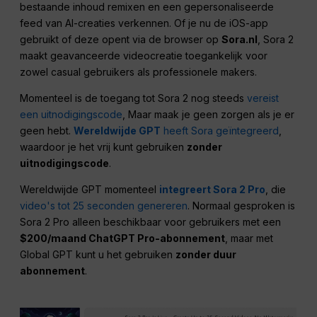
bestaande inhoud remixen en een gepersonaliseerde
feed van AI-creaties verkennen. Of je nu de iOS-app
gebruikt of deze opent via de browser op
Sora.nl
, Sora 2
maakt geavanceerde videocreatie toegankelijk voor
zowel casual gebruikers als professionele makers.
Momenteel is de toegang tot Sora 2 nog steeds
vereist
een uitnodigingscode
, Maar maak je geen zorgen als je er
geen hebt.
Wereldwijde GPT
heeft Sora geïntegreerd
,
waardoor je het vrij kunt gebruiken
zonder
uitnodigingscode
.
Wereldwijde GPT momenteel
integreert Sora 2 Pro
, die
video's tot 25 seconden genereren
. Normaal gesproken is
Sora 2 Pro alleen beschikbaar voor gebruikers met een
$200/maand ChatGPT Pro-abonnement
, maar met
Global GPT kunt u het gebruiken
zonder duur
abonnement
.