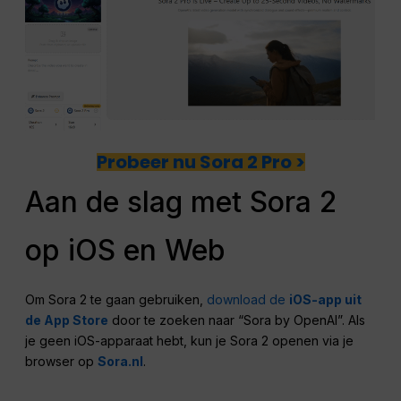
Probeer nu Sora 2 Pro >
Aan de slag met Sora 2
op iOS en Web
Om Sora 2 te gaan gebruiken,
download de
iOS-app uit
de App Store
door te zoeken naar “Sora by OpenAI”. Als
je geen iOS-apparaat hebt, kun je Sora 2 openen via je
browser op
Sora.nl
.