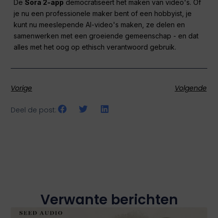
De
Sora 2-app
democratiseert het maken van video's. Of
je nu een professionele maker bent of een hobbyist, je
kunt nu meeslepende AI-video's maken, ze delen en
samenwerken met een groeiende gemeenschap - en dat
alles met het oog op ethisch verantwoord gebruik.
Vorige
Volgende
Deel de post:
Verwante berichten