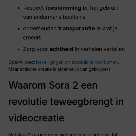
Respect
toestemming
bij het gebruik
van andermans beeltenis
onderhouden
transparantie
in wat je
creëert
Zorg voor
echtheid
in verhalen vertellen
OpenAI biedt
beveiligingen om misbruik te voorkomen
,
Maar ethische creatie is afhankelijk van gebruikers.
Waarom Sora 2 een
revolutie teweegbrengt in
videocreatie
Met Sora 2 kan iedereen met een creatief idee het tot