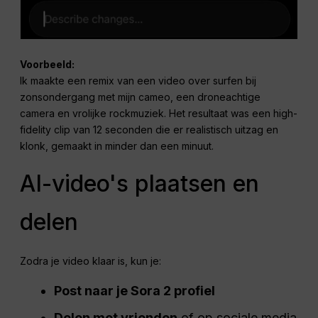
Voorbeeld:
Ik maakte een remix van een video over surfen bij
zonsondergang met mijn cameo, een droneachtige
camera en vrolijke rockmuziek. Het resultaat was een high-
fidelity clip van 12 seconden die er realistisch uitzag en
klonk, gemaakt in minder dan een minuut.
AI-video's plaatsen en
delen
Zodra je video klaar is, kun je:
Post naar je Sora 2 profiel
Delen met vrienden
of op sociale media