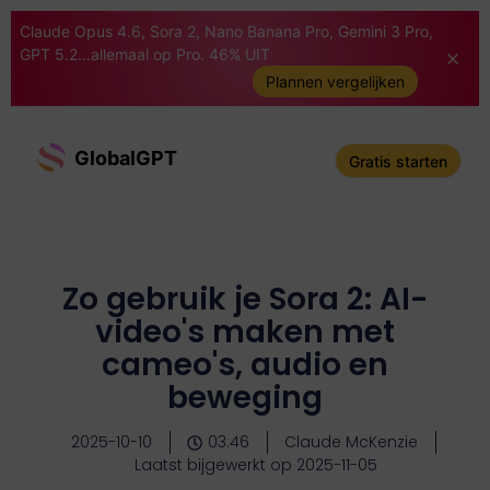
Claude Opus 4.6, Sora 2, Nano Banana Pro, Gemini 3 Pro,
GPT 5.2...allemaal op Pro. 46% UIT
Plannen vergelijken
GlobalGPT
Gratis starten
Zo gebruik je Sora 2: AI-
video's maken met
cameo's, audio en
beweging
2025-10-10
03:46
Claude McKenzie
Laatst bijgewerkt op 2025-11-05