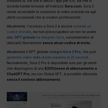
creazioni AI. Sia che si utilizzi l'app per iOS, sia che si
acceda tramite browser all'indirizzo
Sora.com
, Sora 2
rende accessibile la creazione di video avanzati sia agli
utenti occasionali che ai creatori professionisti.
Attualmente, l'accesso a Sora 2 è ancora
richiede un
codice di invito
, ma non preoccupatevi se non ne avete
uno.
GPT globale
ha integrato Sora
, consentendovi di
utilizzarlo liberamente
senza alcun codice di invito
.
Attualmente il GPT globale
integra Sora 2 Pro
, che può
generare video della durata massima di 25 secondi
.
Normalmente, Sora 2 Pro è disponibile solo per gli utenti
che dispongono di una
$200/mese di abbonamento a
ChatGPT Pro
, ma con Global GPT, è possibile utilizzarla
senza il costoso abbonamento
.