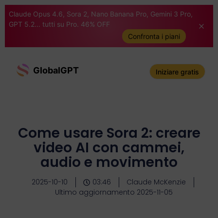
Claude Opus 4.6, Sora 2, Nano Banana Pro, Gemini 3 Pro,
GPT 5.2... tutti su Pro. 46% OFF
Confronta i piani
GlobalGPT
Iniziare gratis
Come usare Sora 2: creare
video AI con cammei,
audio e movimento
2025-10-10
03:46
Claude McKenzie
Ultimo aggiornamento 2025-11-05