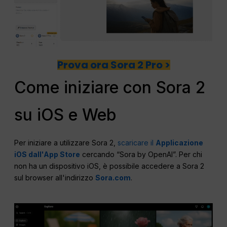
Prova ora Sora 2 Pro >
Come iniziare con Sora 2
su iOS e Web
Per iniziare a utilizzare Sora 2,
scaricare il
Applicazione
iOS dall'App Store
cercando “Sora by OpenAI”. Per chi
non ha un dispositivo iOS, è possibile accedere a Sora 2
sul browser all'indirizzo
Sora.com
.