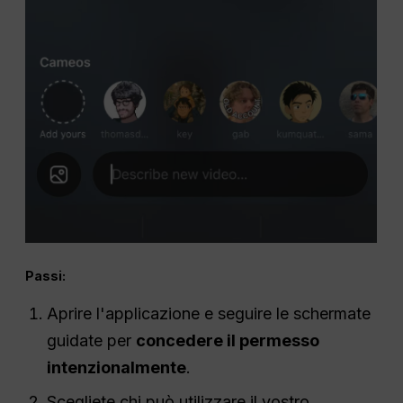
Passi:
Aprire l'applicazione e seguire le schermate
guidate per
concedere il permesso
intenzionalmente
.
Scegliete chi può utilizzare il vostro