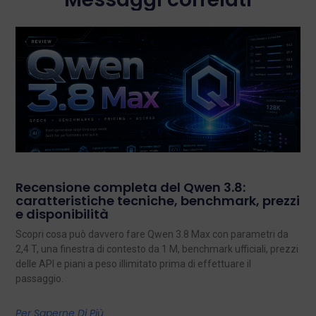
Recensione completa del Qwen 3.8:
caratteristiche tecniche, benchmark, prezzi
e disponibilità
Scopri cosa può davvero fare Qwen 3.8 Max con parametri da
2,4 T, una finestra di contesto da 1 M, benchmark ufficiali, prezzi
delle API e piani a peso illimitato prima di effettuare il
passaggio.
Per Saperne Di Più