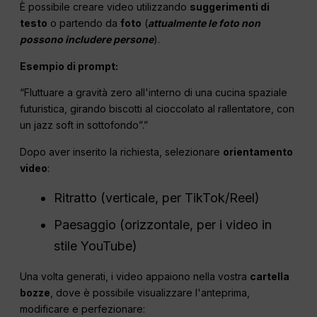
È possibile creare video utilizzando
suggerimenti di
testo
o partendo da
foto
(
attualmente le foto non
possono includere persone
).
Esempio di prompt:
“Fluttuare a gravità zero all'interno di una cucina spaziale
futuristica, girando biscotti al cioccolato al rallentatore, con
un jazz soft in sottofondo”.”
Dopo aver inserito la richiesta, selezionare
orientamento
video
:
Ritratto (verticale, per TikTok/Reel)
Paesaggio (orizzontale, per i video in
stile YouTube)
Una volta generati, i video appaiono nella vostra
cartella
bozze
, dove è possibile visualizzare l'anteprima,
modificare e perfezionare: