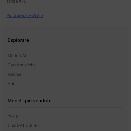
senza API.
Per Saperne Di Più
Esplorare
Modelli AI
Caratteristiche
Risorse
Hub
Modelli più venduti
Yukie
ChatGPT 5.6 Sol