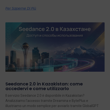
Per Saperne Di Più
Seedance 2.0 in Kazakistan: come
accedervi e come utilizzarlo
Il servizio Seedance 2.0 è disponibile in Kazakistan?
Analizziamo l'accesso tramite Dreamina e BytePlus e
illustriamo un modo semplice per avviarlo tramite GlobalGPT