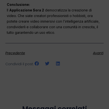
Conclusione:
Il
Applicazione Sora 2
democratizza la creazione di
video. Che siate creatori professionisti o hobbisti, ora
potete creare video immersivi con l'intelligenza artificiale,
condividerli e collaborare con una comunità in crescita, il
tutto garantendo un uso etico.
Precedente
Avanti
Condividi il post:
Messaggi correlati