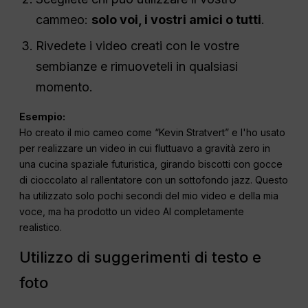
cammeo:
solo voi, i vostri amici o tutti
.
Rivedete i video creati con le vostre
sembianze e rimuoveteli in qualsiasi
momento.
Esempio:
Ho creato il mio cameo come “Kevin Stratvert” e l'ho usato
per realizzare un video in cui fluttuavo a gravità zero in
una cucina spaziale futuristica, girando biscotti con gocce
di cioccolato al rallentatore con un sottofondo jazz. Questo
ha utilizzato solo pochi secondi del mio video e della mia
voce, ma ha prodotto un video AI completamente
realistico.
Utilizzo di suggerimenti di testo e
foto