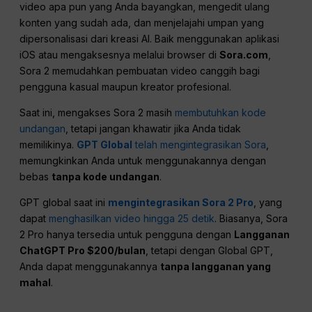
video apa pun yang Anda bayangkan, mengedit ulang
konten yang sudah ada, dan menjelajahi umpan yang
dipersonalisasi dari kreasi AI. Baik menggunakan aplikasi
iOS atau mengaksesnya melalui browser di
Sora.com
,
Sora 2 memudahkan pembuatan video canggih bagi
pengguna kasual maupun kreator profesional.
Saat ini, mengakses Sora 2 masih
membutuhkan kode
undangan
, tetapi jangan khawatir jika Anda tidak
memilikinya.
GPT Global
telah mengintegrasikan Sora
,
memungkinkan Anda untuk menggunakannya dengan
bebas
tanpa kode undangan
.
GPT global saat ini
mengintegrasikan Sora 2 Pro
, yang
dapat
menghasilkan video hingga 25 detik
. Biasanya, Sora
2 Pro hanya tersedia untuk pengguna dengan
Langganan
ChatGPT Pro $200/bulan
, tetapi dengan Global GPT,
Anda dapat menggunakannya
tanpa langganan yang
mahal
.