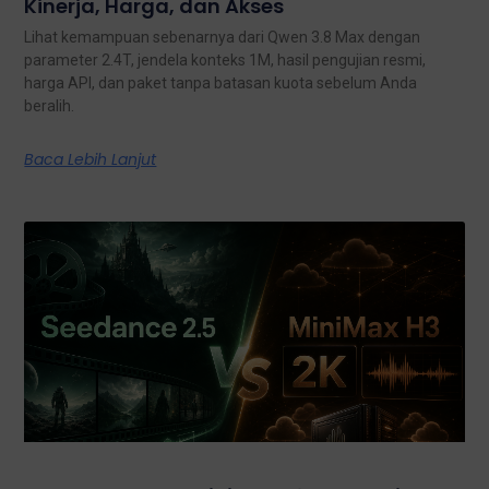
Kinerja, Harga, dan Akses
Lihat kemampuan sebenarnya dari Qwen 3.8 Max dengan
parameter 2.4T, jendela konteks 1M, hasil pengujian resmi,
harga API, dan paket tanpa batasan kuota sebelum Anda
beralih.
Baca Lebih Lanjut