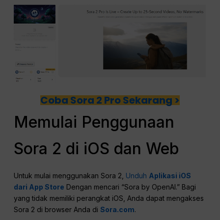
Coba Sora 2 Pro Sekarang >
Memulai Penggunaan
Sora 2 di iOS dan Web
Untuk mulai menggunakan Sora 2,
Unduh
Aplikasi iOS
dari App Store
Dengan mencari “Sora by OpenAI.” Bagi
yang tidak memiliki perangkat iOS, Anda dapat mengakses
Sora 2 di browser Anda di
Sora.com
.