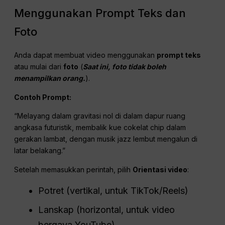
Menggunakan Prompt Teks dan
Foto
Anda dapat membuat video menggunakan
prompt teks
atau mulai dari
foto
(
Saat ini, foto tidak boleh
menampilkan orang.
).
Contoh Prompt:
“Melayang dalam gravitasi nol di dalam dapur ruang
angkasa futuristik, membalik kue cokelat chip dalam
gerakan lambat, dengan musik jazz lembut mengalun di
latar belakang.”
Setelah memasukkan perintah, pilih
Orientasi video
:
Potret (vertikal, untuk TikTok/Reels)
Lanskap (horizontal, untuk video
bergaya YouTube)