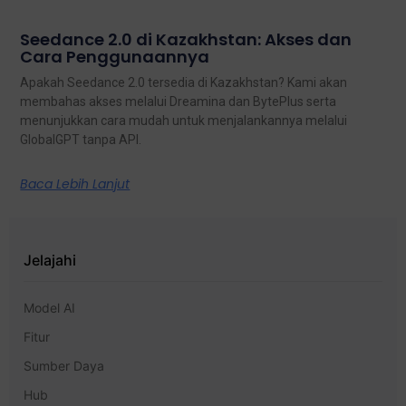
Seedance 2.0 di Kazakhstan: Akses dan
Cara Penggunaannya
Apakah Seedance 2.0 tersedia di Kazakhstan? Kami akan
membahas akses melalui Dreamina dan BytePlus serta
menunjukkan cara mudah untuk menjalankannya melalui
GlobalGPT tanpa API.
Baca Lebih Lanjut
Jelajahi
Model AI
Fitur
Sumber Daya
Hub