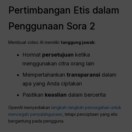
Pertimbangan Etis dalam
Penggunaan Sora 2
Membuat video AI memiliki
tanggung jawab
:
Hormat
persetujuan
ketika
menggunakan citra orang lain
Mempertahankan
transparansi
dalam
apa yang Anda ciptakan
Pastikan
keaslian
dalam bercerita
OpenAI menyediakan
langkah-langkah pencegahan untuk
mencegah penyalahgunaan
, tetapi penciptaan yang etis
bergantung pada pengguna.