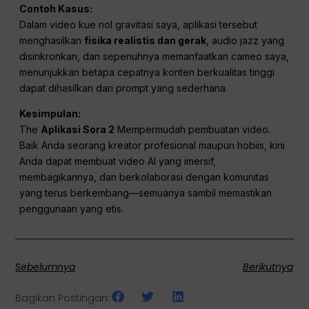
Contoh Kasus:
Dalam video kue nol gravitasi saya, aplikasi tersebut
menghasilkan
fisika realistis dan gerak
, audio jazz yang
disinkronkan, dan sepenuhnya memanfaatkan cameo saya,
menunjukkan betapa cepatnya konten berkualitas tinggi
dapat dihasilkan dari prompt yang sederhana.
Kesimpulan:
The
Aplikasi Sora 2
Mempermudah pembuatan video.
Baik Anda seorang kreator profesional maupun hobiis, kini
Anda dapat membuat video AI yang imersif,
membagikannya, dan berkolaborasi dengan komunitas
yang terus berkembang—semuanya sambil memastikan
penggunaan yang etis.
Sebelumnya
Berikutnya
Bagikan Postingan: