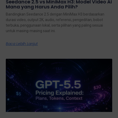
Seedance 2.5 vs MiniMax H3: Model Video AI
Mana yang Harus Anda Pilih?
Bandingkan Seedance 2.5 dengan MiniMax H3 berdasarkan
durasi video, output 2K, audio, referensi, pengeditan, bobot
terbuka, penggunaan lokal, serta pilihan yang paling sesuai
untuk masing-masing saat ini.
Baca Lebih Lanjut