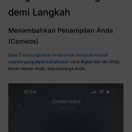
demi Langkah
Menambahkan Penampilan Anda
(Cameos)
Sora 2
memungkinkan Anda untuk membuat sebuah
cameo yang dipersonalisasi
: versi digital dari diri Anda,
teman-teman Anda, atau keluarga Anda.