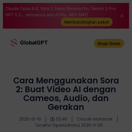
Claude Opus 4.6, Sora 2, Nano Banana Pro, Gemini 3 Pro,
GPT 5.2... semuanya ada di Pro. 46% MATI
Membandingkan paket
GlobalGPT
Mulai Gratis
Cara Menggunakan Sora
2: Buat Video AI dengan
Cameos, Audio, dan
Gerakan
2025-10-10
03:46
Claude McKenzie
Terakhir Diperbaharui 2025-11-05