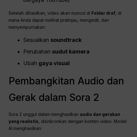
Setelah dihasilkan, video akan muncul di
Folder draf
, di
mana Anda dapat melihat pratinjau, mengedit, dan
menyempurnakan:
Sesuaikan
soundtrack
Perubahan
sudut kamera
Ubah
gaya visual
Pembangkitan Audio dan
Gerak dalam Sora 2
Sora 2 unggul dalam menghasilkan
audio dan gerakan
yang realistis
, disinkronkan dengan konten video. Model
AI menghasilkan: