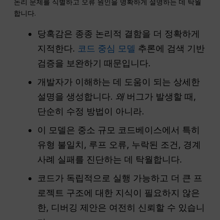
논리 문제를 식별하고 오류 원인을 명확하게 설명하는 데 탁월
합니다.
당혹감은 종종 논리적 결함을 더 정확하게
지적한다.
코드 중심 모델
추론에 검색 기반
검증을 보완하기 때문입니다.
개발자가 이해하는 데 도움이 되는 상세한
설명을 생성합니다.
왜
버그가 발생할 때,
단순히 수정 방법이 아니라.
이 모델은 중소 규모 코드베이스에서 특히
유형 불일치, 루프 오류, 누락된 조건, 경계
사례 실패를 진단하는 데 탁월합니다.
코드가 독립적으로 실행 가능하고 더 큰 프
로젝트 구조에 대한 지식이 필요하지 않은
한, 디버깅 제안은 여전히 신뢰할 수 있습니