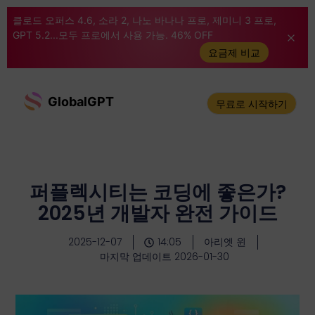
클로드 오퍼스 4.6, 소라 2, 나노 바나나 프로, 제미니 3 프로,
GPT 5.2...모두 프로에서 사용 가능. 46% OFF
요금제 비교
GlobalGPT
무료로 시작하기
퍼플렉시티는 코딩에 좋은가?
2025년 개발자 완전 가이드
2025-12-07
14:05
아리엣 윈
마지막 업데이트 2026-01-30