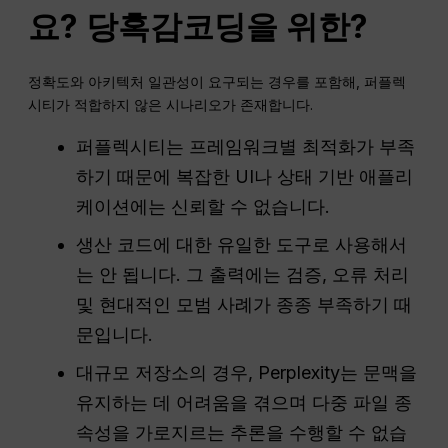
요?
당혹감
코딩을 위한?
정확도와 아키텍처 일관성이 요구되는 경우를 포함해, 퍼플렉
시티가 적합하지 않은 시나리오가 존재합니다.
퍼플렉시티는 프레임워크별 최적화가 부족
하기 때문에 복잡한 UI나 상태 기반 애플리
케이션에는 신뢰할 수 없습니다.
생산 코드에 대한 유일한 도구로 사용해서
는 안 됩니다. 그 출력에는 검증, 오류 처리
및 현대적인 모범 사례가 종종 부족하기 때
문입니다.
대규모 저장소의 경우, Perplexity는 문맥을
유지하는 데 어려움을 겪으며 다중 파일 종
속성을 가로지르는 추론을 수행할 수 없습