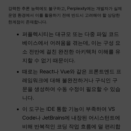
강력한 추론 능력에도 불구하고, Perplexity에는 개발자가 실제
운영 환경에서 이를 활용하기 전에 반드시 고려해야 할 상당한
한계점이 존재합니다.
퍼플렉시티는 대규모 또는 다중 파일 코드
베이스에서 어려움을 겪는데, 이는 구성 요
소 전반에 걸친 완전한 아키텍처 이해를 유
지할 수 없기 때문이다.
때로는 React나 Vue와 같은 프론트엔드 프
레임워크에 대해 불완전하거나 구식인 구
문을 생성하여 수동 수정이 필요할 수 있습
니다.
이 도구는 IDE 통합 기능이 부족하여 VS
Code나 JetBrains에 내장된 어시스턴트에
비해 반복적인 코딩 작업 흐름에 덜 편리합