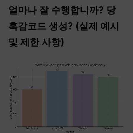
얼마나 잘 수행합니까?
당
혹감
코드 생성? (실제 예시
및 제한 사항)