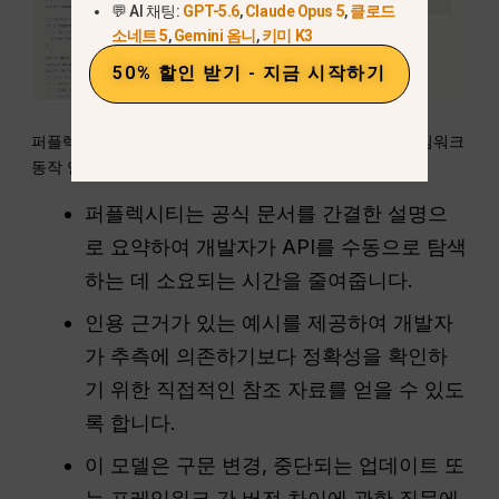
💬 AI 채팅:
GPT-5.6
,
Claude Opus 5
,
클로드
소네트 5
,
Gemini 옴니
,
키미 K3
50% 할인 받기 - 지금 시작하기
퍼플렉시티의 검색 기반 추론은 API, 라이브러리 및 프레임워크
동작 연구에 매우 효과적입니다.
퍼플렉시티는 공식 문서를 간결한 설명으
로 요약하여 개발자가 API를 수동으로 탐색
하는 데 소요되는 시간을 줄여줍니다.
인용 근거가 있는 예시를 제공하여 개발자
가 추측에 의존하기보다 정확성을 확인하
기 위한 직접적인 참조 자료를 얻을 수 있도
록 합니다.
이 모델은 구문 변경, 중단되는 업데이트 또
는 프레임워크 간 버전 차이에 관한 질문에