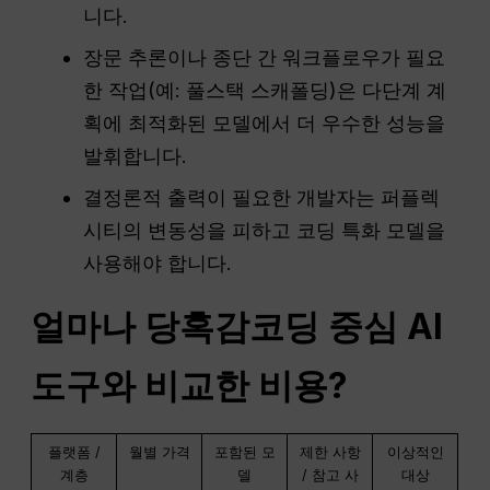
니다.
장문 추론이나 종단 간 워크플로우가 필요
한 작업(예: 풀스택 스캐폴딩)은 다단계 계
획에 최적화된 모델에서 더 우수한 성능을
발휘합니다.
결정론적 출력이 필요한 개발자는 퍼플렉
시티의 변동성을 피하고 코딩 특화 모델을
사용해야 합니다.
얼마나
당혹감
코딩 중심 AI
도구와 비교한 비용?
플랫폼 /
월별 가격
포함된 모
제한 사항
이상적인
계층
델
/ 참고 사
대상