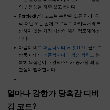
의 변동성을 자주 보고합니다.
Perplexity의 코드는 누락된 오류 처리, 구
식 패턴 또는 실제 프로젝트 아키텍처와 부
합하지 않는 가정 사항에 대해 검토해야 합
니다.
다음과 비교
퍼플렉시티 vs 챗GPT
, 클로드,
쌍둥이자리,
퍼플렉시티의 생성 정확도
는
특히 복잡성이나 컨텍스트가 증가할 때 일
관성이 떨어집니다.
얼마나 강한가
당혹감
디버
깅 코드?