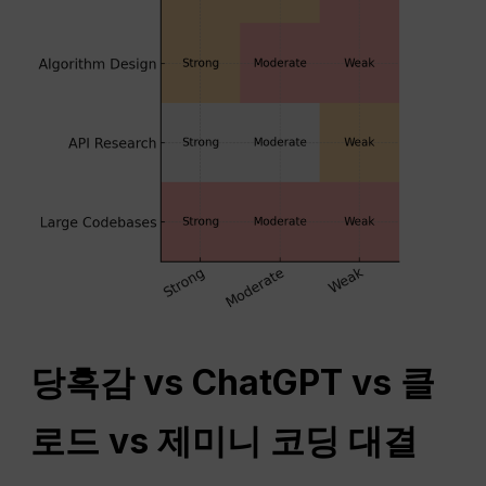
당혹감
vs
ChatGPT
vs 클
로드 vs 제미니 코딩 대결