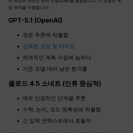
러 최상위 대규모 언어 모델(LLM)을 통합합니다. 각 모델은 특
정 목적을 수행합니다:
GPT-5.1 (
OpenAI
)
장문 추론에 탁월함
강력한 코딩 및 디버깅
체계적인 계획 수립에 능하다
기존 모델 대비 낮은 환각률
클로드 4.5 소네트 (인류 중심적)
매우 안정적인 단계별 추론
수학, 논리, 코드 명확성에 탁월함
긴 입력 컨텍스트에서 효율적