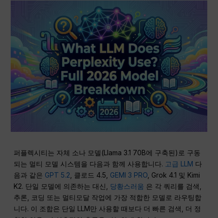
퍼플렉시티는 자체 소나 모델(Llama 3.1 70B에 구축된)로 구동
되는 멀티 모델 시스템을 다음과 함께 사용합니다.
고급 LLM
다
음과 같은
GPT 5.2
, 클로드 4.5,
GEMI 3 PRO
, Grok 4.1 및 Kimi
K2. 단일 모델에 의존하는 대신,
당황스러움
은 각 쿼리를 검색,
추론, 코딩 또는 멀티모달 작업에 가장 적합한 모델로 라우팅합
니다. 이 조합은 단일 LLM만 사용할 때보다 더 빠른 검색, 더 정