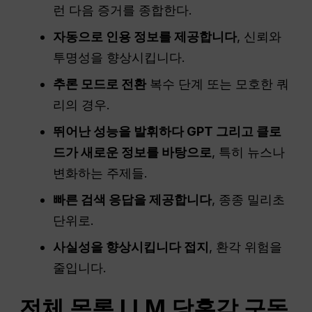
런 다음 증거를 종합한다.
자동으로 인용 정보를 제공합니다
, 신뢰와
투명성을 향상시킵니다.
추론 모드로 전환
복수 단계 또는 모호한 쿼
리의 경우.
뛰어난 성능을 발휘하다
GPT
그리고 클로
드가 새로운 정보를 바탕으로
, 특히 뉴스나
변화하는 주제들.
빠른 검색 응답을 제공합니다
, 종종 밀리초
단위로.
사실성을 향상시킵니다
접지
, 환각 위험을
줄입니다.
전체 목록
LLM
당혹감
구독