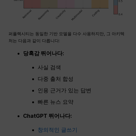
퍼플렉시티는 동일한 기반 모델을 다수 사용하지만, 그 아키텍
처는 다음과 같이 다릅니다:
당혹감
뛰어나다:
사실 검색
다중 출처 합성
인용 근거가 있는 답변
빠른 뉴스 요약
ChatGPT
뛰어나다:
창의적인 글쓰기