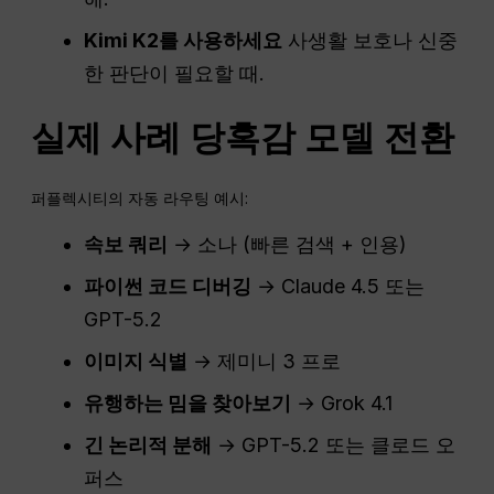
Kimi K2를 사용하세요
사생활 보호나 신중
한 판단이 필요할 때.
실제 사례
당혹감
모델 전환
퍼플렉시티의 자동 라우팅 예시:
속보
쿼리
→ 소나 (빠른 검색 + 인용)
파이썬 코드 디버깅
→ Claude 4.5 또는
GPT-5.2
이미지 식별
→ 제미니 3 프로
유행하는 밈을 찾아보기
→ Grok 4.1
긴 논리적 분해
→ GPT-5.2 또는 클로드 오
퍼스