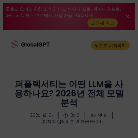
클로드 오퍼스 4.6, 소라 2, 나노 바나나 프로, 제미니 3 프로,
GPT 5.2...모두 프로에서 사용 가능. 46% OFF
요금제 비교
GlobalGPT
무료로 시작하기
퍼플렉서티는 어떤 LLM을 사
용하나요? 2026년 전체 모델
분석
2025-12-07
13:46
아리엣 윈
마지막 업데이트 2026-03-09