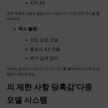
키미 K2
전체 목록은 다음과 같습니다.
퍼플렉서티 프로 혜택
여기를 클
릭하세요.
맥스 플랜:
모든 프로 모델
클로드 4.5 작품
추가 검색 깊이
자세히 알아보기
퍼플렉서티 맥스란?
를 클릭하여 자신에게 적
합한지 확인하세요.
의 제한 사항
당혹감
’다중
모델 시스템