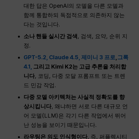
대한 답은 OpenAI의 모델을 다른 모델과
함께 통합하되 독점적으로 의존하지 않는
다는 것입니다.
소나
핸들
실시간
검색
, 검색, 요약, 순위 지
정.
GPT-5.2, Claude 4.5,
제미니 3 프로
,
그록
4.1,
그리고 Kimi K2는 고급 추론을 처리합
니다
, 코딩, 다중 모달 프롬프트 또는 트렌
드 민감 작업.
다중 모델 아키텍처는 사실적 정확도를 향
상시킵니다
, 왜냐하면 서로 다른 대규모 언
어 모델(LLM)은 각기 다른 작업에서 뛰어
난 성능을 보이기 때문입니다.
라우팅은 의도 인식형이다
, 즉, 퍼플렉시티