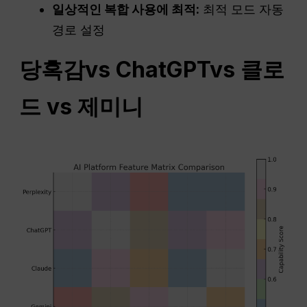
일상적인 복합 사용에 최적:
최적 모드 자동
경로 설정
당혹감
vs
ChatGPT
vs 클로
드 vs 제미니