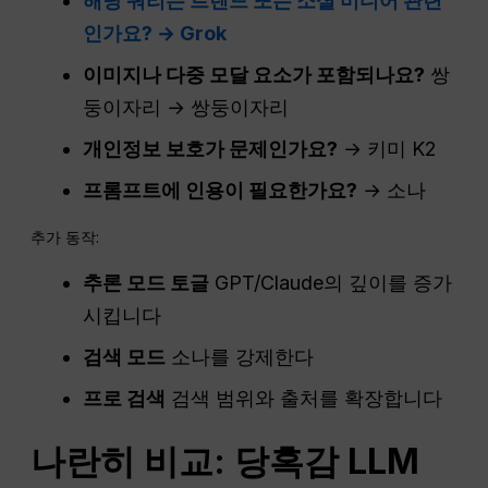
해당 쿼리는 트렌드 또는 소셜 미디어 관련
인가요? → Grok
이미지나 다중 모달 요소가 포함되나요?
쌍
둥이자리 → 쌍둥이자리
개인정보 보호가 문제인가요?
→ 키미 K2
프롬프트에 인용이 필요한가요?
→ 소나
추가 동작:
추론 모드 토글
GPT/Claude의 깊이를 증가
시킵니다
검색 모드
소나를 강제한다
프로 검색
검색 범위와 출처를 확장합니다
나란히 비교:
당혹감
LLM