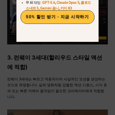
💬 AI 채팅:
GPT-5.6
,
Claude Opus 5
,
클로드
소네트 5
,
Gemini 옴니
,
키미 K3
50% 할인 받기 - 지금 시작하기
3.
런웨이 3세대(할리우드 스타일 액션
에 적합)
런웨이 3세대는 빠르고 역동적이며 사실적인 모션을 생성하는
것으로 유명합니다. 실제 영화처럼 강렬한 액션 시퀀스, 시각 효
과 또는 빠른 카메라 움직임이 필요한 크리에이터에게 적합합
니다.