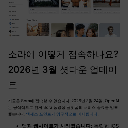
소라에 어떻게 접속하나요?
2026년 3월 셧다운 업데이
트
지금은 Sora에 접속할 수 없습니다. 2026년 3월 24일, OpenAI
는 공식적으로 전체 Sora 동영상 플랫폼의 서비스 종료를 발표
했습니다.
액세스 포인트가 영구적으로 폐쇄됩니다.
.
앱과 웹사이트가 사라졌습니다:
독립형 iOS