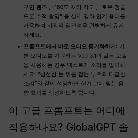
구면 렌즈”, “180도 셔터 각도”, “로우 앵글
드론 추적 촬영” 등 실제 영화 업계 용어를
사용하여 시각적 일관성을 완벽하게 유지
하세요.
프롬프트에서 바로 오디오 동기화하기:
기
본 오디오를 지원하는 Veo 3.1과 같은 모델
을 사용하는 경우 텍스트에 소리를 입력하
세요. “신선한 눈 위를 걷는 부츠의 다급한
소리”와 같이 설명하면 AI가 그에 맞는 음
향 효과를 생성하도록 합니다.
이 고급 프롬프트는 어디에
적용하나요? GlobalGPT 솔