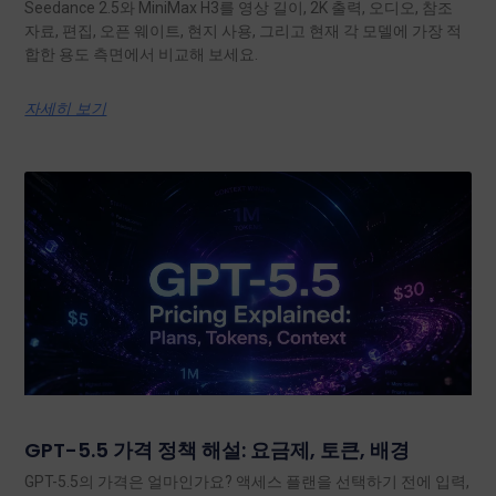
Seedance 2.5와 MiniMax H3를 영상 길이, 2K 출력, 오디오, 참조
자료, 편집, 오픈 웨이트, 현지 사용, 그리고 현재 각 모델에 가장 적
합한 용도 측면에서 비교해 보세요.
자세히 보기
GPT-5.5 가격 정책 해설: 요금제, 토큰, 배경
GPT-5.5의 가격은 얼마인가요? 액세스 플랜을 선택하기 전에 입력,