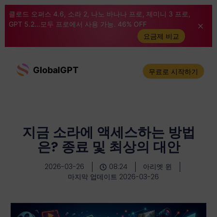
클로드 오퍼스 4.6, 소라 2, 나노 바나나 프로, 제미니 3 프로,
GPT 5.2...모두 프로에서 사용 가능. 46% OFF
요금제 비교
GlobalGPT
무료로 시작하기
지금 소라에 액세스하는 방법
은? 종료 및 최상의 대안
2026-03-26
08:24
아리엣 윈
마지막 업데이트 2026-03-26