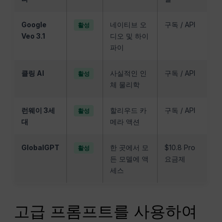
Google
네이티브 오
구독 / API
활성
Veo 3.1
디오 및 하이
파이
클링 AI
사실적인 인
구독 / API
활성
체 물리학
런웨이 3세
할리우드 카
구독 / API
활성
대
메라 액션
GlobalGPT
한 곳에서 모
$10.8 Pro
활성
든 모델에 액
요금제
세스
고급 프롬프트를 사용하여