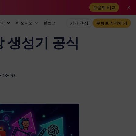
요금제 비교
미지
AI 오디오
블로그
가격 책정
무료로 시작하기
영상 생성기 공식
03-26