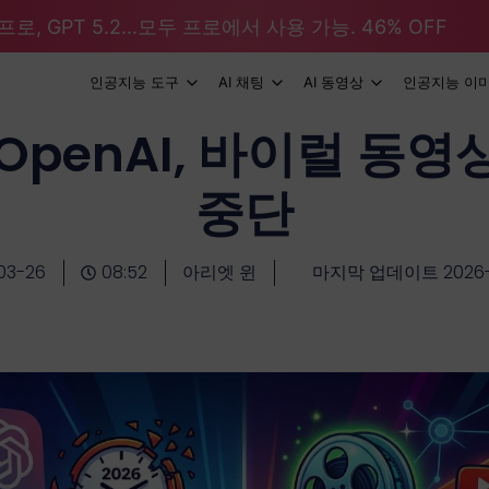
로, GPT 5.2...모두 프로에서 사용 가능. 46% OFF
인공지능 도구
AI 채팅
AI 동영상
인공지능 이
 OpenAI, 바이럴 동
중단
03-26
08:52
아리엣 윈
마지막 업데이트 2026-