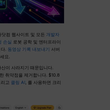
소라닷컴 웹사이트 및 모든
개발자
정 손실
로봇 공학 및 엔터프라이
니다.
동영상 기록 내보내기
서버
세요.
자산이 사라지기 때문입니다.
 취약점을 제거합니다. $10.8
그리고
클링 AI
, 를 사용하면 크리