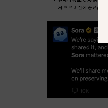
단계적 종료:
OpenAI는
체 프로 버전이 종료됩니다