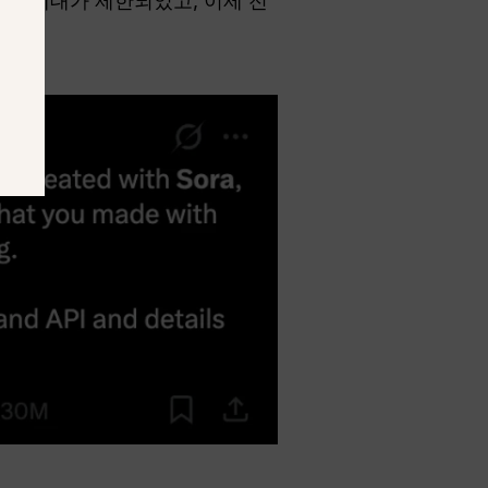
보” 세대가 제한되었고, 이제 전