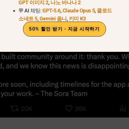
 현재 단계적으로 기능을 종료하고 있습니다. 먼저 고속 “터
GPT 이미지 2
,
나노 바나나 2
.
💬 AI 채팅:
GPT-5.6
,
Claude Opus 5
,
클로드
소네트 5
,
Gemini 옴니
,
키미 K3
50% 할인 받기 - 지금 시작하기