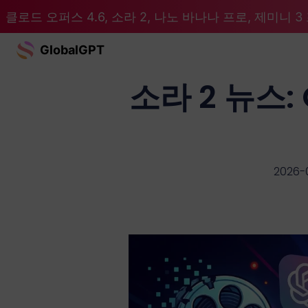
클로드 오퍼스 4.6, 소라 2, 나노 바나나 프로, 제미니 3 프
GlobalGPT
소라 2 뉴스:
2026-