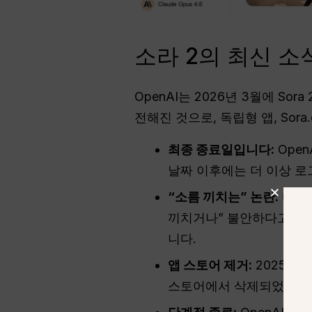
소라 2의 최신 소
OpenAI는 2026년 3월에 S
전해진 것으로, 독립형 앱, Sor
최종 종료일입니다:
Ope
날짜 이후에는 더 이상 로
“소름 끼치는” 논란:
다음과
끼치거나” 불안하다고 느꼈
니다.
앱 스토어 제거:
2025년 
스토어에서 삭제되었습니