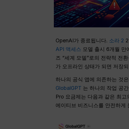
OpenAI가 종료됩니다.
소라 2
2
API 액세스
모델 출시 6개월 만
즈 “세계 모델”로의 전략적 전
가 오프라인 상태가 되면 저장되
하나의 공식 앱에 의존하는 것은
GlobalGPT
는 하나의 작업 공간에
Pro 요금제는 다음과 같은 최
에이티브 비즈니스를 안전하게 운