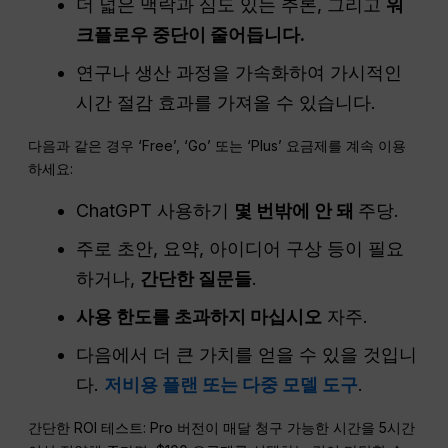
더 넓은 맥락과 심도 있는 추론, 그리고
워
크플로우 중단이 줄어듭니다.
연구나 생산 과정을 가속화하여 가시적인
시간 절감 효과를 가져올 수 있습니다.
다음과 같은 경우 ‘Free’, ‘Go’ 또는 ‘Plus’ 요금제를 계속 이용
하세요:
ChatGPT 사용하기
몇 번밖에 안 돼
주당.
주로 초안, 요약, 아이디어 구상 등이 필요
하거나,
간단한 질문들
.
사용 한도를 초과하지 마십시오
자주.
다음에서 더 큰 가치를 얻을 수 있을 것입니
다.
저비용 플랜 또는 다중 모델 도구
.
간단한 ROI 테스트: Pro 버전이 매달 청구 가능한 시간을 5시간