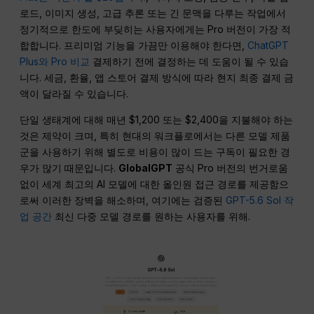
로드, 이미지 생성, 고급 추론 또는 긴 문맥을 다루는 작업에서
정기적으로 한도에 부딪히는 사용자에게는 Pro 버전이 가장 적
합합니다. 프리미엄 기능을 가끔만 이용해야 한다면,
ChatGPT
Plus와 Pro 비교
결제하기 전에 결정하는 데 도움이 될 수 있습
니다. 세금, 환율, 앱 스토어 결제 방식에 따라 현지 최종 결제 금
액이 달라질 수 있습니다.
단일 생태계에 대해 매년 $1,200 또는 $2,400을 지불해야 하는
것은 제약이 크며, 특히 현대의 워크플로에서는 다른 모델 제품
군을 사용하기 위해 별도로 비용이 많이 드는 구독이 필요한 경
우가 많기 때문입니다.
GlobalGPT
공식 Pro 버전의 번거로움
없이 세계 최고의 AI 모델에 대한 올인원 접근 경로를 제공함으
로써 이러한 장벽을 해소하며, 여기에는 검증된
GPT-5.6 Sol 작
업 공간
최신 다중 모델 경로를 원하는 사용자를 위해.