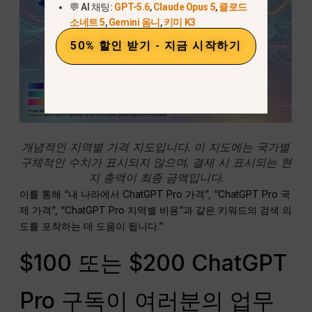
💬 AI 채팅:
GPT-5.6
,
Claude Opus 5
,
클로드
소네트 5
,
Gemini 옴니
,
키미 K3
50% 할인 받기 - 지금 시작하기
개념적인 지역별 가격 지도입니다. 이 지도에는 국가별
구체적인 수치가 표시되지 않으며, 결제 시 표시되는 현
지 총액이 최종 금액입니다.
이를 통해 “내 나라에서 ChatGPT Pro 가격”, “ChatGPT Pro 국
제 가격”, “ChatGPT Pro 지역별 비용”과 같은 키워드의 검색 의
도를 포착하는 데 도움이 됩니다.”
$100 또는 $200 ChatGPT
Pro 구독이 여러분의 업무