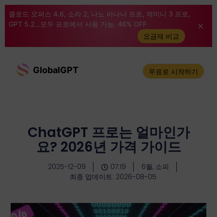
클로드 오퍼스 4.6, 소라 2, 나노 바나나 프로, 제미니 3 프로,
GPT 5.2...모두 프로에서 사용 가능. 46% OFF
요금제 비교
GlobalGPT
무료로 시작하기
ChatGPT 프로는 얼마인가
요? 2026년 가격 가이드
2025-12-09
07:19
6월, 소피
최종 업데이트: 2026-08-05