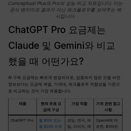
Conceptual Plus와 Pro의 성능 비교 차트입니다. 이는
공식 벤치마크 결과가 아닌 워크플로우를 보여주는 예
시입니다.
ChatGPT Pro 요금제는
Claude 및 Gemini와 비교
했을 때 어떤가요?
AI 구독 요금제는 빠르게 변경되므로, 검증되지 않은 모델 버전
정보보다는 요금제 계열, 가격대, 워크플로우 적합성을 기준으
로 비교하는 것이 가장 유용합니다.
제품
현재 유료 요
가장 적합
가격 관련 참고
금제 구성
사항
ChatGPT Pro
월 $100 또는
코딩, 연구, 파
OpenAI에 따
월 $200 프로
일, 이미지, 에
르면, $100은