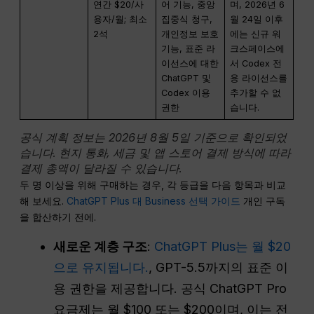
연간 $20/사
어 기능, 중앙
며, 2026년 6
용자/월; 최소
집중식 청구,
월 24일 이후
2석
개인정보 보호
에는 신규 워
기능, 표준 라
크스페이스에
이선스에 대한
서 Codex 전
ChatGPT 및
용 라이선스를
Codex 이용
추가할 수 없
권한
습니다.
공식 계획 정보는 2026년 8월 5일 기준으로 확인되었
습니다. 현지 통화, 세금 및 앱 스토어 결제 방식에 따라
결제 총액이 달라질 수 있습니다.
두 명 이상을 위해 구매하는 경우, 각 등급을 다음 항목과 비교
해 보세요.
ChatGPT Plus 대 Business 선택 가이드
개인 구독
을 합산하기 전에.
새로운 계층 구조
:
ChatGPT Plus는 월 $20
으로 유지됩니다.
, GPT-5.5까지의 표준 이
용 권한을 제공합니다. 공식 ChatGPT Pro
요금제는 월 $100 또는 $200이며, 이는 전