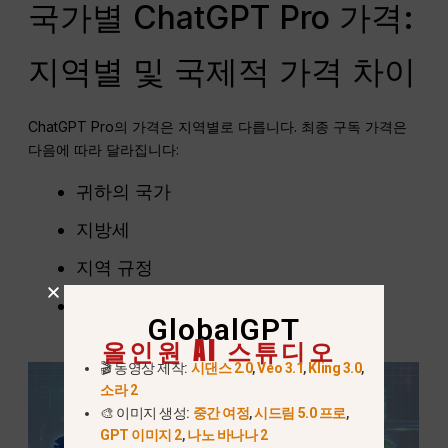
국가별 ChatGPT Pro 가격:
지역별 및 국제적 가격 차이
ChatGPT Pro의 가격은 지역별로 다릅니다. 최종 구독 가격은
다음에 따라 달라집니다:
귀하의 국가
지방세
지역 규정
통화 변환
GlobalGPT
올인원 AI 스튜디오
🎬 동영상 제작:
시댄스 2.0
,
Veo 3.1
,
Kling 3.0
,
소라 2
🎨 이미지 생성:
중간 여정
,
시드림 5.0 프로
,
GPT 이미지 2
,
나노 바나나 2