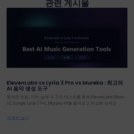
관련 게시물
ElevenLabs vs Lyria 3 Pro vs Mureka : 최고의
AI 음악 생성 도구
통제된 보컬, 기악, 실제 곡 구조 테스트를 통해 ElevenLabs Music
v2, Google Lyria 3 Pro, Mureka v9를 들어보고 비교해 보세요.
자세히 보기