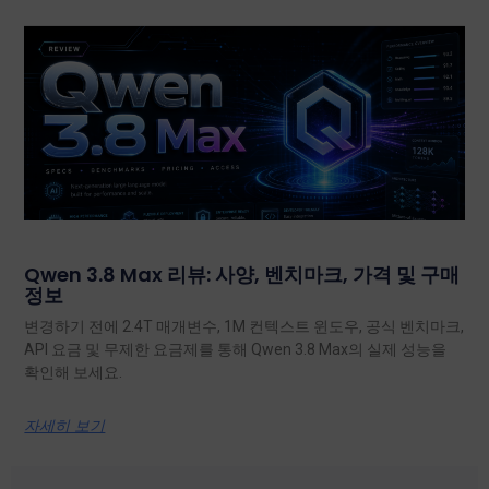
Qwen 3.8 Max 리뷰: 사양, 벤치마크, 가격 및 구매
정보
변경하기 전에 2.4T 매개변수, 1M 컨텍스트 윈도우, 공식 벤치마크,
API 요금 및 무제한 요금제를 통해 Qwen 3.8 Max의 실제 성능을
확인해 보세요.
자세히 보기