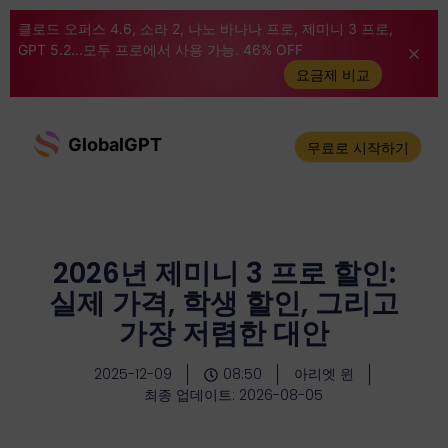
클로드 오퍼스 4.6, 소라 2, 나노 바나나 프로, 제미니 3 프로,
GPT 5.2...모두 프로에서 사용 가능. 46% OFF
요금제 비교
GlobalGPT
무료로 시작하기
2026년 제미니 3 프로 할인:
실제 가격, 학생 할인, 그리고
가장 저렴한 대안
2025-12-09
08:50
아리엣 윈
최종 업데이트: 2026-08-05