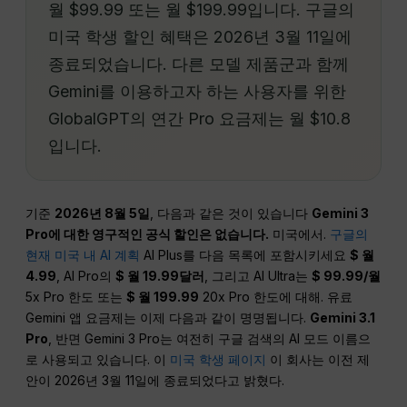
월 $99.99 또는 월 $199.99입니다. 구글의
미국 학생 할인 혜택은 2026년 3월 11일에
종료되었습니다. 다른 모델 제품군과 함께
Gemini를 이용하고자 하는 사용자를 위한
GlobalGPT의 연간 Pro 요금제는 월 $10.8
입니다.
기준
2026년 8월 5일
, 다음과 같은 것이 있습니다
Gemini 3
Pro에 대한 영구적인 공식 할인은 없습니다.
미국에서.
구글의
현재 미국 내 AI 계획
AI Plus를 다음 목록에 포함시키세요
$ 월
4.99
, AI Pro의
$ 월 19.99달러
, 그리고 AI Ultra는
$ 99.99/월
5x Pro 한도 또는
$ 월 199.99
20x Pro 한도에 대해. 유료
Gemini 앱 요금제는 이제 다음과 같이 명명됩니다.
Gemini 3.1
Pro
, 반면 Gemini 3 Pro는 여전히 구글 검색의 AI 모드 이름으
로 사용되고 있습니다. 이
미국 학생 페이지
이 회사는 이전 제
안이 2026년 3월 11일에 종료되었다고 밝혔다.