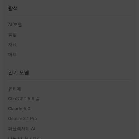
탐색
AI 모델
특징
자료
허브
인기 모델
유키에
ChatGPT 5.6 솔
Claude 5.0
Gemini 3.1 Pro
퍼플렉서티 AI
나노 바나나 프로