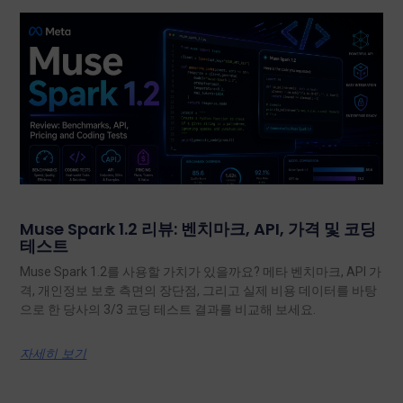
Muse Spark 1.2 리뷰: 벤치마크, API, 가격 및 코딩
테스트
Muse Spark 1.2를 사용할 가치가 있을까요? 메타 벤치마크, API 가
격, 개인정보 보호 측면의 장단점, 그리고 실제 비용 데이터를 바탕
으로 한 당사의 3/3 코딩 테스트 결과를 비교해 보세요.
자세히 보기