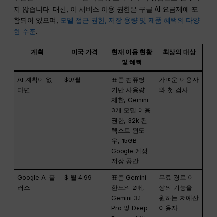
지 않습니다. 대신, 이 서비스 이용 권한은 구글 AI 요금제에 포
함되어 있으며,
모델 접근 권한, 저장 용량 및 제품 혜택의 다양
한 수준
.
계획
미국 가격
현재 이용 현황
최상의 대상
및 혜택
AI 계획이 없
$0/월
표준 컴퓨팅
가벼운 이용자
다면
기반 사용량
와 첫 검사
제한, Gemini
3개 모델 이용
권한, 32k 컨
텍스트 윈도
우, 15GB
Google 계정
저장 공간
Google AI 플
$ 월 4.99
표준 Gemini
무료 경로 이
러스
한도의 2배,
상의 기능을
Gemini 3.1
원하는 저예산
Pro 및 Deep
이용자