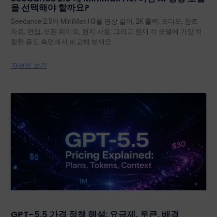
을 선택해야 할까요?
Seedance 2.5와 MiniMax H3를 영상 길이, 2K 출력, 오디오, 참조
자료, 편집, 오픈 웨이트, 현지 사용, 그리고 현재 각 모델에 가장 적
합한 용도 측면에서 비교해 보세요.
자세히 보기
GPT-5.5 가격 정책 해설: 요금제, 토큰, 배경