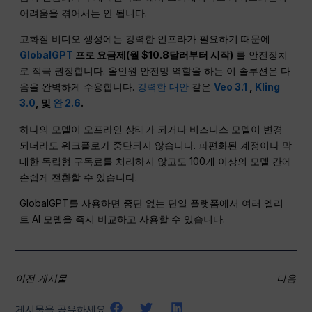
어려움을 겪어서는 안 됩니다.
고화질 비디오 생성에는 강력한 인프라가 필요하기 때문에
GlobalGPT
프로 요금제(월 $10.8달러부터 시작)
를 안전장치
로 적극 권장합니다. 올인원 안전망 역할을 하는 이 솔루션은 다
음을 완벽하게 수용합니다.
강력한 대안
같은
Veo 3.1
,
Kling
3.0
, 및
완 2.6
.
하나의 모델이 오프라인 상태가 되거나 비즈니스 모델이 변경
되더라도 워크플로가 중단되지 않습니다. 파편화된 계정이나 막
대한 독립형 구독료를 처리하지 않고도 100개 이상의 모델 간에
손쉽게 전환할 수 있습니다.
GlobalGPT를 사용하면 중단 없는 단일 플랫폼에서 여러 엘리
트 AI 모델을 즉시 비교하고 사용할 수 있습니다.
이전 게시물
다음
게시물을 공유하세요: