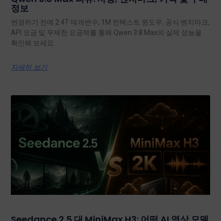
정보
변경하기 전에 2.4T 매개변수, 1M 컨텍스트 윈도우, 공식 벤치마크,
API 요금 및 무제한 요금제를 통해 Qwen 3.8 Max의 실제 성능을
확인해 보세요.
자세히 보기
Seedance 2.5 대 MiniMax H3: 어떤 AI 영상 모델