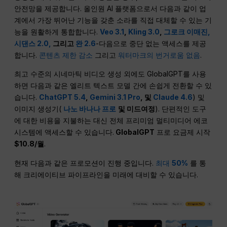
안전망을 제공합니다. 올인원 AI 플랫폼으로서 다음과 같이 업
계에서 가장 뛰어난 기능을 갖춘 소라를 직접 대체할 수 있는 기
능을 원활하게 통합합니다.
Veo 3.1
,
Kling 3.0
,
그로크 이매진,
시댄스 2.0,
그리고
완 2.6
-다음으로 중단 없는 액세스를 제공
합니다.
콘텐츠 제한 감소
그리고
워터마크의 번거로움 없음
.
최고 수준의 시네마틱 비디오 생성 외에도 GlobalGPT를 사용
하면 다음과 같은 엘리트 텍스트 모델 간에 손쉽게 전환할 수 있
습니다.
ChatGPT 5.4
,
Gemini 3.1 Pro
, 및
Claude 4.6
) 및
이미지 생성기(
나노 바나나 프로
및 미드여정
). 단편적인 도구
에 대한 비용을 지불하는 대신 전체 프리미엄 멀티미디어 에코
시스템에 액세스할 수 있습니다.
GlobalGPT
프로 요금제 시작
$10.8/월
.
현재 다음과 같은 프로모션이 진행 중입니다.
최대
50%
를 통
해 크리에이티브 파이프라인을 미래에 대비할 수 있습니다.