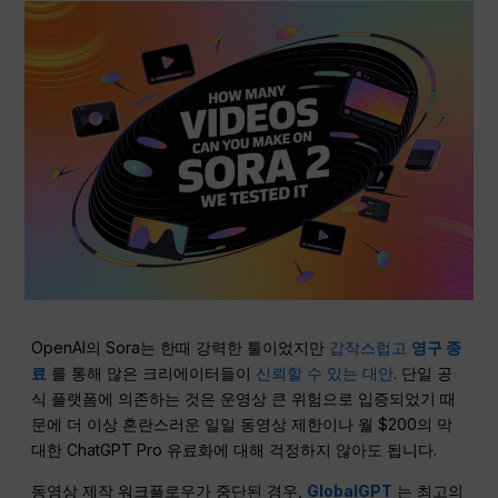
OpenAI의 Sora는 한때 강력한 툴이었지만
갑작스럽고
영구 종
료
를 통해 많은 크리에이터들이
신뢰할 수 있는 대안
. 단일 공
식 플랫폼에 의존하는 것은 운영상 큰 위험으로 입증되었기 때
문에 더 이상 혼란스러운 일일 동영상 제한이나 월 $200의 막
대한 ChatGPT Pro 유료화에 대해 걱정하지 않아도 됩니다.
동영상 제작 워크플로우가 중단된 경우,
GlobalGPT
는 최고의