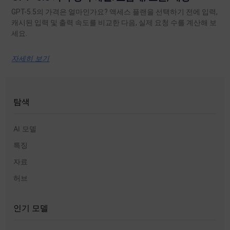
GPT-5.5의 가격은 얼마인가요? 액세스 플랜을 선택하기 전에 입력,
캐시된 입력 및 출력 속도를 비교한 다음, 실제 요청 수를 계산해 보
세요.
자세히 보기
탐색
AI 모델
특징
자료
허브
인기 모델