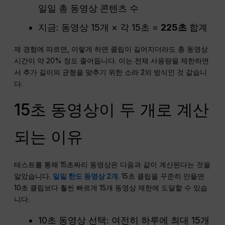
일일 총 동영상 콘텐츠 수
지금: 동영상 15개 × 각 15초 =
225초
합계
제 경험에 따르면, 이렇게 하면 클립이 길어지더라도 총 동영상
시간이 약 20% 정도 줄어듭니다. 이는 전체 사용량을 제한하면
서 추가 길이의 균형을 맞추기 위한 소라 2의 방식인 것 같습니
다.
15초 동영상이 두 개로 계산
되는 이유
테스트를 통해 15초짜리 동영상은 다음과 같이 계산된다는 것을
알았습니다.
일일 한도 동영상 2개
. 15초 클립을 꾸준히 만들면
10초 클립보다 훨씬 빠르게 15개 동영상 제한에 도달할 수 있습
니다.
10초 동영상 선택: 여전히 하루에 최대 15개