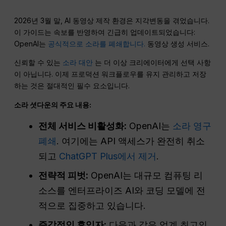
2026년 3월 말, AI 동영상 제작 환경은 지각변동을 겪었습니다.
이 가이드는 속보를 반영하여 긴급히 업데이트되었습니다:
OpenAI는
공식적으로 소라를 폐쇄합니다.
동영상 생성 서비스.
신뢰할 수 있는
소라 대안
는 더 이상 크리에이터에게 선택 사항
이 아닙니다. 이제 프로덕션 워크플로우를 유지 관리하고 저장
하는 것은 절대적인 필수 요소입니다.
소라 셧다운의 주요 내용:
전체 서비스 비활성화:
OpenAI는
소라 영구
폐쇄
. 여기에는 API 액세스가 완전히 취소
되고
ChatGPT Plus에서 제거
.
전략적 피벗:
OpenAI는 대규모 컴퓨팅 리
소스를 엔터프라이즈 AI와 코딩 모델에 전
적으로 집중하고 있습니다.
즉각적인 후임자:
다음과 같은 업계 최고의