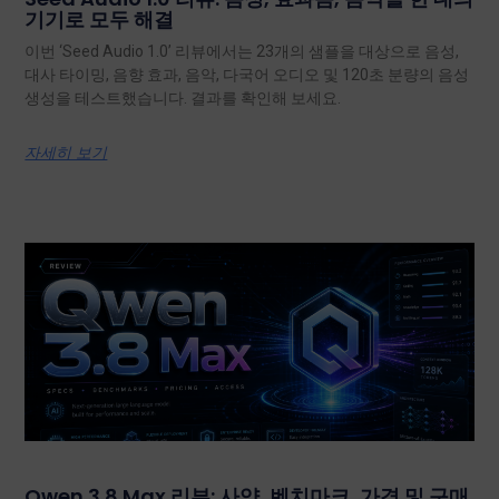
기기로 모두 해결
이번 ‘Seed Audio 1.0’ 리뷰에서는 23개의 샘플을 대상으로 음성,
대사 타이밍, 음향 효과, 음악, 다국어 오디오 및 120초 분량의 음성
생성을 테스트했습니다. 결과를 확인해 보세요.
자세히 보기
Qwen 3.8 Max 리뷰: 사양, 벤치마크, 가격 및 구매