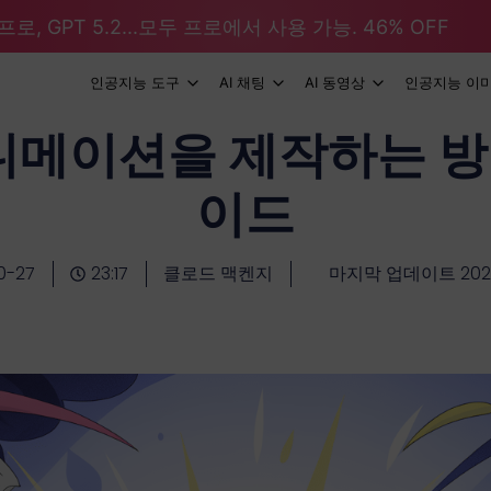
로, GPT 5.2...모두 프로에서 사용 가능. 46% OFF
인공지능 도구
AI 채팅
AI 동영상
인공지능 이
니메이션을 제작하는 방
이드
0-27
23:17
클로드 맥켄지
마지막 업데이트 2025