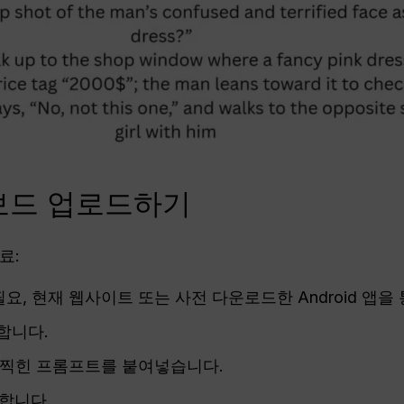
리보드 업로드하기
료:
 필요, 현재 웹사이트 또는 사전 다운로드한 Android 앱을
합니다.
가 찍힌 프롬프트를 붙여넣습니다.
합니다.