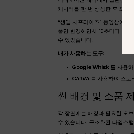
캐릭터를 한 번 생성한 후 모든
“생일 서프라이즈” 동영상에서는
품만 변경하면서 10초마다 이 
수 있었습니다.
내가 사용하는 도구:
Google Whisk
를 사용하
Canva
를 사용하여 스토리
씬 배경 및 소품 
각 장면에는 배경과 필요한 오브
수 있습니다. 구조화된 타임스탬