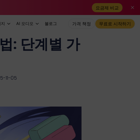
요금제 비교
미지
AI 오디오
블로그
가격 책정
무료로 시작하기
법: 단계별 가
-11-05