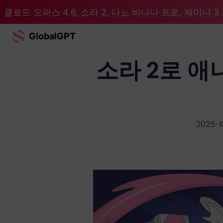
클로드 오퍼스 4.6, 소라 2, 나노 바나나 프로, 제미니 3 프
GlobalGPT
소라 2로 애
2025-1