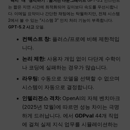
“즉시” 대 “생각하기”: 숨겨진 다운그레이드
GPT-5.2 인스턴트
는 짧은 지연 시간에 최적화되어 깊이보다 속도를 우선시합니
다. 이메일 요약이나 간단한 채팅에는 탁월하지만, 전체 시스템
2에서 볼 수 있는 “시스템 3” 인지 처리 기능이 부족합니다.
GPT-5.2 사고
모델.
컨텍스트 창:
플러스/프로에 비해 제한적입
니다.
논리 제한:
사용자 개입 없이 다단계 수학이
나 코딩에 실패하는 경우가 많습니다.
라우팅:
수동으로 모델을 선택할 수 없으며
시스템이 자동으로 결정합니다.
인텔리전스
격차
:
OpenAI의 자체 벤치마크
(2025년 12월)에 따르면 성능 차이는 극명
하게 드러납니다. 에서
GDPval
44개 직업
에 걸쳐 실제 지식 업무를 시뮬레이션하는