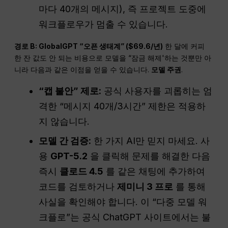
마다 40개의 메시지), 즉 프로젝트 도중에
워크플로우가 멈출 수 있습니다.
경로 B: GlobalGPT “오픈
생태계
” ($69.6/년)
한 달에 커피
한 잔 값도 안 되는 비용으로 모델을 “잠금 해제'하는 것뿐만 아
니라 다음과 같은 이점을 얻을 수 있습니다.
모델 주권
.
“캡 불안” 제로:
공식 사용자를 괴롭히는 엄
격한 “메시지 40개/3시간” 제한은 적용하
지 않습니다.
모델 간 검증:
한 가지 AI만 믿지 마세요. 사
용
GPT-5.2
을 클릭해 문제를 해결한 다음
즉시
클로드 4.5
를 같은 채팅에 추가하여
코드를 검토하거나
제미니 3 프로
를 통해
사실을 확인해야 합니다. 이 “다중 모델 워
크플로”는 공식 ChatGPT 사이트에서는 불