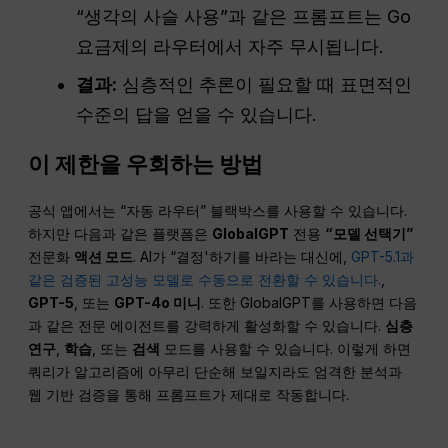
“생각의 사슬 사용”과 같은 프롬프트는 Go
요금제의 라우터에서 자주 무시됩니다.
결과:
심층적인 추론이 필요할 때 표면적인
수준의 답을 얻을 수 있습니다.
이 제한을 우회하는 방법
공식 앱에서는 “자동 라우터” 블랙박스를 사용할 수 있습니다.
하지만 다음과 같은 플랫폼은
GlobalGPT
전용
“모델 선택기”
전문화
액션 모드
. AI가 “결정'하기를 바라는 대신에,
GPT-5.1과
같은 검증된 고성능 모델로 수동으로 전환할 수 있습니다.
,
GPT-5
, 또는
GPT-4o 미니
. 또한 GlobalGPT를 사용하면 다음
과 같은 전문 에이전트를 강력하게 활성화할 수 있습니다.
심층
연구
,
학습
, 또는
검색
모드를 사용할 수 있습니다. 이렇게 하면
쿼리가 알고리즘에 아무리 단순해 보일지라도 엄격한 분석과
웹 기반 검증을 통해 프롬프트가 제대로 작동합니다.