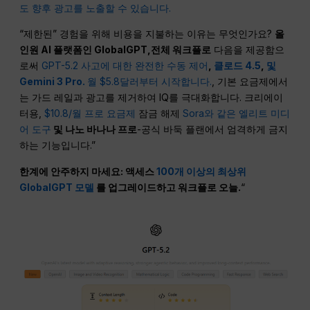
도 향후 광고를 노출할 수 있습니다.
“제한된” 경험을 위해 비용을 지불하는 이유는 무엇인가요?
올
인원 AI 플랫폼인 GlobalGPT,
전체
워크플로
다음을 제공함으
로써
GPT-5.2 사고에 대한 완전한 수동 제어
,
클로드 4.5
,
및
Gemini 3 Pro.
월 $5.8달러부터 시작합니다.
, 기본 요금제에서
는 가드 레일과 광고를 제거하여 IQ를 극대화합니다. 크리에이
터용,
$10.8/월 프로 요금제
잠금 해제
Sora와 같은 엘리트 미디
어 도구
및 나노 바나나 프로
-공식 바둑 플랜에서 엄격하게 금지
하는 기능입니다.”
한계에 안주하지 마세요: 액세스
100개 이상의 최상위
GlobalGPT 모델
를 업그레이드하고
워크플로
오늘.
“