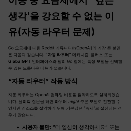
이동 중 요금제에서 “깊은
생각'을 강요할 수 없는 이
유(자동 라우터 문제)
Go 요금제에 대한 Reddit 커뮤니티(r/OpenAI)의 가장 큰 불만
은 다음과 같습니다.
“자동 라우터”
메커니즘. 플러스 또는
GlobalGPT
인터페이스와 달리 Go 앱에는 특정 모델을 선택할
수 있는 드롭다운 메뉴가 없습니다.
“자동 라우터” 작동 방식
자동 라우터는 OpenAI 컴퓨팅 비용을 절약하도록 설계되었습
니다. 물리학 질문을 하면 라우터
might
추론 모델로 전환할 수
있지만 리소스를 절약하기 위해 기본값은 “즉시'로 설정되는 경
우가 많습니다.
사용자 불만:
“더 열심히 생각하세요” 또는