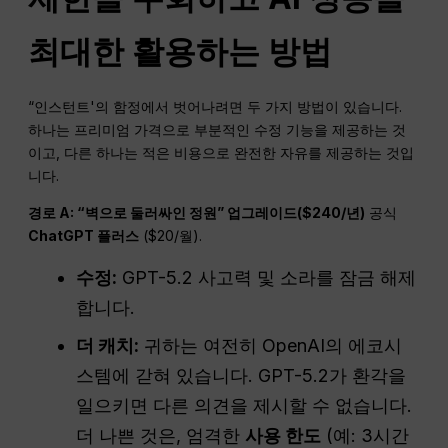
최대한 활용하는 방법
“인스턴트'의 함정에서 벗어나려면 두 가지 방법이 있습니다.
하나는 프리미엄 가격으로 부분적인 수정 기능을 제공하는 것
이고, 다른 하나는 적은 비용으로 완전한 자유를 제공하는 것입
니다.
경로 A: “벽으로 둘러싸인 정원” 업그레이드($240/년)
공식
ChatGPT
플러스
($20/월).
수정:
GPT-5.2 사고력 및 소라를 잠금 해제
합니다.
더 캐치:
귀하는 여전히 OpenAI의 에코시
스템에 갇혀 있습니다. GPT-5.2가 환각을
일으키면 다른 의견을 제시할 수 없습니다.
더 나쁜 것은, 엄격한
사용 한도
(예: 3시간