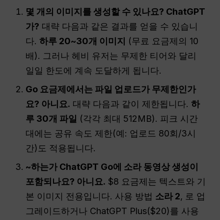
몇 개의 이미지를 생성할 수 있나요?
ChatGPT
가?
대략 다음과 같은 결과를 얻을 수 있습니
다.
하루 20~30개 이미지
(무료 요금제의 10
배). 그러나 헤비 유저는 무제한 티어와 달리
일일 한도에 계속 도달하게 됩니다.
Go 요금제에서는 파일 업로드가 무제한인가
요? 아니요.
대략 다음과 같이 제한됩니다.
하
루 30개 파일
(각각 최대 512MB). 피크 시간
대에는 공유 속도 제한(예: 업로드 80회/3시
간)도 적용됩니다.
~하는가
ChatGPT
Go에 소라 동영상 생성이
포함되나요? 아니요.
$8 요금제는 텍스트와 기
본 이미지 전용입니다. 사용 방법
소라 2
, 로 업
그레이드하거나 ChatGPT Plus($20)를 사용