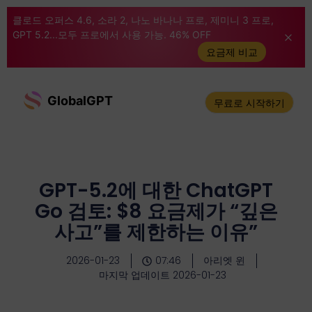
클로드 오퍼스 4.6, 소라 2, 나노 바나나 프로, 제미니 3 프로,
GPT 5.2...모두 프로에서 사용 가능. 46% OFF
요금제 비교
GlobalGPT
무료로 시작하기
GPT-5.2에 대한 ChatGPT
Go 검토: $8 요금제가 “깊은
사고”를 제한하는 이유”
2026-01-23
07:46
아리엣 윈
마지막 업데이트 2026-01-23