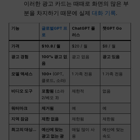
이러한 광고 카드는 때때로 화면의 많은 부
분을 차지하기 때문에 실제
대화 기록
.
기능
글로벌GPT 프
ChatGPT 플
챗GPT Go
로
러스
가격
$10.8 / 월
$20 / 월
$8 / 월
광고 경험
100% 광고 없
광고 없음
광고 있음
음
모델 액세스
100+
(GPT,
1 가족 전용
1 가족 전용
클로드, 소라)
비디오 도구
포함됨
(소라
제한적
없음
2/베오 3)
워터마크
제거됨
예
예
지역 잠금
제한 없음
제한됨
제한됨
최고의 대상...
예산에 맞는
매일 많이 사
예산에 맞는
광고 없는 광
용
속도