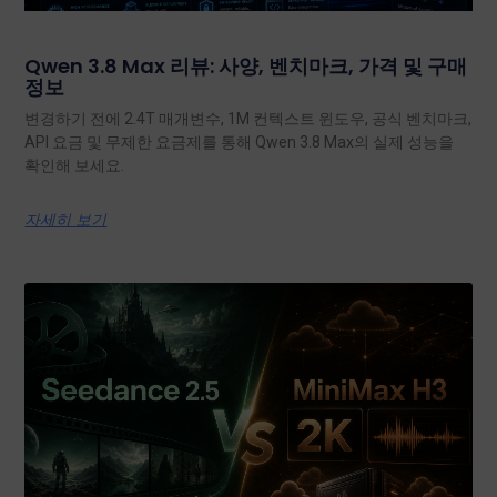
Qwen 3.8 Max 리뷰: 사양, 벤치마크, 가격 및 구매
정보
변경하기 전에 2.4T 매개변수, 1M 컨텍스트 윈도우, 공식 벤치마크,
API 요금 및 무제한 요금제를 통해 Qwen 3.8 Max의 실제 성능을
확인해 보세요.
자세히 보기