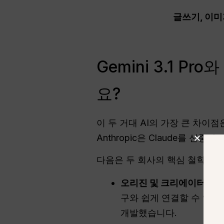
글쓰기, 이미지
Gemini 3.1 P
요?
이 두 거대 AI의 가장 큰 차이점
Anthropic은 Claude를 
다음은 두 회사의 핵심 철학을 
오리진 및 크리에이터:
Ge
구와 쉽게 연결할 수 있습니다.
개발했습니다.