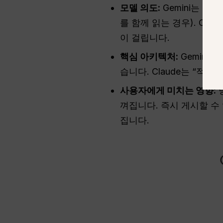
모델 의도:
Gemini는 속
를 함께 읽는 경우). Cl
이 걸립니다.
핵심 아키텍처:
Gemini
습니다. Claude는 “
사용자에게 미치는 영향:
껴집니다. 즉시 게시할 수 
집니다.