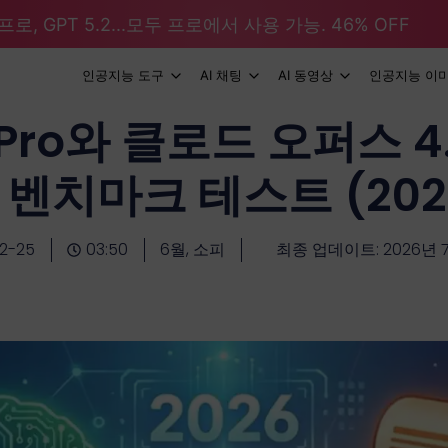
로, GPT 5.2...모두 프로에서 사용 가능. 46% OFF
인공지능 도구
AI 채팅
AI 동영상
인공지능 이
1 Pro와 클로드 오퍼스 4
 벤치마크 테스트 (202
2-25
03:50
6월, 소피
최종 업데이트: 2026년 