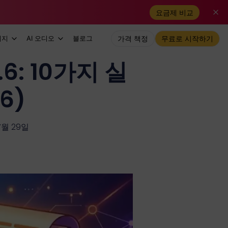
요금제 비교
미지
AI 오디오
블로그
가격 책정
무료로 시작하기
.6: 10가지 실
6)
7월 29일