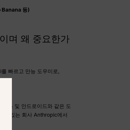
Banana 등)
 무엇이며 왜 중요한가
ni를 빠르고 만능 도우미로,
크스페이스 및 안드로이드와 같은 도
두고 있는 회사 Anthropic에서