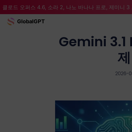
클로드 오퍼스 4.6, 소라 2, 나노 바나나 프로, 제미니 3 프
GlobalGPT
Gemini 3.
제
2026-0