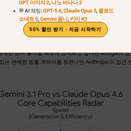
GPT 이미지 2
,
나노 바나나 2
도와 다양한 유형의 파일을 한 번에 처리할 수 있도록 설계
💬 AI 채팅:
GPT-5.6
,
Claude Opus 5
,
클로드
aude는 복잡한 추론을 위해 설계되었기 때문에 어려운 질
소네트 5
,
Gemini 옴니
,
키미 K3
50% 할인 받기 - 지금 시작하기
는 3단계 사고 시스템을 사용하여 AI가 얼마나 열심히 생각
적응형 사고 엔진'을 사용하므로 작업에 필요한 두뇌의 양을 
방대한 문서 폴더를 빠르게 요약하고 싶다면 Google의 
있는 완벽한 법률 계약서를 원한다면 Anthropic의 접근