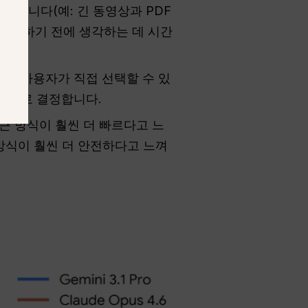
되었습니다(예: 긴 동영상과 PDF
문에 답하기 전에 생각하는 데 시간
할지 사용자가 직접 선택할 수 있
자동으로 결정합니다.
접근 방식이 훨씬 더 빠르다고 느
 방식이 훨씬 더 안전하다고 느껴