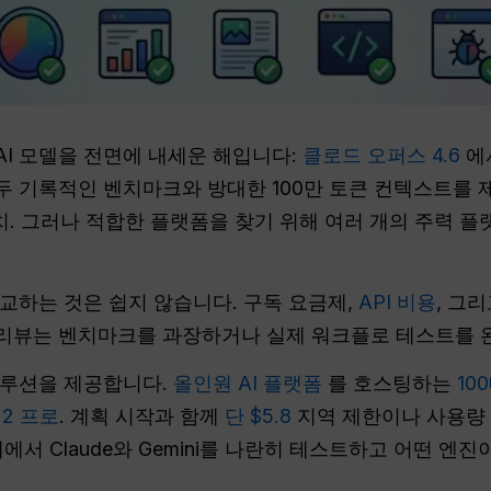
 AI 모델을 전면에 내세운 해입니다:
클로드 오퍼스 4.6
에
 모두 기록적인 벤치마크와 방대한 100만 토큰 컨텍스트를
가치. 그러나 적합한 플랫폼을 찾기 위해 여러 개의 주력 
교하는 것은 쉽지 않습니다. 구독 요금제,
API 비용
, 그
 리뷰는 벤치마크를 과장하거나 실제 워크플로 테스트를 
솔루션을 제공합니다.
올인원 AI 플랫폼
를 호스팅하는
10
 2 프로
. 계획 시작과 함께
단 $5.8
지역 제한이나 사용량 
T 내에서 Claude와 Gemini를 나란히 테스트하고 어떤 