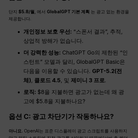
단지
$5.8/월
, 에서
GlobalGPT 기본 계획
는 광고 없는 환경을
제공합니다.
개인정보 보호 우선:
“스폰서 결과”, 추적,
상업적 방해가 없습니다.
더 강력한 성능:
ChatGPT Go의 제한된 “인
스턴트” 모델과 달리, GlobalGPT Basic은
다음을 이용할 수 있습니다.
GPT-5.2(전
체)
,
클로드 4.5
, 및
제미니 3 프로
.
로직:
$8을 지불하면 광고가 없는데 왜 광
고에 $5.8을 지불하나요?
옵션 C: 광고 차단기가 작동하나요?
아니요.
OpenAI는 표준 디스플레이 광고 스크립트를 사용하지
않고 채팅 스트림에 직접 광고를 삽입하기 때문에(서버 측 렌더