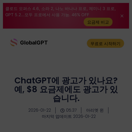
클로드 오퍼스 4.6, 소라 2, 나노 바나나 프로, 제미니 3 프로,
GPT 5.2...모두 프로에서 사용 가능. 46% OFF
요금제 비교
GlobalGPT
무료로 시작하기
ChatGPT에 광고가 있나요?
예, $8 요금제에도 광고가 있
습니다.
2026-01-22
05:37
아리엣 윈
마지막 업데이트 2026-01-22