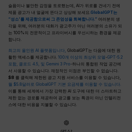
슬픔이나 불안한 감정을 토로했는데, AI가 위로를 건네기 전에
제품 광고가 내 얼굴에 뜬다고 상상해 보세요.
GlobalGPT는
“성소'를 제공함으로써 그 존엄성을 회복합니다.”
여러분의 생
각을 위해, 여러분의 대화가 광고주가 아닌 여러분의 소유가 되
는 100%의 전문적이고 프라이버시를 우선시하는 환경을 제공
합니다.
최고의 올인원 AI 플랫폼입니다,
GlobalGPT는 다음에 대한 원
활한 액세스를 제공합니다.
100개 이상의 최상위 모델
-
GPT-5.2
포함
, 클로드 4.5,
및 Gemini 3 Pro
-하나의 통합된 작업 공간에
서 사용할 수 있습니다. 재정적인 이점은 부인할 수 없습니다.
$8
를 클릭해 제한된 광고 지원 서비스를 이용할 수 있습니다,
월 $5.8달러로 GlobalGPT 기본 요금제를 이용할 수 있습니다.
이를 통해 세계에서 가장 강력한 AI 도구에 대한 더 스마트하고
제한 없는 경로를 제공하여 광고를 보는 특권이 아닌 인텔리전
스에 대한 비용을 지불할 수 있습니다.