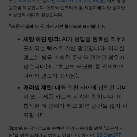
무료 티어와 새로 출시된
ChatGPT Go 구독($8/월)
이제 통합
광고를 제공합니다. 이로써 엔트리 레벨 사용자에 대한 엄격한
비상업적 시대가 끝났습니다.
“스폰서 결과'는 두 가지 기본 형식으로 표시됩니다:
채팅 하단 링크:
AI가 응답을 완료한 직후에
표시되는 텍스트 기반 광고입니다. 이러한
광고는 방금 논의한 주제와 관련된 경우가
많습니다(예: “최고의 러닝화'를 검색하면
나이키 광고가 표시됨).
캐러셀 제안:
대화 전환 사이에 삽입된 이미
지 또는 제품 카드의 시각적 행입니다. 이
형식은 더 방해가 되고 화면 공간을 많이 차
지합니다.
OpenAI는 공식적으로 수백만 명의 사용자를 위한 “접근성 지
원'을 위한 조치라고 밝히고 있습니다. 하지만,
$8 ChatGPT