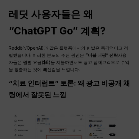
레딧 사용자들은 왜
“
ChatGPT
Go” 계획?
Reddit(r/OpenAI)과 같은 플랫폼에서의 반발은 즉각적이고 격
렬했습니다. 이러한 분노의 주된 원인은
“더블 디핑” 전략
사용
자들은 월별 요금($8)을 지불하면서도 광고 잠재고객으로 수익
을 창출하는 것에 배신감을 느낍니다.
“치료
인터럽트
” 토론: 왜
광고
비공개 채
팅에서 잘못된 느낌