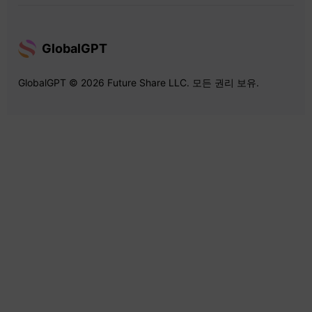
GlobalGPT
GlobalGPT © 2026 Future Share LLC. 모든 권리 보유.