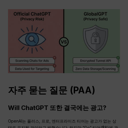
자주 묻는 질문
(PAA)
Will
ChatGPT
또한 결국에는
광고
?
OpenAI는 플러스, 프로, 엔터프라이즈 티어는 광고가 없는 상
태로 유지될 것이라고 밝혔습니다. 하지만 “Go” 티어($8)에 광