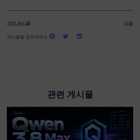
이전 게시물
다음
게시물을 공유하세요:
관련 게시물