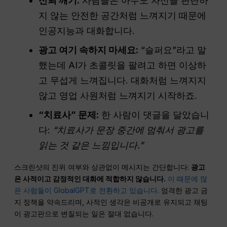
신뢰 깨기:
사람들은 아무도 자신을 판단하
지 않는 안전한 공간처럼 느껴지기 때문에
인공지능과 대화합니다.
광고
여기 속하지 마세요:
“슬퍼요”라고 말
했는데 AI가 초콜릿을 팔려고 하면 이상하
고 무섭게 느껴집니다. 대화처럼 느껴지지
않고 영업 사원처럼 느껴지기 시작하죠.
“치료사” 문제:
한 사람이 댓글을 달았습니
다:
“치료사가 문장 중간에 멈춰서 광고를
읽는 것 같은 느낌입니다.”
스크린샷의 진위 여부와 상관없이 메시지는 간단합니다:
광고
은 사적이고 감정적인 대화에 적합하지 않습니다.
이 때문에 많
은 사람들이 GlobalGPT로 전환하고 있습니다.
엄격한 광고 금
지 정책을 약속드리며, 사적인 생각은 비공개로 유지되고 채팅
이 광고판으로 변질되는 일은 절대 없습니다.