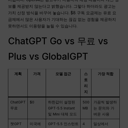
보를 제공받지 않는다고 밝혔습니다. 그렇다 하더라도 광고는
가치 산정 방식을 바꾸어 놓습니다. $8 구독 요금제는 유료 요
금제에서 많은 사용자가 기대하는 끊김 없는 경험을 제공하지
못하면서도 이용량을 늘릴 수 있습니다.
ChatGPT Go vs 무료 vs
Plus vs GlobalGPT
계획
가격
모델 접근
스
가장 적합
토
리
지
ChatGPT
$0
하한값이 설정된
500
가끔씩 발생하
무료
GPT-5.5 Instant
MB
는 문의와 가
및 Mini 대체 모드
벼운 사용
챗GPT
미국에
GPT-5.5 인스턴트
4
일상에서