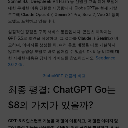
Sonnet 4.6, DeepSeek V4 Flash 등 선별된 고속 티어 모델에
대한 무제한 이용 권한을 제공합니다. GlobalGPT는 현재 카탈
로그에 Claude Opus 4.7, Gemini 3.1 Pro, Sora 2, Veo 3.1 등의
모델도 포함하고 있습니다.
실질적인 장점은 구독 서비스 통합입니다. 콘텐츠 제작자는
GPT-5.5로 초안을 작성하고, 그 결과를 Claude나 Gemini와 비
교하며, 이미지를 생성한 뒤, 여러 유료 계정을 따로 개설하지
않고도 동영상 모델로 바로 넘어갈 수 있습니다. 비용 비교에 대
한 자세한 내용은 당사의 가이드를 참조하십시오.
Seedance
2.0 가격
.
GlobalGPT 요금제 비교
최종 평결: ChatGPT Go는
$8의 가치가 있을까?
GPT-5.5 인스턴트 기능을 더 많이 이용하고, 더 많은 이미지 및
파일 분석 기능을 사용하며, 4GB의 저장 공간을 확보하고, Plus