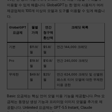
이용할 수 있게 해줍니다. GlobalGPT는 한 명의 사용자가 여러
제공업체의 100개 이상의 모델과 도구를 이용할 수 있게 해줍니
다.
GlobalGPT
월별
연간
크레딧 목록
요금제
가격
청구액
환산액
기본
$11.9/
$5.8/
연간 144,000 크레딧
월
월
Pro
$19.9/
$10.8/
연간 240,000 크레딧
월
월
무제한
$49.9/
$25/
연간 624,000 크레딧 및 선별된
월
월
패스트 티어 모델에 대한 무제한
이용 권한
Basic 요금제는 핵심 언어 모델 이용 기능을 제공합니다. Pro 요
금제는 동영상 생성 기능과 프리미엄 이미지 모델을 추가로 제
공합니다. Unlimited 요금제는 GPT-5.5 Instant, Claude