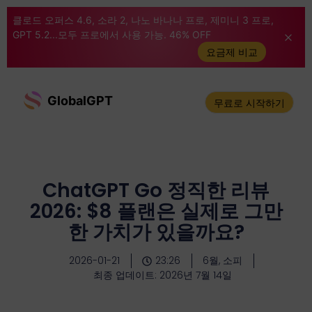
클로드 오퍼스 4.6, 소라 2, 나노 바나나 프로, 제미니 3 프로,
GPT 5.2...모두 프로에서 사용 가능. 46% OFF
요금제 비교
GlobalGPT
무료로 시작하기
ChatGPT Go 정직한 리뷰
2026: $8 플랜은 실제로 그만
한 가치가 있을까요?
2026-01-21
23:26
6월, 소피
최종 업데이트: 2026년 7월 14일