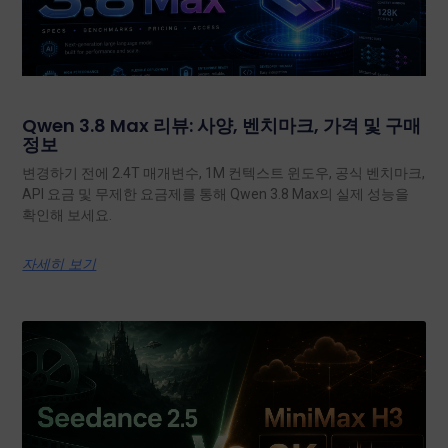
Qwen 3.8 Max 리뷰: 사양, 벤치마크, 가격 및 구매
정보
변경하기 전에 2.4T 매개변수, 1M 컨텍스트 윈도우, 공식 벤치마크,
API 요금 및 무제한 요금제를 통해 Qwen 3.8 Max의 실제 성능을
확인해 보세요.
자세히 보기