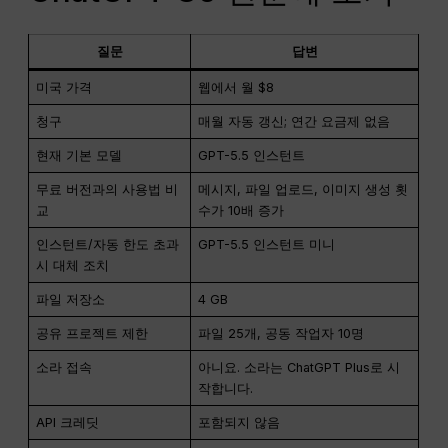
질문
답변
미국 가격
웹에서 월 $8
청구
매월 자동 갱신; 연간 요금제 없음
현재 기본 모델
GPT-5.5 인스턴트
무료 버전과의 사용법 비
메시지, 파일 업로드, 이미지 생성 횟
교
수가 10배 증가
인스턴트/자동 한도 초과
GPT-5.5 인스턴트 미니
시 대체 조치
파일 저장소
4 GB
공유 프로젝트 제한
파일 25개, 공동 작업자 10명
소라 접속
아니요. 소라는 ChatGPT Plus로 시
작합니다.
API 크레딧
포함되지 않음