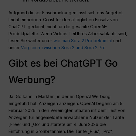
Aufgrund dieser Einschränkungen lässt sich das Angebot
leicht einordnen. Go ist für den alltäglichen Einsatz von
ChatGPT gedacht, nicht für die gesamte OpenAI-
Produktpalette. Wenn Videos Teil Ihres Arbeitsablaufs sind,
lesen Sie weiter unter
wie man Sora 2 Pro bekommt
und
unser
Vergleich zwischen Sora 2 und Sora 2 Pro
.
Gibt es bei ChatGPT Go
Werbung?
Ja, Go kann in Märkten, in denen OpenAI Werbung
eingeführt hat, Anzeigen anzeigen. OpenAI begann am 9.
Februar 2026 in den Vereinigten Staaten mit dem Test von
Anzeigen für angemeldete erwachsene Nutzer der Tarife
„Free“ und „Go“ und startete am 4. Juni 2026 die
Einführung in Großbritannien. Die Tarife „Plus“, „Pro“,