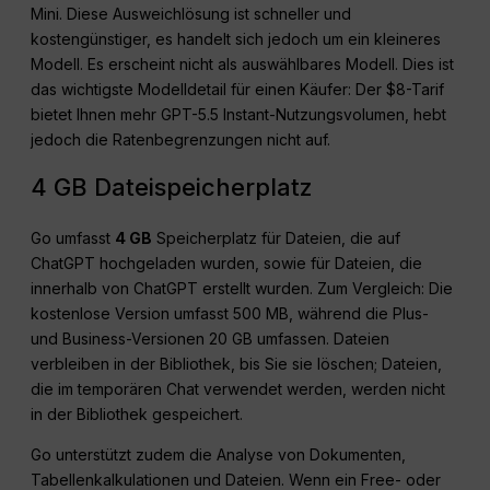
Mini. Diese Ausweichlösung ist schneller und
kostengünstiger, es handelt sich jedoch um ein kleineres
Modell. Es erscheint nicht als auswählbares Modell. Dies ist
das wichtigste Modelldetail für einen Käufer: Der $8-Tarif
bietet Ihnen mehr GPT-5.5 Instant-Nutzungsvolumen, hebt
jedoch die Ratenbegrenzungen nicht auf.
4 GB Dateispeicherplatz
Go umfasst
4 GB
Speicherplatz für Dateien, die auf
ChatGPT hochgeladen wurden, sowie für Dateien, die
innerhalb von ChatGPT erstellt wurden. Zum Vergleich: Die
kostenlose Version umfasst 500 MB, während die Plus-
und Business-Versionen 20 GB umfassen. Dateien
verbleiben in der Bibliothek, bis Sie sie löschen; Dateien,
die im temporären Chat verwendet werden, werden nicht
in der Bibliothek gespeichert.
Go unterstützt zudem die Analyse von Dokumenten,
Tabellenkalkulationen und Dateien. Wenn ein Free- oder