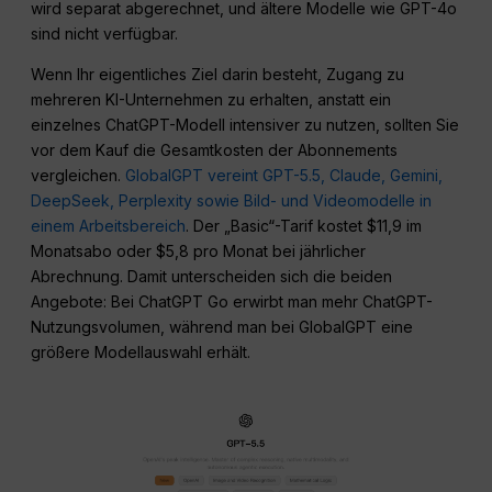
wird separat abgerechnet, und ältere Modelle wie GPT-4o
sind nicht verfügbar.
Wenn Ihr eigentliches Ziel darin besteht, Zugang zu
mehreren KI-Unternehmen zu erhalten, anstatt ein
einzelnes ChatGPT-Modell intensiver zu nutzen, sollten Sie
vor dem Kauf die Gesamtkosten der Abonnements
vergleichen.
GlobalGPT vereint GPT-5.5, Claude, Gemini,
DeepSeek, Perplexity sowie Bild- und Videomodelle in
einem Arbeitsbereich
. Der „Basic“-Tarif kostet $11,9 im
Monatsabo oder $5,8 pro Monat bei jährlicher
Abrechnung. Damit unterscheiden sich die beiden
Angebote: Bei ChatGPT Go erwirbt man mehr ChatGPT-
Nutzungsvolumen, während man bei GlobalGPT eine
größere Modellauswahl erhält.