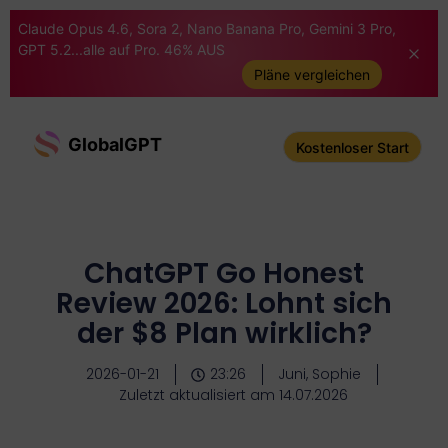
Claude Opus 4.6, Sora 2, Nano Banana Pro, Gemini 3 Pro,
GPT 5.2...alle auf Pro. 46% AUS
Pläne vergleichen
GlobalGPT
Kostenloser Start
ChatGPT Go Honest
Review 2026: Lohnt sich
der $8 Plan wirklich?
2026-01-21
23:26
Juni, Sophie
Zuletzt aktualisiert am 14.07.2026