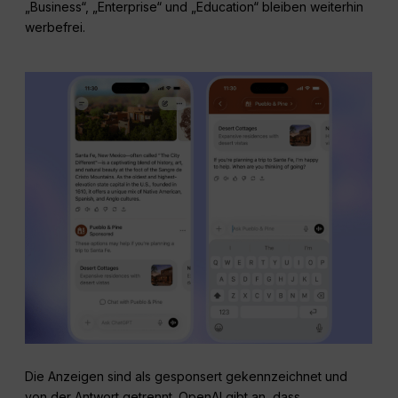
„Business“, „Enterprise“ und „Education“ bleiben weiterhin
werbefrei.
Die Anzeigen sind als gesponsert gekennzeichnet und
von der Antwort getrennt. OpenAI gibt an, dass