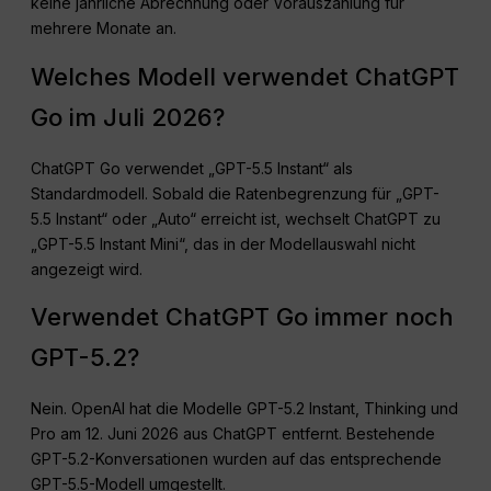
keine jährliche Abrechnung oder Vorauszahlung für
mehrere Monate an.
Welches Modell verwendet ChatGPT
Go im Juli 2026?
ChatGPT Go verwendet „GPT-5.5 Instant“ als
Standardmodell. Sobald die Ratenbegrenzung für „GPT-
5.5 Instant“ oder „Auto“ erreicht ist, wechselt ChatGPT zu
„GPT-5.5 Instant Mini“, das in der Modellauswahl nicht
angezeigt wird.
Verwendet ChatGPT Go immer noch
GPT-5.2?
Nein. OpenAI hat die Modelle GPT-5.2 Instant, Thinking und
Pro am 12. Juni 2026 aus ChatGPT entfernt. Bestehende
GPT-5.2-Konversationen wurden auf das entsprechende
GPT-5.5-Modell umgestellt.