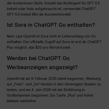
der kostenlosen Stufe. Sobald das Kontingent für GPT-5.5
Instant oder Auto aufgebraucht ist, verwendet ChatGPT
GPT-5.5 Instant Mini als Ausweichmodell.
Ist Sora in ChatGPT Go enthalten?
Nein. Laut OpenAI ist Sora nicht im Lieferumfang von Go
enthalten. Der offizielle Zugriff auf Sora ist erst ab ChatGPT
Plus möglich, das $20 pro Monat kostet.
Werden bei ChatGPT Go
Werbeanzeigen angezeigt?
OpenAI hat am 9. Februar 2026 damit begonnen, Werbung
auf „Free“- und „Go“-Konten in den Vereinigten Staaten zu
testen, und am 4. Juni 2026 mit der Einführung in
Großbritannien begonnen. Die Tarife „Plus“ und höher
bleiben werbefrei.