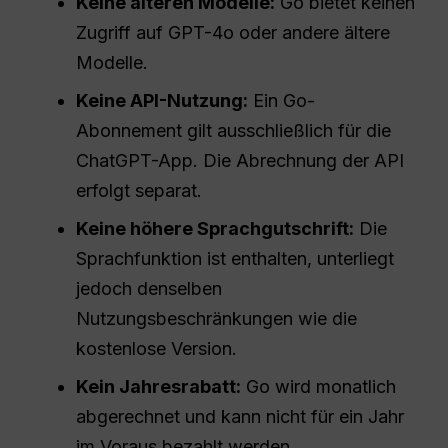
Keine älteren Modelle:
Go bietet keinen
Zugriff auf GPT-4o oder andere ältere
Modelle.
Keine API-Nutzung:
Ein Go-
Abonnement gilt ausschließlich für die
ChatGPT-App. Die Abrechnung der API
erfolgt separat.
Keine höhere Sprachgutschrift:
Die
Sprachfunktion ist enthalten, unterliegt
jedoch denselben
Nutzungsbeschränkungen wie die
kostenlose Version.
Kein Jahresrabatt:
Go wird monatlich
abgerechnet und kann nicht für ein Jahr
im Voraus bezahlt werden.