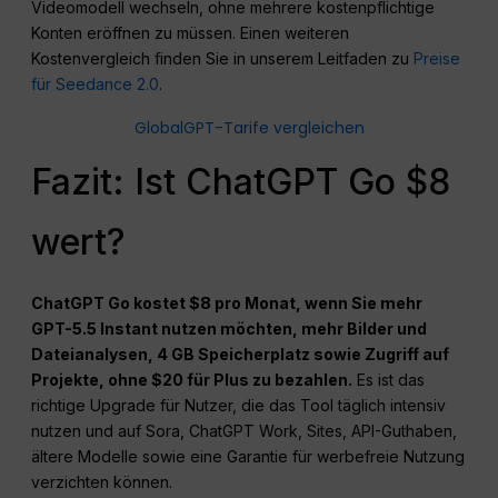
Videomodell wechseln, ohne mehrere kostenpflichtige
Konten eröffnen zu müssen. Einen weiteren
Kostenvergleich finden Sie in unserem Leitfaden zu
Preise
für Seedance 2.0
.
GlobalGPT-Tarife vergleichen
Fazit: Ist ChatGPT Go $8
wert?
ChatGPT Go kostet $8 pro Monat, wenn Sie mehr
GPT-5.5 Instant nutzen möchten, mehr Bilder und
Dateianalysen, 4 GB Speicherplatz sowie Zugriff auf
Projekte, ohne $20 für Plus zu bezahlen.
Es ist das
richtige Upgrade für Nutzer, die das Tool täglich intensiv
nutzen und auf Sora, ChatGPT Work, Sites, API-Guthaben,
ältere Modelle sowie eine Garantie für werbefreie Nutzung
verzichten können.