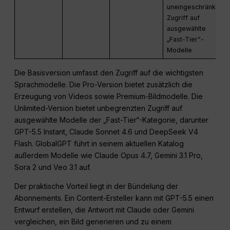
uneingeschränkter
Zugriff auf
ausgewählte
„Fast-Tier“-
Modelle
Die Basisversion umfasst den Zugriff auf die wichtigsten
Sprachmodelle. Die Pro-Version bietet zusätzlich die
Erzeugung von Videos sowie Premium-Bildmodelle. Die
Unlimited-Version bietet unbegrenzten Zugriff auf
ausgewählte Modelle der „Fast-Tier“-Kategorie, darunter
GPT-5.5 Instant, Claude Sonnet 4.6 und DeepSeek V4
Flash. GlobalGPT führt in seinem aktuellen Katalog
außerdem Modelle wie Claude Opus 4.7, Gemini 3.1 Pro,
Sora 2 und Veo 3.1 auf.
Der praktische Vorteil liegt in der Bündelung der
Abonnements. Ein Content-Ersteller kann mit GPT-5.5 einen
Entwurf erstellen, die Antwort mit Claude oder Gemini
vergleichen, ein Bild generieren und zu einem