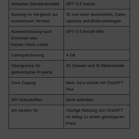
Aktuelles Standardmodell
GPT-5.5 Instant
Nutzung im Vergleich zur
10-mal mehr Nachrichten, Datei-
kostenlosen Version
Uploads und Bilderstellungen
Ausweichlösung nach
GPT-5.5 Instant Mini
Erreichen des
Instant-/Auto-Limits
Dateispeicherung
4 GB
Obergrenze für
25 Dateien und 10 Mitwirkende
gemeinsame Projekte
Sora-Zugang
Nein; Sora startet mit ChatGPT
Plus
API-Gutschriften
Nicht enthalten
Am besten für
Häufige Nutzung von ChatGPT
im Alltag zu einem günstigeren
Preis