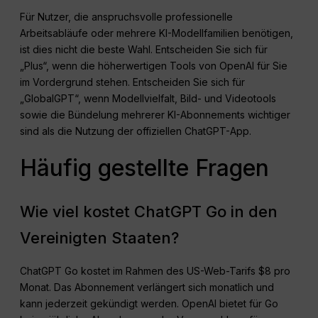
Für Nutzer, die anspruchsvolle professionelle
Arbeitsabläufe oder mehrere KI-Modellfamilien benötigen,
ist dies nicht die beste Wahl. Entscheiden Sie sich für
„Plus“, wenn die höherwertigen Tools von OpenAI für Sie
im Vordergrund stehen. Entscheiden Sie sich für
„GlobalGPT“, wenn Modellvielfalt, Bild- und Videotools
sowie die Bündelung mehrerer KI-Abonnements wichtiger
sind als die Nutzung der offiziellen ChatGPT-App.
Häufig gestellte Fragen
Wie viel kostet ChatGPT Go in den
Vereinigten Staaten?
ChatGPT Go kostet im Rahmen des US-Web-Tarifs $8 pro
Monat. Das Abonnement verlängert sich monatlich und
kann jederzeit gekündigt werden. OpenAI bietet für Go