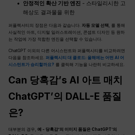
안정적인 확산 기반 엔진
- 스타일리시한 고
해상도 결과물을 위한
퍼플렉서티의 장점은 다음과 같습니다.
자동 모델 선택
, 를 통해
사실적인 아트, 디지털 일러스트레이션, 콘셉트 디자인 등 원하
는 작업에 가장 적합한 엔진을 선택할 수 있습니다.
ChatGPT 이외의 다른 어시스턴트와 퍼플렉시티를 비교하려면
다음을 참조하세요.
퍼플렉시티 대 클로드: 올해에는 어떤 AI 어
시스턴트가 승리할까요?
를 클릭해 기능을 나란히 비교하세요.
Can
당혹감
’s
AI
아트 매치
ChatGPT
’의 DALL-E 품질
은?
대부분의 경우,
예 -
당혹감
’의 이미지 품질은
ChatGPT
’의