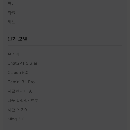
특징
자료
허브
인기 모델
유키에
ChatGPT 5.6 솔
Claude 5.0
Gemini 3.1 Pro
퍼플렉서티 AI
나노 바나나 프로
시댄스 2.0
Kling 3.0