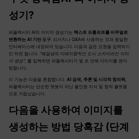
성기?
퍼플렉시티 AI의 이미지 생성기는
텍스트 프롬프트를 비주얼로
변환하는 AI 기반 도구
. 리서치나 Q&A에 사용하는 것과 동일한
인터페이스에 내장되어 있습니다. 다음과 같은 요청을 입력하기
만 하면 됩니다.
“해질녘의 미래지향적인 도시 스카이라인 이미
지 생성”
, 를 입력하면 퍼플렉시티가 몇 초 안에 이미지를 렌더
링합니다.
이 기능은 다음을 혼합합니다.
AI
검색, 추론 및 시각적 창의력
,
퍼플렉서티는 단순한 챗봇이 아닌 올인원 지식 및 창작 플랫폼
으로 거듭났습니다.
다음을 사용하여 이미지를
생성하는 방법
당혹감
(단계