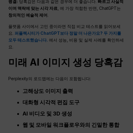
평결:
당혹감은 다음과 같은 경우에 더 좋습니다.
빠르고 사실적
이며 맥락에 맞는 시각 자료
, 에 가장 적합한 반면, ChatGPT는
창의적인 예술적 제어
.
플랫폼 사이에서 고민 중이라면 직접 비교 테스트를 읽어보세
요.
퍼플렉시티가 ChatGPT보다 정말 더 나은가요? 두 가지를
모두 테스트했습니다.
에서 성능, 비용 및 실제 사례를 확인하세
요.
미래
AI
이미지 생성
당혹감
Perplexity의 로드맵에는 다음이 포함됩니다:
고해상도 이미지 출력
대화형 시각적 편집 도구
AI
비디오 및 3D 생성
웹 및 모바일 워크플로우와의 긴밀한 통합