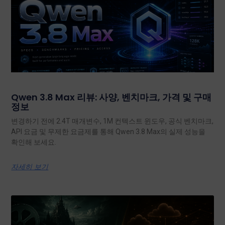
Qwen 3.8 Max 리뷰: 사양, 벤치마크, 가격 및 구매
정보
변경하기 전에 2.4T 매개변수, 1M 컨텍스트 윈도우, 공식 벤치마크,
API 요금 및 무제한 요금제를 통해 Qwen 3.8 Max의 실제 성능을
확인해 보세요.
자세히 보기