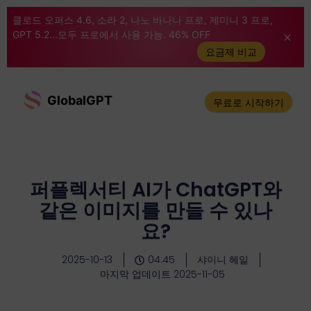
클로드 오퍼스 4.6, 소라 2, 나노 바나나 프로, 제미니 3 프로,
GPT 5.2...모두 프로에서 사용 가능. 46% OFF
요금제 비교
GlobalGPT
무료로 시작하기
퍼플렉서티 AI가 ChatGPT와
같은 이미지를 만들 수 있나
요?
2025-10-13
04:45
샤이니 헤일
마지막 업데이트 2025-11-05