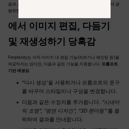
음과 같은 혜택을 제공합니다.
이미지당 비용 절감
그리고 더 광
범위한 모델 통합.
에서 이미지 편집, 다듬기
및 재생성하기
당혹감
Perplexity는 아직 이미지 내 편집 기능(자르기나 페인팅 등)을
제공하지는 않지만, 다음과 같은 기능을 지원합니다.
프롬프트
기반 재생성
:
“다시 생성'을 사용하거나 프롬프트의 문구
를 바꾸어 스타일이나 구성을 변경합니다.
다음과 같은 수정자를 추가합니다.
“시네마
틱 조명”, “평면 디자인”, “3D 렌더링”
를 클
릭하여 결과를 안내합니다.