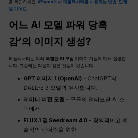
을 확인하세요.
iPhone에서 퍼플렉서티를 사용하는 방법: 단계
별 가이드
.
어느
AI
모델 파워
당혹
감
’의 이미지 생성?
퍼플렉서티는 여러
최첨단
AI
모델
이미지 기능에 대해 설명합
니다. 그중에는 다음과 같은 것들이 있습니다:
GPT 이미지 1 (
OpenAI
)
- ChatGPT의
DALL-E 3 모델과 유사합니다.
제미니 비전 모델
- 구글의 멀티모달 AI 스
택에서
FLUX.1 및 Seedream 4.0
- 창의적이고 예
술적인 렌더링을 위한