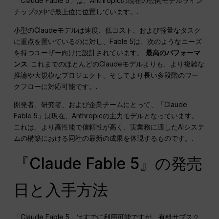
「Claude Fable 5」は、Anthropicの現在の公開モデルライン
ナップの中で最上位に位置しています。.
小型のClaudeモデルは速度、低コスト、および軽量なタスク
に重点を置いているのに対し、Fable 5は、次のようなニーズ
を持つユーザー向けに設計されています。
最高のパフォーマ
ンス
. これまでのほとんどのClaudeモデルよりも、より複雑な
推論や大規模なプロジェクト、そしてより長い多段階のワー
クフローに対応可能です。.
開発者、研究者、および企業チームにとって、「Claude
Fable 5」は現在、Anthropicの主力モデルとなっています。
これは、より高性能で信頼性が高く、実業務に適したAIシステ
ムの構築における同社の最新の成果を体現するものです。.
『Claude Fable 5』の発売
日と入手方法
「Claude Fable 5」はすでに利用可能ですが、有料サブスク