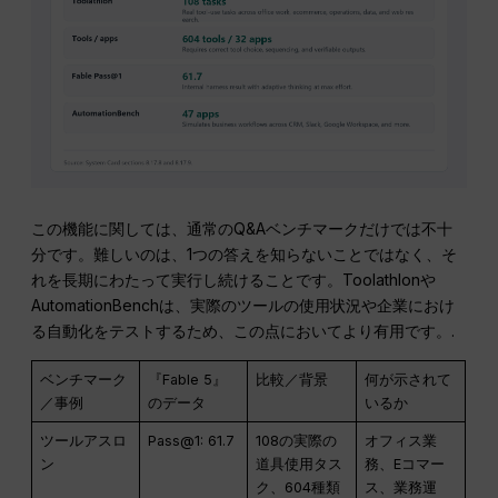
この機能に関しては、通常のQ&Aベンチマークだけでは不十
分です。難しいのは、1つの答えを知らないことではなく、そ
れを長期にわたって実行し続けることです。Toolathlonや
AutomationBenchは、実際のツールの使用状況や企業におけ
る自動化をテストするため、この点においてより有用です。.
ベンチマーク
『Fable 5』
比較／背景
何が示されて
／事例
のデータ
いるか
ツールアスロ
Pass@1: 61.7
108の実際の
オフィス業
ン
道具使用タス
務、Eコマー
ク、604種類
ス、業務運