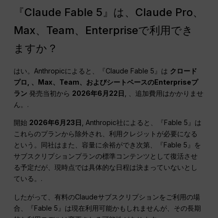
『Claude Fable 5』は、Claude Pro、
Max、Team、Enterpriseで利用でき
ますか？
はい。Anthropicによると、『Claude Fable 5』は
クロード
プロ
, 、Max、Team、およびシートベースのEnterpriseプ
ラン
発売当初から
2026年6月22日
, 、追加費用はかかりませ
ん。.
開始
2026年6月23日
, Anthropic社によると、『Fable 5』は
これらのプランから除外され、利用クレジットが必要になる
という。同社はまた、容量に余裕ができ次第、『Fable 5』を
サブスクリプションプランの標準コンテンツとして復活させ
る予定だが、現時点では具体的な日程は決まっていないとし
ている。.
したがって、有料のClaudeサブスクリプションをご利用の場
合、『Fable 5』は現在利用可能かもしれませんが、その長期