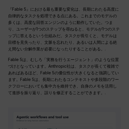
『Fable 5』における最も重要な変化は、長期にわたる高度に
自律的なタスクを処理できる点にある。これまでのモデルの
多くは、高度な回答エンジンのように動作していた。つま
り、ユーザーが1つのステップを尋ねると、モデルが1つのステ
ップに答えるという仕組みだ。タスクが長引くと、モデルは
目標を見失ったり、文脈を忘れたり、あるいは人間による絶
え間ない分解作業が必要になったりすることがある。.
Fable 5は、むしろ「実務を行うエージェント」のような位置
づけとなっています。Anthropic社は、タスクが長くて複雑で
あればあるほど、Fable 5の優位性が大きくなると強調してい
ます。Fable 5は、長期にわたるコンテキストや多段階のワー
クフローにおいても集中力を維持でき、自身のメモを活用し
て進捗を振り返り、誤りを修正することができます。.