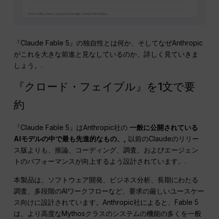
『Claude Fable 5』の独自性とは何か、そしてなぜAnthropic
がこれを大きな前進と見なしているのか、詳しく見ていきま
しょう。.
『クロード・フェイブル』を1文で要
約
『Claude Fable 5』はAnthropic社の
一般に公開されている
AIモデルの中で最も先進的なもの、,
以前のClaudeのリリー
ス版よりも、推論、コーディング、調査、およびエージェン
トのパフォーマンスが向上するよう設計されています。.
本製品は、ソフトウェア開発、ビジネス分析、長期にわたる
調査、多段階のAIワークフローなど、要求の厳しいユースケー
ス向けに設計されています。Anthropic社によると、Fable 5
は、より高度なMythosクラスのシステムの機能の多くを一般