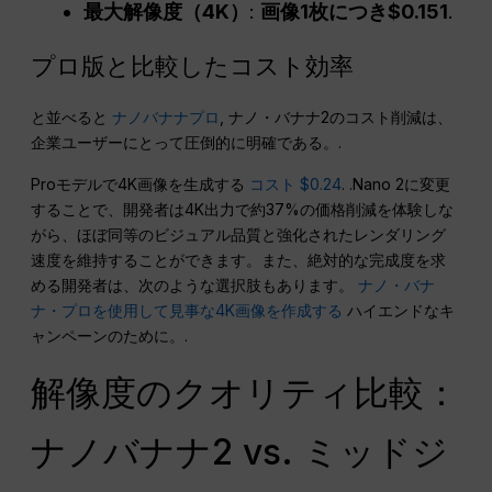
最大解像度（4K）
:
画像1枚につき$0.151
.
プロ版と比較したコスト効率
と並べると
ナノバナナプロ
, ナノ・バナナ2のコスト削減は、
企業ユーザーにとって圧倒的に明確である。.
Proモデルで4K画像を生成する
コスト $0.24
. .Nano 2に変更
することで、開発者は4K出力で約37%の価格削減を体験しな
がら、ほぼ同等のビジュアル品質と強化されたレンダリング
速度を維持することができます。また、絶対的な完成度を求
める開発者は、次のような選択肢もあります。
ナノ・バナ
ナ・プロを使用して見事な4K画像を作成する
ハイエンドなキ
ャンペーンのために。.
解像度のクオリティ比較：
ナノバナナ2 vs. ミッドジ