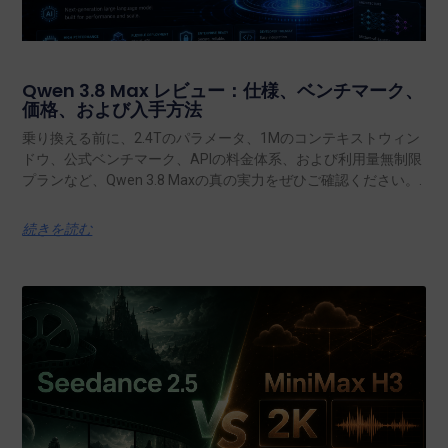
Qwen 3.8 Max レビュー：仕様、ベンチマーク、
価格、および入手方法
乗り換える前に、2.4Tのパラメータ、1Mのコンテキストウィン
ドウ、公式ベンチマーク、APIの料金体系、および利用量無制限
プランなど、Qwen 3.8 Maxの真の実力をぜひご確認ください。.
続きを読む