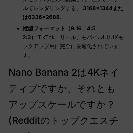
ルでレンダリングする。
3168×1344また
は6336×2688
.
縦型フォーマット（9:16、4:5、
2:3）
:TikTok、リール、モバイルUI/UXモ
ックアップ用に完全に最適化されていま
す。.
Nano Banana 2は4Kネイ
ティブですか、それとも
アップスケールですか？
(Redditのトップクエスチ