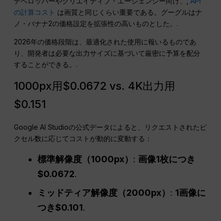
デベロッパーやクリエイティブ・エージェンシー向け、,
API
の計算コスト
は画質と同じくらい重要である。グーグルはナ
ノ・バナナ2の価格設定を拡張性の高いものとした。.
2026年の価格段階は、最適化された使用に報いるものであ
り、開発者は必要な出力サイズに基づいて厳密に予算を配分
することができる。.
1000px用$0.0672 vs. 4K出力用
$0.151
Google AI Studioの公式データによると、リクエストされたピ
クセル数に応じてコストが動的に変動する：
標準解像度（1000px）
:
画像1枚につき
$0.0672
.
ミッドティア解像度（2000px）
:
1画像に
つき$0.101
.