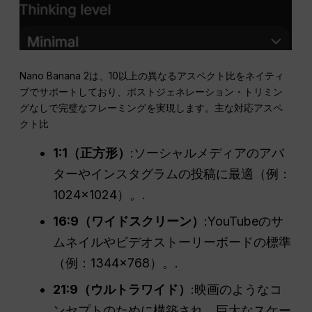
Nano Banana 2は、10以上の異なるアスペクト比をネイティ
ブでサポートしており、ポストジェネレーション・トリミン
グなしで完璧なフレーミングを実現します。主な対応アスペ
クト比
1:1（正方形）
:ソーシャルメディアのアバ
ターやインスタグラムの投稿に最適（例：
1024×1024）。.
16:9（ワイドスクリーン）
:YouTubeのサ
ムネイルやビデオストーリーボードの標準
（例：1344×768）。.
21:9（ウルトラワイド）
:映画のようなコ
ンセプトのために構築され、巨大なスケー