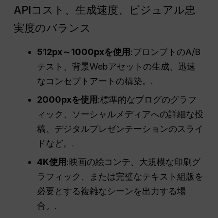
APIコスト、生成速度、ビジュアル忠
実度のバランス
512px～1000pxを使用
:プロンプトのA/B
テスト、背景Webアセットの生成、迅速
なコンセプトアートの構築。.
2000pxを使用
:標準的なブログのグラフ
ィック、ソーシャルメディアへの詳細な投
稿、デジタルプレゼンテーションのスライ
ドなど。.
4K使用
:映画の絵コンテ、大規模な印刷グ
ラフィック、または完璧なテキスト組版を
必要とする複雑なシーンを出力する場
合。.