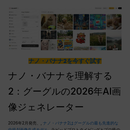
ナノ・バナナ2を今すぐ試す
ナノ・バナナを理解する
2：グーグルの2026年AI画
像ジェネレーター
2026年2月発売、,
ナノ・バナナ2はグーグルの最も先進的な
中級AI画像生成モデル
. .ラピッドプロトタイピングとプロ級の