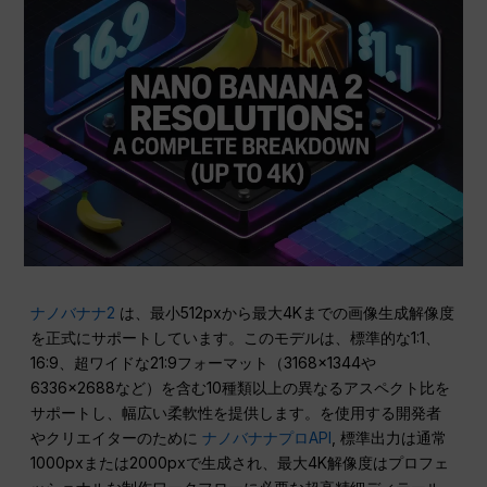
ナノバナナ2
は、最小512pxから最大4Kまでの画像生成解像度
を正式にサポートしています。このモデルは、標準的な1:1、
16:9、超ワイドな21:9フォーマット（3168×1344や
6336×2688など）を含む10種類以上の異なるアスペクト比を
サポートし、幅広い柔軟性を提供します。を使用する開発者
やクリエイターのために
ナノバナナプロAPI
, 標準出力は通常
1000pxまたは2000pxで生成され、最大4K解像度はプロフェ