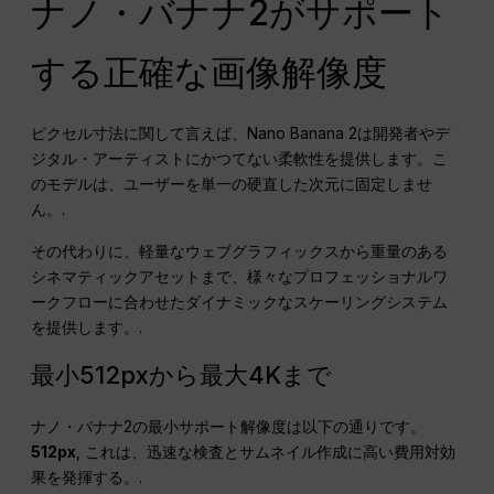
ナノ・バナナ2がサポート
する正確な画像解像度
ピクセル寸法に関して言えば、Nano Banana 2は開発者やデ
ジタル・アーティストにかつてない柔軟性を提供します。こ
のモデルは、ユーザーを単一の硬直した次元に固定しませ
ん。.
その代わりに、軽量なウェブグラフィックスから重量のある
シネマティックアセットまで、様々なプロフェッショナルワ
ークフローに合わせたダイナミックなスケーリングシステム
を提供します。.
最小512pxから最大4Kまで
ナノ・バナナ2の最小サポート解像度は以下の通りです。
512px
, これは、迅速な検査とサムネイル作成に高い費用対効
果を発揮する。.