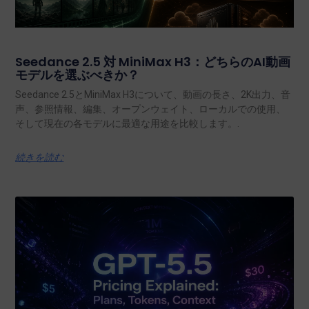
Seedance 2.5 対 MiniMax H3：どちらのAI動画
モデルを選ぶべきか？
Seedance 2.5とMiniMax H3について、動画の長さ、2K出力、音
声、参照情報、編集、オープンウェイト、ローカルでの使用、
そして現在の各モデルに最適な用途を比較します。.
続きを読む