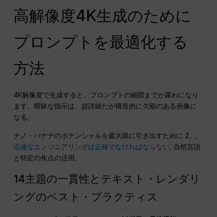
高解像度4K生成のために
プロンプトを最適化する
方法
4K解像度で生成すると、プロンプトの細部までが露わになり
ます。曖昧な指示は、超詳細だが構造的に欠陥のある画像に
なる。.
ナノ・バナナのポテンシャルを最大限に引き出すために 2、,
迅速なエンジニアリングは正確でなければならない
, 自然言語
と特定の焦点の活用。.
14主題の一貫性とテキスト・レンダリ
ングのベスト・プラクティス