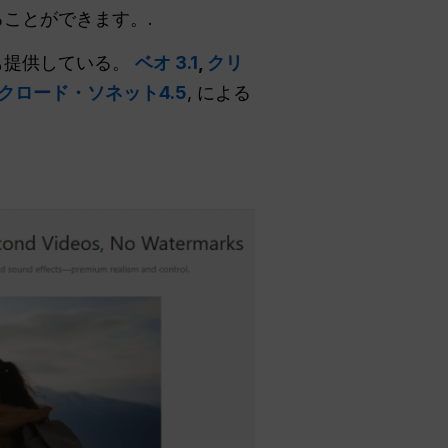
ることができます。.
ルも提供している。
ベオ 3.1
,
クリ
クロード・ソネット4.5
, による