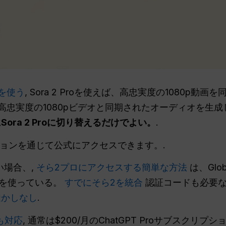
を使う
, Sora 2 Proを使えば、高忠実度の1080p
えば、高忠実度の1080pビデオと同期されたオーディオを生
ora 2 Proに切り替えるだけでよい。
.
リプションを通じて公式にアクセスできます。.
い場合、,
そら2プロにアクセスする簡単な方法
は、Glo
ムを使っている。
すでにそら2を統合
認証コードも必要な
透かしなし
.
も対応
, 通常は$200/月のChatGPT Proサブスク