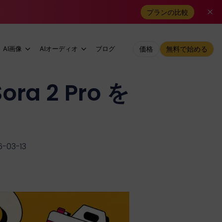
プランの比較
AI画像
AIオーディオ
ブログ
価格
無料で始める
a 2 Pro を
-03-13