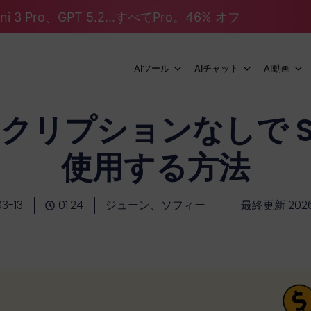
mini 3 Pro、GPT 5.2...すべてPro。46% オフ
AIツール
AIチャット
AI動画
クリプションなしで Sor
使用する方法
3-13
01:24
ジューン、ソフィー
最終更新 2026