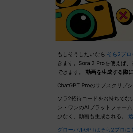
もしそうしたいなら
そら2プロ
きます。Sora 2 Proを使
できます。
動画を生成する際にS
ChatGPT Proのサブスク
ソラ2招待コードをお持ちでな
ン・ワンのAIプラットフォー
少なく、動画も生成される。
グローバルGPTはそら2プロに