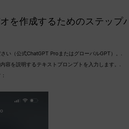
oでビデオを作成するためのステッ
（公式ChatGPT ProまたはグローバルGPT）。.
ビデオの内容を説明するテキストプロンプトを入力します。.
す：