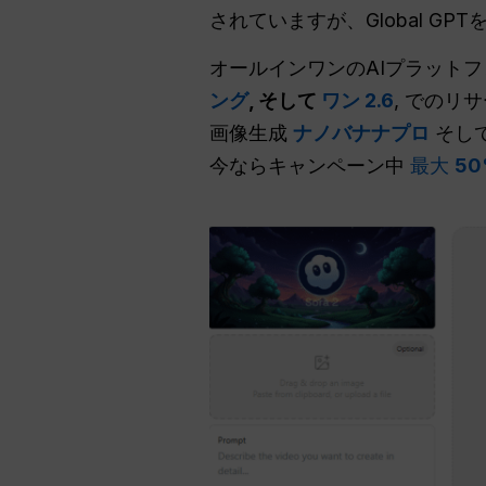
されていますが、Global 
オールインワンのAIプラットフ
ング
, そして
ワン 2.6
, でのリ
画像生成
ナノバナナプロ
そし
今ならキャンペーン中
最大
5