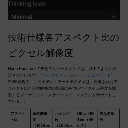
技術仕様各アスペクト比の
ピクセル解像度
Nano Banana 2の技術的なバックエンドは、以下のように設
計されています。
“プロクオリティのフラッシュスピード”
2026年現在、このモデル・アーキテクチャは、要求されたア
スペクト比と目標解像度の階層に基づいてピクセル密度を調
整するダイナミック・スケーリング・システムをサポートし
ている。.
アスペク
基本解像
ハイレゾ
Ultra-HD
主な使用
ト比
度
段
Tier（4K
例
（1024px
（2048px
出力）