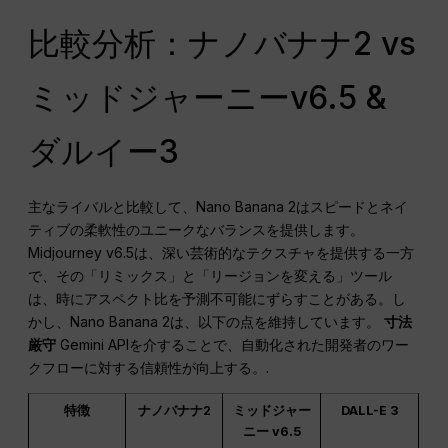
比較分析：ナノバナナ2 vs
ミッドジャーニーv6.5 &
ダルイー3
主なライバルと比較して、Nano Banana 2はスピードとネイ
ティブの柔軟性のユニークなバランスを提供します。
Midjourney v6.5は、深い芸術的なテクスチャを提供する一方
で、その「リミックス」と「リージョンを変える」ツール
は、時にアスペクト比を予測不可能にずらすことがある。し
かし、Nano Banana 2は、以下の点を維持しています。
寸法
厳守
Gemini APIを介することで、自動化された開発者のワー
クフローに対する信頼性が向上する。.
特徴
ナノバナナ2
ミッドジャー
DALL-E 3
ニー v6.5