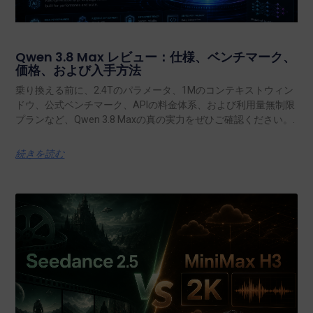
Qwen 3.8 Max レビュー：仕様、ベンチマーク、
価格、および入手方法
乗り換える前に、2.4Tのパラメータ、1Mのコンテキストウィン
ドウ、公式ベンチマーク、APIの料金体系、および利用量無制限
プランなど、Qwen 3.8 Maxの真の実力をぜひご確認ください。.
続きを読む