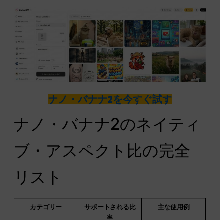
ナノ・バナナ2を今すぐ試す
ナノ・バナナ2のネイティ
ブ・アスペクト比の完全
リスト
カテゴリー
サポートされる比
主な使用例
率