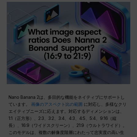
Nano Banana 2は、多目的な機能をネイティブにサポートし
ています。
画像のアスペクト比の範囲
に対応し、多様なクリ
エイティブニーズに応えます。対応するディメンションは、
1:1（正方形）、2:3、3:2、3:4、4:3、4:5、5:4、9:16（縦
長）、16:9（ワイドスクリーン）、21:9（ウルトラワイド）。
このモデルは、複数の解像度階層にわたって忠実度の高い生