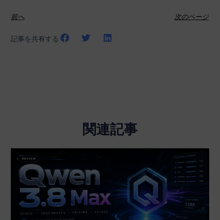
前へ
次のページ
記事を共有する
関連記事