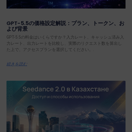
GPT-5.5の価格設定解説：プラン、トークン、お
よび背景
GPT-5.5の料金はいくらですか？入力レート、キャッシュ済み入
力レート、出力レートを比較し、実際のリクエスト数を算出し
た上で、アクセスプランを選択してください。.
続きを読む