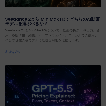
Seedance 2.5 対 MiniMax H3：どちらのAI動画
モデルを選ぶべきか？
Seedance 2.5とMiniMax H3について、動画の長さ、2K出力、音
声、参照情報、編集、オープンウェイト、ローカルでの使用、
そして現在の各モデルに最適な用途を比較します。.
続きを読む