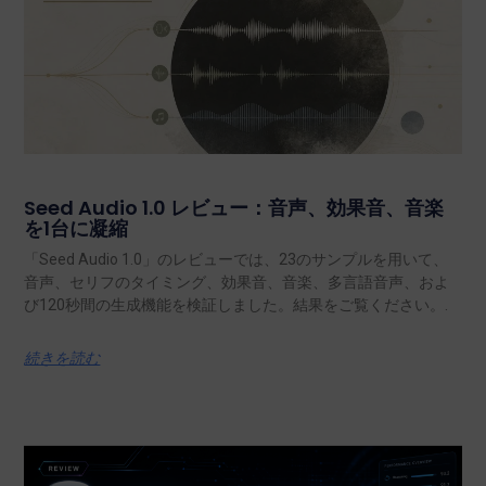
Seed Audio 1.0 レビュー：音声、効果音、音楽
を1台に凝縮
「Seed Audio 1.0」のレビューでは、23のサンプルを用いて、
音声、セリフのタイミング、効果音、音楽、多言語音声、およ
び120秒間の生成機能を検証しました。結果をご覧ください。.
続きを読む