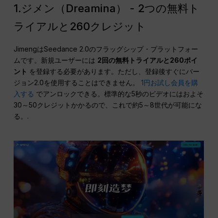
1.ジメン（Dreamina） - 2つの無料ト
ライアルと260クレジット
JimengはSeedance 2.0のフラッグシップ・プラットフォー
ムです。新規ユーザーには
2回の無料トライアルと260ポイ
ント
を登録する必要があります。ただし、登録後すぐにバー
ジョン2.0を使用することはできません。
1円お試し会員を購
入する
でアンロックできる。標準的な5秒のビデオにはおよそ
30～50クレジットかかるので、これで約5～8世代が可能にな
る。.