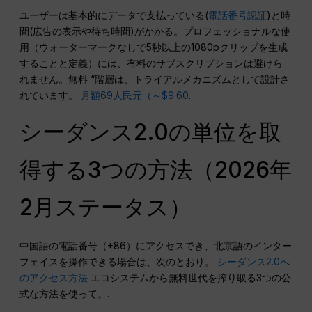
ユーザーは基本的にデータで支払っている(
電話番号認証
)と時
間(広告の表示や待ち時間)がかかる。プロフェッショナルな使
用（ウォーターマークなしで5秒以上の1080pクリップを生成
することと定義）には、有料のサブスクリプションは避けら
れません。無料 “階層は、トライアルメカニズムとして設計さ
れています。
月額69人民元（～$9.60
.
シーダンス2.0の単位を取
得する3つの方法（2026年
2月ステータス）
中国語の電話番号（+86）にアクセスでき、北京語のインター
フェイスを操作できる場合は、次のとおり。
シーダンス2.0へ
のアクセス方法
エコシステムから無料世代を搾り取る3つの公
式な方法を使って。.