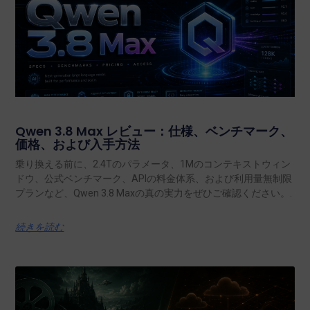
Qwen 3.8 Max レビュー：仕様、ベンチマーク、
価格、および入手方法
乗り換える前に、2.4Tのパラメータ、1Mのコンテキストウィン
ドウ、公式ベンチマーク、APIの料金体系、および利用量無制限
プランなど、Qwen 3.8 Maxの真の実力をぜひご確認ください。.
続きを読む