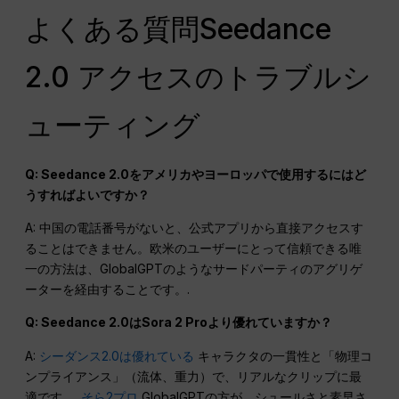
よくある質問Seedance
2.0 アクセスのトラブルシ
ューティング
Q: Seedance 2.0をアメリカやヨーロッパで使用するにはど
うすればよいですか？
A: 中国の電話番号がないと、公式アプリから直接アクセスす
ることはできません。欧米のユーザーにとって信頼できる唯
一の方法は、GlobalGPTのようなサードパーティのアグリゲ
ーターを経由することです。.
Q: Seedance 2.0はSora 2 Proより優れていますか？
A:
シーダンス2.0は優れている
キャラクタの一貫性と「物理コ
ンプライアンス」（流体、重力）で、リアルなクリップに最
適です。.
そら2プロ
GlobalGPTの方が、シュールさと素早さ