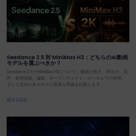
Seedance 2.5 対 MiniMax H3：どちらのAI動画
モデルを選ぶべきか？
Seedance 2.5とMiniMax H3について、動画の長さ、2K出力、音
声、参照情報、編集、オープンウェイト、ローカルでの使用、
そして現在の各モデルに最適な用途を比較します。.
続きを読む