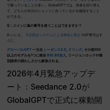
で勝っていることが多い。GlobalGPTでは、両者を切り替え
て、どちらが自分のショットに合っているかを確認すること
ができる。.
Q：ジメンに偽の番号を使うことはできますか？
A: いいえ。
不正防止システムによる検知と禁止
VoIP番号はす
ぐに。.
グローバルGPT
一元化
シーダンス2.0
,
クリング
, その他100
以上のモデルを1つに統合
$10.80加入
, リージョンロックや個
別請求の煩わしさから解放される。.
2026年4月緊急アップデ
ート：Seedance 2.0が
GlobalGPTで正式に稼動開