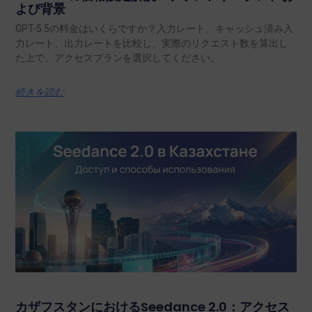
よび背景
GPT-5.5の料金はいくらですか？入力レート、キャッシュ済み入
力レート、出力レートを比較し、実際のリクエスト数を算出し
た上で、アクセスプランを選択してください。.
続きを読む
カザフスタンにおけるSeedance 2.0：アクセス