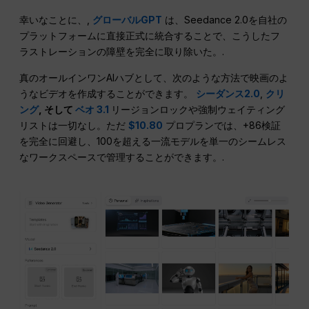
幸いなことに、,
グローバルGPT
は、Seedance 2.0を自社の
プラットフォームに直接正式に統合することで、こうしたフ
ラストレーションの障壁を完全に取り除いた。.
真のオールインワンAIハブとして、次のような方法で映画のよ
うなビデオを作成することができます。
シーダンス2.0
,
クリ
ング
, そして
ベオ 3.1
リージョンロックや強制ウェイティング
リストは一切なし。ただ
$10.80
プロプランでは、+86検証
を完全に回避し、100を超える一流モデルを単一のシームレス
なワークスペースで管理することができます。.