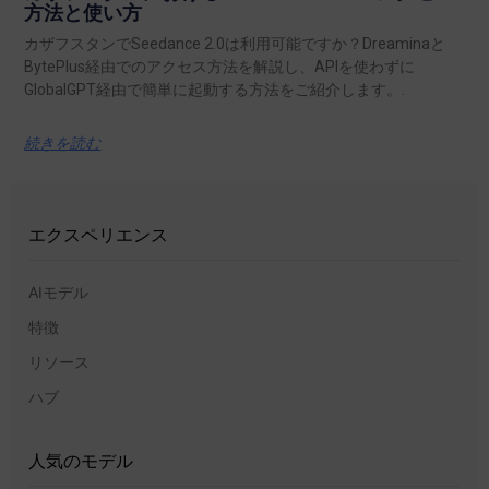
方法と使い方
カザフスタンでSeedance 2.0は利用可能ですか？Dreaminaと
BytePlus経由でのアクセス方法を解説し、APIを使わずに
GlobalGPT経由で簡単に起動する方法をご紹介します。.
続きを読む
エクスペリエンス
AIモデル
特徴
リソース
ハブ
人気のモデル