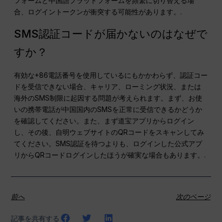
フォームと中国語プラットフォームを頻繁に切り替える場
合、ログイントークンが衝突する可能性があります。.
SMS認証コードが届かないのはなぜで
すか？
有効な+86電話番号を使用しているにもかかわらず、認証コー
ドを受信できない場合、キャリア、ローミング状況、または
海外のSMS制限に起因する問題が考えられます。まず、お使
いの携帯電話が中国国内のSMSを正常に受信できるかどうか
を確認してください。また、まず道宝アプリからログイン
し、その後、自明ウェブサイトのQRコードをスキャンしてみ
てください。SMS認証を待つよりも、ログインした公式アプ
リからQRコードログインしたほうが確実な場合もあります。.
前へ
次のページ
記事を共有する