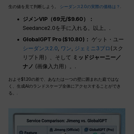
生の値を見て判断しよう。
シーダンス2.0の実際の価格は？
.
ジメンVIP（69元/$9.60）：
Seedance2.0を手に入れる。以上。.
GlobalGPT Pro ($10.80)：
ゲット・ユー
シーダンス2.0
,
ワン
,
ジェミニ3プロ
(スク
リプト用）、そして
ミッドジャーニー／
ナノ
(画像入力用）。.
およそ$1.20の差で、あなたは一つの壁に囲まれた庭ではな
く、生成AIのランドスケープ全体にアクセスすることができ
る。.