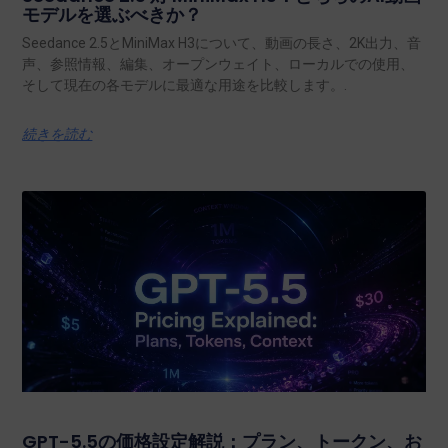
モデルを選ぶべきか？
Seedance 2.5とMiniMax H3について、動画の長さ、2K出力、音
声、参照情報、編集、オープンウェイト、ローカルでの使用、
そして現在の各モデルに最適な用途を比較します。.
続きを読む
GPT-5.5の価格設定解説：プラン、トークン、お