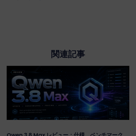
関連記事
Qwen 3.8 Max レビュー：仕様、ベンチマーク、