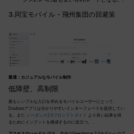
3.同宝モバイル - 飛州集団の回避策
最適：カジュアルなモバイル制作
低障壁、高制限
最もシンプルな入口を求めるモバイルユーザーにとって、
Doubaoアプリは分かりやすいインターフェースを提供してい
る。また
シーダンス2.0プロンプトガイド
より良い結果を得
るためにインプットを構成するのに役立つ。.
アクセスのハードル
現在、道央のSeedance 2.0モデルへのア