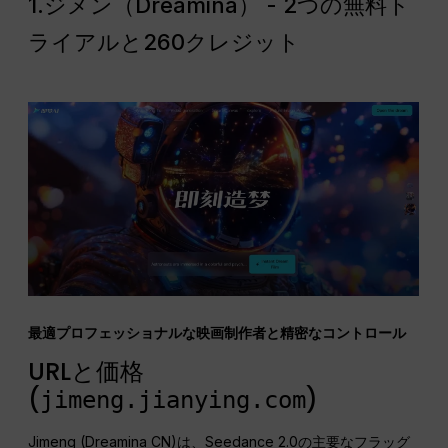
1.ジメン（Dreamina） - 2つの無料ト
ライアルと260クレジット
最適プロフェッショナルな映画制作者と精密なコントロール
URLと価格
(
)
jimeng.jianying.com
Jimeng (Dreamina CN)は、Seedance 2.0の主要なフラッグ