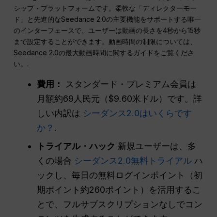
シップ・プラットフォームです。柔軟な「ディレクターモー
ド」と先進的なSeedance 2.0の主要機能をサポートする唯一
のインターフェースで、ユーザーは動画の長さを4秒から15秒
まで設定することができます。動画時間の制限については、
Seedance 2.0の最大動画時間に関するガイドをご覧くださ
い。.
費用：
スタンダード・プレミアム会員は
月額約69人民元（$9.60米ドル）です。詳
しい内訳は
シーダンス2.0はいくらです
か？
.
トライアル・ハック
新規ユーザーは、多
くの場合
シーダンス2.0無料トライアル
ハ
ックし、毎日の無料ログインポイント（初
期ポイント約260ポイント）を活用するこ
とで、フルサブスクリプションなしでコン