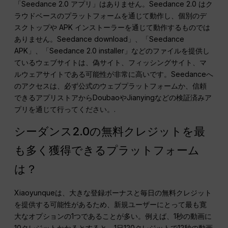
「Seedance 2.0 アプリ」はありません。Seedance 2.0 はク
ラウドベースのプラットフォームを通じて動作し、個別のデ
スクトップや APK インストーラーを通じて動作するものでは
ありません。Seedance download」、「Seedance
APK」、「Seedance 2.0 installer」などのファイルを提供し
ているウェブサイトは、偽サイト、フィッシングサイト、マ
ルウェアサイトである可能性が非常に高いです。Seedanceへ
のアクセスは、必ず公式のウェブプラットフォームか、信頼
できるアプリストアからDoubaoやJianyingなどの検証済みア
プリを通じて行ってください。.
シーダンス2.0の無料クレジットを最
も多く獲得できるプラットフォーム
は？
Xiaoyunqueは、大きな登録ボーナスと毎日の無料クレジット
を提供する可能性があるため、新規ユーザーにとって最も寛
大なオプションの1つであることが多い。例えば、1秒の動画に
10クレジットかかるとすると、1日120クレジットで12秒の動画