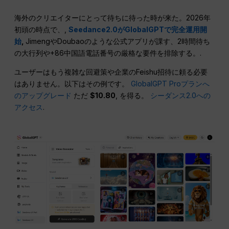
海外のクリエイターにとって待ちに待った時が来た。2026年
初頭の時点で、,
Seedance2.0がGlobalGPTで完全運用開
始
,
JimengやDoubaoのような公式アプリが課す、2時間待ち
の大行列や+86中国語電話番号の厳格な要件を排除する。.
ユーザーはもう複雑な回避策や企業のFeishu招待に頼る必要
はありません。以下はその例です。
GlobalGPT Proプランへ
のアップグレード
ただ
$10.80
, を得る。
シーダンス2.0への
アクセス
.