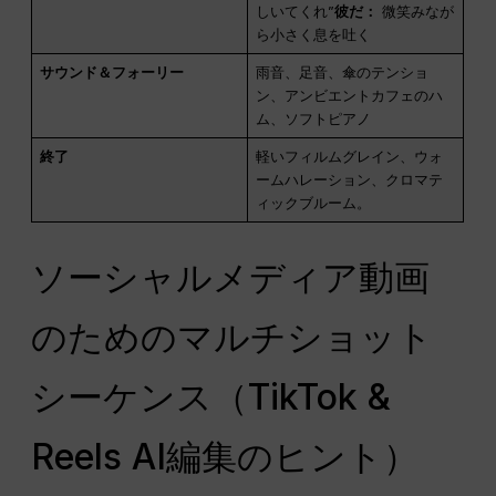
しいてくれ”
彼だ：
微笑みなが
ら小さく息を吐く
サウンド＆フォーリー
雨音、足音、傘のテンショ
ン、アンビエントカフェのハ
ム、ソフトピアノ
終了
軽いフィルムグレイン、ウォ
ームハレーション、クロマテ
ィックブルーム。
ソーシャルメディア動画
のためのマルチショット
シーケンス（TikTok &
Reels AI編集のヒント）