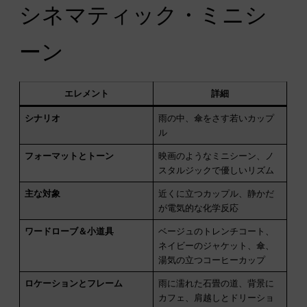
シネマティック・ミニシ
ーン
エレメント
詳細
シナリオ
雨の中、傘をさす若いカップ
ル
フォーマットとトーン
映画のようなミニシーン、ノ
スタルジックで優しいリズム
主な対象
近くに立つカップル、静かだ
が電気的な化学反応
ワードローブ＆小道具
ベージュのトレンチコート、
ネイビーのジャケット、傘、
湯気の立つコーヒーカップ
ロケーションとフレーム
雨に濡れた石畳の道、背景に
カフェ、肩越しとドリーショ