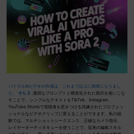
バイラルAIビデオの作成は、これまで以上に簡単になりまし
た。
そら 2
. .適切なプロンプトと構造化された指示を使いこな
すことで、シンプルなテキストをTikTok、Instagram、
YouTube Shortsで視聴者を惹きつける洗練されたプロフェッ
ショナルなビデオクリップに変えることができます。私の経
験では、マルチショットシークエンス、正確なカメラ指示、
レイヤーオーディオキューを使うことで、従来の編集スキル