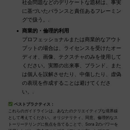
社会問題などのデリケートな題材は、事実
に基づいたバランスと責任あるフレーミン
グで扱う。.
商業的・倫理的利用
プロフェッショナルまたは商業的なアウト
プットの場合は、ライセンスを受けたオー
ディオ、画像、テクスチャのみを使用して
ください。実際の出来事、ブランド、また
は個人を誤解させたり、中傷したり、虚偽
の表現を作成することは避けてくださ
い。.
ベストプラクティス：
これらのガイドラインは、あなたのクリエイティブな境界線
として考えてください。オリジナリティ、同意、倫理的なス
トーリーテリングに焦点を当てることで、Sora 2のパワーを