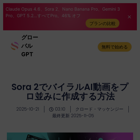
Claude Opus 4.6、Sora 2、Nano Banana Pro、Gemini 3
Pro、GPT 5.2...すべてPro。46% オフ
プランの比較
グロー
バル
無料で始める
GPT
Sora 2でバイラルAI動画をプ
ロ並みに作成する方法
2025-10-21
03:10
クロード・マッケンジー
最終更新 2025-11-05