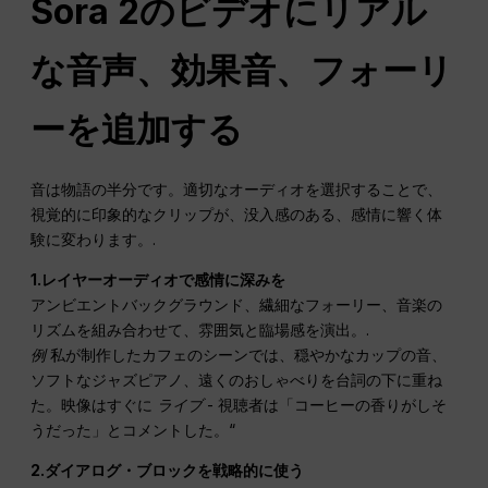
Sora 2のビデオにリアル
な音声、効果音、フォーリ
ーを追加する
音は物語の半分です。適切なオーディオを選択することで、
視覚的に印象的なクリップが、没入感のある、感情に響く体
験に変わります。.
1.レイヤーオーディオで感情に深みを
アンビエントバックグラウンド、繊細なフォーリー、音楽の
リズムを組み合わせて、雰囲気と臨場感を演出。.
例
私が制作したカフェのシーンでは、穏やかなカップの音、
ソフトなジャズピアノ、遠くのおしゃべりを台詞の下に重ね
た。映像はすぐに
ライブ
- 視聴者は「コーヒーの香りがしそ
うだった」とコメントした。“
2.ダイアログ・ブロックを戦略的に使う