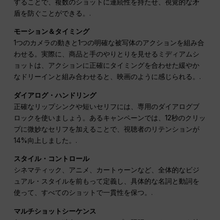
することで、複数のショットに連続性を持たせ、視覚的な矛
盾を防ぐことができる。.
モーション＆タイミング
1つのカメラの動きと1つの明確な被写体のアクションを組み合
わせる。実際に、商品と手のやりとりを見せるミディアムシ
ョットは、アクションに正確にタイミングを合わせた緩やか
なドリーインと組み合わせると、映画のように感じられる。.
ダイアログ・ハンドリング
正確なリップシンクや短いセリフには、専用のダイアログブ
ロックを使いましょう。あるキャンペーンでは、12秒のクリッ
プに微妙なセリフを加えることで、視聴者のリテンションが
14%向上しました。.
スタイル・コントロール
シネマティック、アニメ、カートゥーンなど、全体的なビジ
ュアル・スタイルを前もって定義し、具体的な名詞と動詞を
使って、すべてのショットで一貫性を保つ。.
マルチショットシーケンス