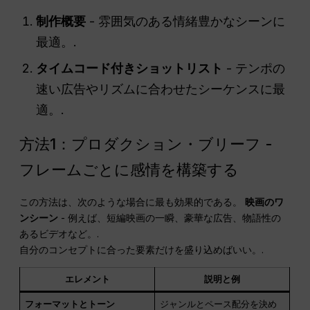
制作概要
- 雰囲気のある情緒豊かなシーンに
最適。.
タイムコード付きショットリスト
- テンポの
速い広告やリズムに合わせたシーケンスに最
適。.
方法1：プロダクション・ブリーフ -
フレームごとに感情を構築する
この方法は、次のような場合に最も効果的である。
映画のワ
ンシーン
- 例えば、短編映画の一瞬、豪華な広告、物語性の
あるビデオなど。.
自分のコンセプトに合った要素だけを盛り込めばいい。.
エレメント
説明と例
フォーマットとトーン
ジャンルとペース配分を決め