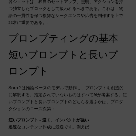
各ショットは、独自のセットアップ、照明、アクションを持
つ独立したブロックとして扱われるべきである。これは、物
語の一貫性を保つ複雑なシークエンスや広告を制作する上で
非常に重要である。.
プロンプティングの基本
短いプロンプトと長いプ
ロンプト
Sora 2は推論ベースのモデルで動作し、プロンプトを創造的
に解釈する。指定されていないものはすべてAIが考案する。短
いプロンプトと長いプロンプトのどちらを選ぶかは、プロダ
クションのニーズ次第：
短いプロンプト - 速く、インパクトが強い
迅速なコンテンツ作成に最適です。例えば