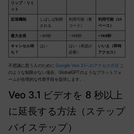
リップ・リミ
ット
拡張機能
しばしば制限
利用可能（要
利用可能（UI
される
コード）
ベース）
最大全長
~60秒
~148秒
~148秒
キャンセル待
はい
はい（承認が
いいえ（即時
ち？
必要）
アクセス）
不思議に思う人のために
Google Veo 3.1へのアクセス方法
こ
のような制限がない場合、GlobalGPTのようなプラットフォ
ームが合理的な代替手段を提供します。.
Veo 3.1 ビデオを 8 秒以上
に延長する方法（ステップ
バイステップ）