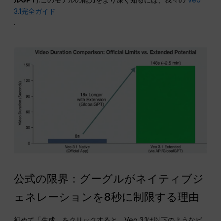
3.1完全ガイド
.
公式の限界：グーグルがネイティブジ
ェネレーションを8秒に制限する理由
初めて「生成」をクリックすると、Veo 3.1は以下のようなビ