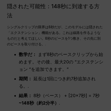
隠された可能性：148秒に到達する方
法
シングルクリップの限界は8秒だが、このモデルには隠された
「エクステンション」機能がある。これは線路を作るような
ものだと考えてほしい。8秒のピースを1つ敷き、その先に別
のピースを取り付ける。.
数学だ：
まず8秒のベースクリップから始
めます。その後、最大20の “エクステンシ
ョン ”を追加できます。”
期間：
延長は1回につき約7秒追加され
る。.
結果：
8秒（ベース） + [20×7秒] = 7秒
~148秒（約2分半）
.