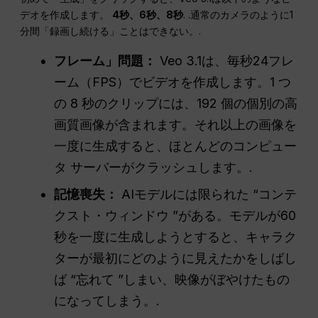
デオを作成します。
4秒、6秒、8秒
. .通常のカメラのように1
分間「録画し続ける」ことはできない。.
フレーム」問題：
Veo 3.1は、毎秒24フレ
ーム（FPS）でビデオを作成します。1 つ
の 8 秒のクリップには、192 個の個別の高
画質画像が含まれます。それ以上の画像を
一度に生成すると、ほとんどのコンピュー
タ サーバーがクラッシュします。.
記憶喪失：
AIモデルには限られた “コンテ
クスト・ウィンドウ ”がある。モデルが60
秒を一度に生成しようとすると、キャラク
ターが最初にどのように見えたかをしばし
ば “忘れて ”しまい、映像がぼやけたもの
になってしまう。.