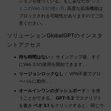
ジョンを使っている。もしあなたが
ジェ
ミニのVeo 3.1の使い方
, 高度な拡張機能は
ブロックされる可能性がありますのでご注
意ください。.
ソリューションGlobalGPTのインスタ
ントアクセス
待ち時間はない：
サインアップ後、すぐ
にVeo 3.1の使用を開始できます。.
リージョンロックなし：
VPN不要でグロ
ーバルに動作。.
オールインワンのダッシュボード：
を使
うことができる。
GPT-5.2
でスクリプト
を書き
ベオ 3.1
をクリックすると、同じウ