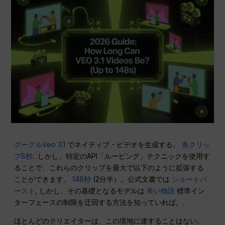
グーグルVeo 3.1
でネイティブ・ビデオを生成する。
各クリッ
プ8秒
. .しかし、特定のAPI「ルーピング」テクニックを使用す
ることで、これらのクリップを最大で以下のように拡張する
ことができます。
148秒
(2分半）。公式文書では
ショートバ
ースト
, しかし、その基礎となるモデルは
長い物語
標準イン
ターフェースの制限を迂回する方法を知っていれば。.
ほとんどのクリエイターは、この境地に達することはない。