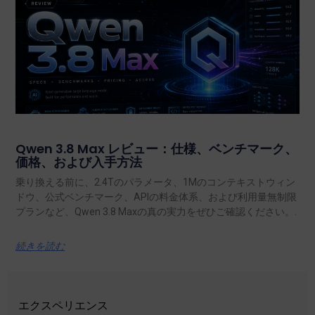
Qwen 3.8 Max レビュー：仕様、ベンチマーク、
価格、および入手方法
乗り換える前に、2.4Tのパラメータ、1Mのコンテキストウィン
ドウ、公式ベンチマーク、APIの料金体系、および利用量無制限
プランなど、Qwen 3.8 Maxの真の実力をぜひご確認ください。.
続きを読む
エクスペリエンス