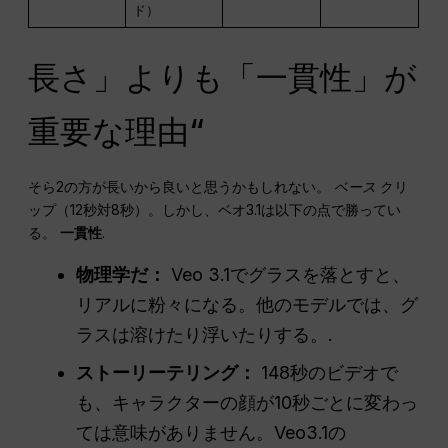
ド）
長さ」よりも「一貫性」が
重要な理由“
そら2の方が長いから良いと思うかもしれない。
ベース
クリ
ップ（12秒対8秒）。しかし、ベオ3.1は以下の点で勝ってい
る。
一貫性
.
物理学だ：
Veo 3.1でグラスを落とすと、
リアルに粉々になる。他のモデルでは、グ
ラスは溶けたり浮いたりする。.
ストーリーテリング：
148秒のビデオで
も、キャラクターの顔が10秒ごとに変わっ
ては意味がありません。Veo3.1の