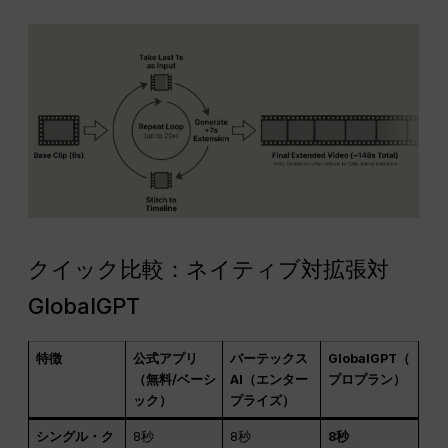
クイック比較：ネイティブ対拡張対
GlobalGPT
特徴
公式アプリ
バーテックス
GlobalGPT（
（無料/ベーシ
AI（エンター
プロプラン）
ック）
プライズ）
シングル・ク
8秒
8秒
8秒