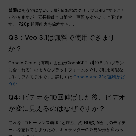
普通はそうではない。.
最初の8秒のクリップは4Kにすること
ができますが、延長機能では通常、画質を次のように下げま
す。
720p
処理能力を節約する。.
Q3：Veo 3.1は無料で使用できます
か？
Google Cloud（有料）またはGlobalGPT（$10.8プロプラン
に含まれる）のようなプラットフォームを介して利用可能な
プレミアムモデルです。詳しくは
Google Veo 3.1が無料かど
うか
.
Q4: ビデオを10回伸ばした後、ビデオ
が変に見えるのはなぜですか？
これを “コヒーレンス崩壊 ”と呼ぶ。約
60秒
, AIが元のディテ
ールを忘れてしまうため、キャラクターの外見や形が変わっ