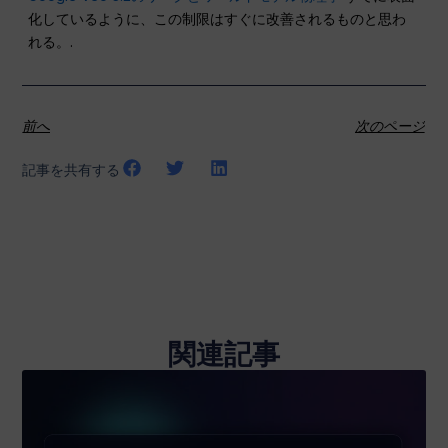
化しているように、この制限はすぐに改善されるものと思わ
れる。.
前へ
次のページ
記事を共有する
関連記事