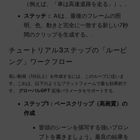
（例えば、「車は高速道路を走る」）。.
ステッチ：
AIは、最後のフレームの照
明、色、動きと完全に一致する新しい7秒
間のクリップを生成する。.
チュートリアル3ステップの「ルーピ
ング」ワークフロー
長い動画（1分以上）を作成するには、このループに従いま
す。これは、以下のようなプラットフォームで最も効果的で
す。
グローバルGPT
拡張パラメータをサポートする.
ステップ1：ベースクリップ（高画質）の
作成
冒頭のシーンを描写する強いプロン
プトを書きましょう。最良の結果を