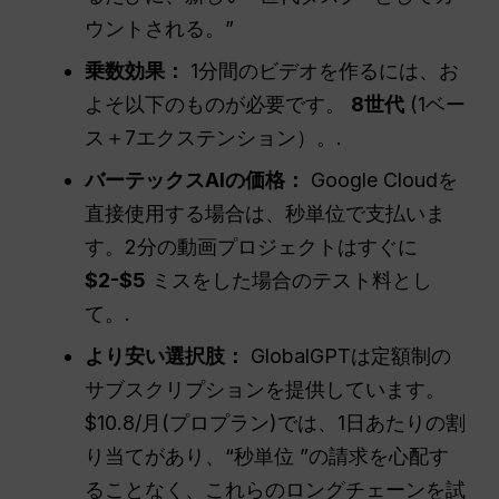
ウントされる。”
乗数効果：
1分間のビデオを作るには、お
よそ以下のものが必要です。
8世代
(1ベー
ス＋7エクステンション）。.
バーテックスAIの価格：
Google Cloudを
直接使用する場合は、秒単位で支払いま
す。2分の動画プロジェクトはすぐに
$2-$5
ミスをした場合のテスト料とし
て。.
より安い選択肢：
GlobalGPTは定額制の
サブスクリプションを提供しています。
$10.8/月(プロプラン)では、1日あたりの割
り当てがあり、“秒単位 ”の請求を心配す
ることなく、これらのロングチェーンを試