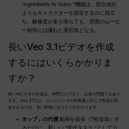
’Ingredients to Video “機能は、競合他社
よりもキャラクターを固定するのに役立
ち、解像度が多少落ちても、実際のムービ
ー制作には優れた選択肢となる。.
長いVeo 3.1ビデオを作成
するにはいくらかかりま
すか？
長いAIビデオの作成は、時間だけでなく、お金の問題でもあり
ます。Veo 3.1では、コンピュータの作業量に応じて料金が課
金されるため、長い動画にはコストがかかります。.
ホップ」の代償
動画を延長（7秒追加）す
るたびに、新しい “世代タスク ”としてカ