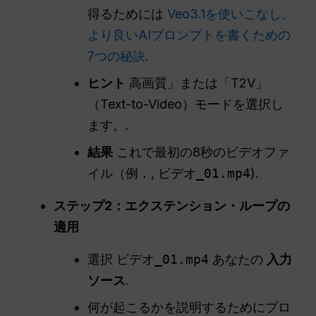
得るためには
Veo3.1を使いこなし、
より良いAIプロンプトを書くための
7つの秘訣
.
ヒント
高画質」または「T2V」
（Text-to-Video）モードを選択し
ます。.
結果
これで最初の8秒のビデオファ
イル（例．,
ビデオ_01.mp4
).
ステップ2：エクステンション・ループの
適用
選択
ビデオ_01.mp4
あなたの
入力
ソース
.
何が起こるかを説明するためにプロ