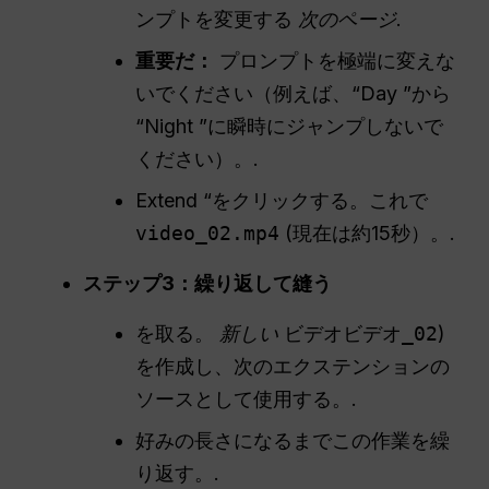
ンプトを変更する
次のページ
.
重要だ：
プロンプトを極端に変えな
いでください（例えば、“Day ”から
“Night ”に瞬時にジャンプしないで
ください）。.
Extend “をクリックする。これで
video_02.mp4
(現在は約15秒）。.
ステップ3：繰り返して縫う
を取る。
新しい
ビデオ
ビデオ_02
)
を作成し、次のエクステンションの
ソースとして使用する。.
好みの長さになるまでこの作業を繰
り返す。.