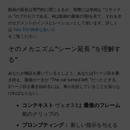
動画の延長は専門的に聞こえるが、実際には単純な “リサイク
ル ”のプロセスである。AIは動画の最後の1秒を見て、それを次
のセグメントのインスピレーションとして使います。詳しく
は
Veo 3.1の簡単な使い方
をご覧ください。.
そのメカニズム“シーン延長 ”を理解す
る”
あなたが物語を書いているとしよう。あなたは1ページ目を書
き終え、最後の一文が “The car turned left. ”だったとする。
2ページ目を書き始めるには、車が左折していることを知らな
ければならない。.
コンテキスト
ヴェオ3.1は
最後のフレーム
前のクリップの.
プロンプティング：
新しい指示を与える