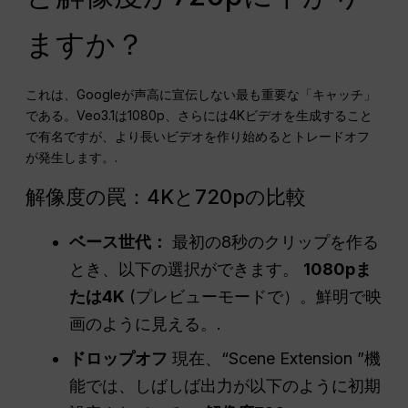
ますか？
これは、Googleが声高に宣伝しない最も重要な「キャッチ」
である。Veo3.1は1080p、さらには4Kビデオを生成すること
で有名ですが、より長いビデオを作り始めるとトレードオフ
が発生します。.
解像度の罠：4Kと720pの比較
ベース世代：
最初の8秒のクリップを作る
とき、以下の選択ができます。
1080pま
たは4K
(プレビューモードで）。鮮明で映
画のように見える。.
ドロップオフ
現在、“Scene Extension ”機
能では、しばしば出力が以下のように初期