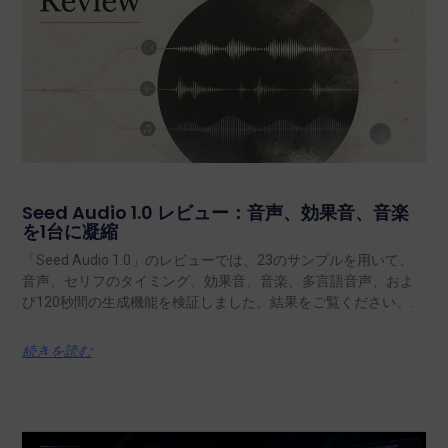
Seed Audio 1.0 レビュー：音声、効果音、音楽
を1台に凝縮
「Seed Audio 1.0」のレビューでは、23のサンプルを用いて、
音声、セリフのタイミング、効果音、音楽、多言語音声、およ
び120秒間の生成機能を検証しました。結果をご覧ください。.
続きを読む