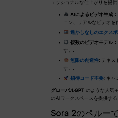
ェッショナルな仕上がりを提供
AIによるビデオ生成：
ョン、リアルなビデオを
透かしなしのエクスポ
複数のビデオモデル：
す。.
無限の創造性
:
テキス
す。.
招待コード不要
:
キャ
グローバルGPT
のような人気
のAIワークスペースを提供する
Sora 2のペル