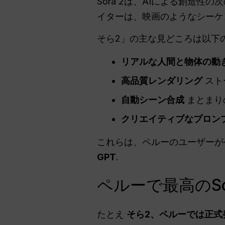
Sora 2は、AIによる創造
イターは、映画のようなシーケ
そら2」の主な見どころは以下
リアルな人間と物体の動
高品質レンダリング
スト
自動シーン合成
まとまり
クリエイティブなプロン
これらは、ペルーのユーザーが
GPT
.
ペルーで最高のSo
たとえ
そら2、ペルーでは正式