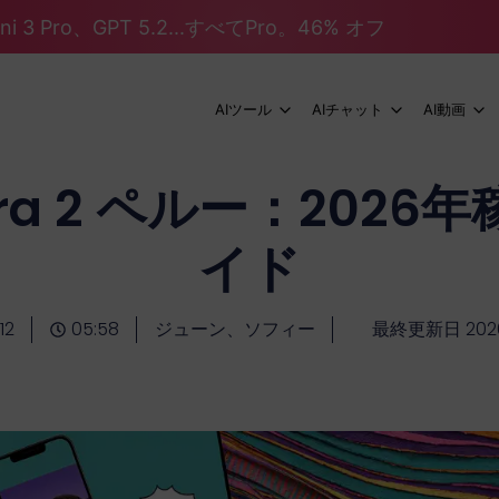
mini 3 Pro、GPT 5.2...すべてPro。46% オフ
AIツール
AIチャット
AI動画
Sora 2 ペルー：202
イド
12
05:58
ジューン、ソフィー
最終更新日 202