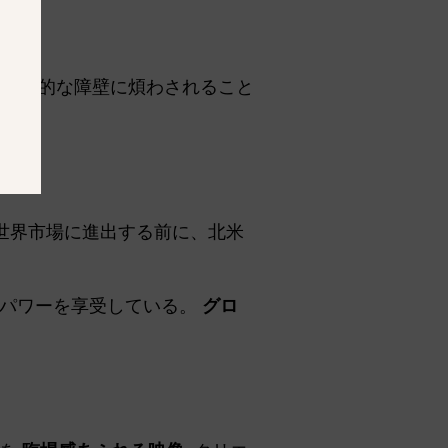
地理的な障壁に煩わされること
社は世界市場に進出する前に、北米
・パワーを享受している。
グロ