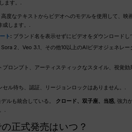
します。.
高度なテキストからビデオへのモデルを使用して、映
作成します。.
ート
:
ブランド名を表示せずにビデオをダウンロードして
Sora 2、Veo 3.1、その他10以上のAIビデオジェ
トプロンプト、アーティスティックなスタイル、視覚効
ンセル待ち、認証、リージョンロックはありません。.
モデルも統合している。
クロード、双子座、当惑
, 強
。.
ーでの正式発売はいつ？