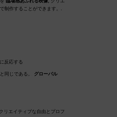
トを
臨場感あふれる映像
, クリエ
で制作することができます。.
に反応する
のと同じである。
グローバル
クリエイティブな自由とプロフ