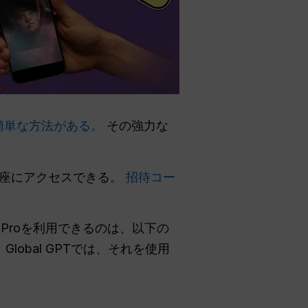
簡単な方法がある。
その強力な
即座にアクセスできる。
招待コー
a 2 Proを利用できるのは、以下の
、Global GPTでは、それを使用