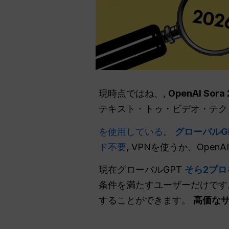
現時点ではね、,
OpenAI S
テキスト・トゥ・ビデオ・テク
を使用している。
グローバルG
ド不要
, VPNを使うか、Ope
現在グローバルGPT
そら2プロ
条件を満たすユーザーだけで
することができます。
高価な