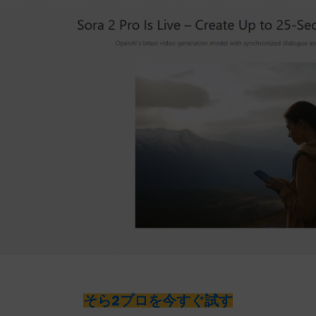
そら2プロを今すぐ試す