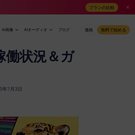
プランの比較
AI画像
AIオーディオ
ブログ
価格
無料で始める
6年稼働状況＆ガ
6年7月3日