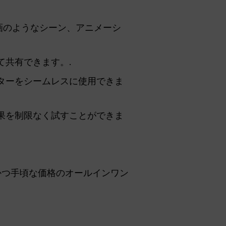
画のようなシーン、アニメーシ
共有できます。.
ネレーターをシームレスに使用できま
果を制限なく試すことができま
力かつ手頃な価格のオールインワン