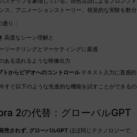
性の次のステップを象徴している。自然言語によるプロンプ
ンス、アニメーションストーリー、視覚的な実験を数分
の通り：
き
高度なシーン理解と
ーリーテリングとマーケティングに最適
のある流れるような映像出力
プトからビデオへのコントロール
テキスト入力に直感的
今すぐ以下のような先進的な機能を試すことができる
ra 2の代替：グローバルGPT
発売されず
,
グローバルGPT
ほぼ同じテクノロジーで、