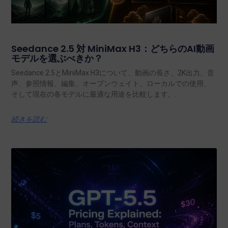
Seedance 2.5 対 MiniMax H3：どちらのAI動画
モデルを選ぶべきか？
Seedance 2.5とMiniMax H3について、動画の長さ、2K出力、音
声、参照情報、編集、オープンウェイト、ローカルでの使用、
そして現在の各モデルに最適な用途を比較します。.
続きを読む