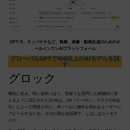
GPT-5、ナノバナナなど、執筆、画像・動画生成のためのオ
ールインワンAIプラットフォーム
グローバルGPTで100以上のAIモデルを試
す
グロック
機知に富み、時に皮肉っぽく、型破りな質問にも積極的に答
えるように設計されたGrokは、xAI（イーロン・マスクのAI会
社）によって開発された。AIツールに個性を求めるユーザーに
アピールするため、その口調は会話調で、しばしばユーモラ
スだ。.