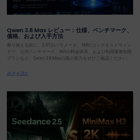
Qwen 3.8 Max レビュー：仕様、ベンチマーク、
価格、および入手方法
乗り換える前に、2.4Tのパラメータ、1Mのコンテキストウィン
ドウ、公式ベンチマーク、APIの料金体系、および利用量無制限
プランなど、Qwen 3.8 Maxの真の実力をぜひご確認ください。.
続きを読む