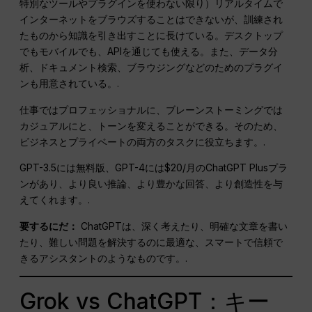
特別なツールやプラグインを使わない限り）リアルタイムで
インターネットをブラウズすることはできないが、訓練され
たものから知識を引き出すことに長けている。デスクトップ
でもモバイルでも、APIを通じても使える。また、データ分
析、ドキュメント検索、ブラウジングなどのためのプラグイ
ンも用意されている。.
仕事ではプロフェッショナルに、ブレーンストーミングでは
カジュアルにと、トーンを変えることができる。そのため、
ビジネスとプライベートの両方のタスクに役立ちます。.
GPT-3.5には無料版、GPT-4には$20/月のChatGPT Plusプラ
ンがあり、より良い推論、より豊かな回答、より創造性を与
えてくれます。.
要するにだ：
ChatGPTは、深く考えたり、明確な文章を書い
たり、難しい問題を解決するのに最適な、スマートで信頼で
きるアシスタントのようなものです。.
Grok vs ChatGPT：キー