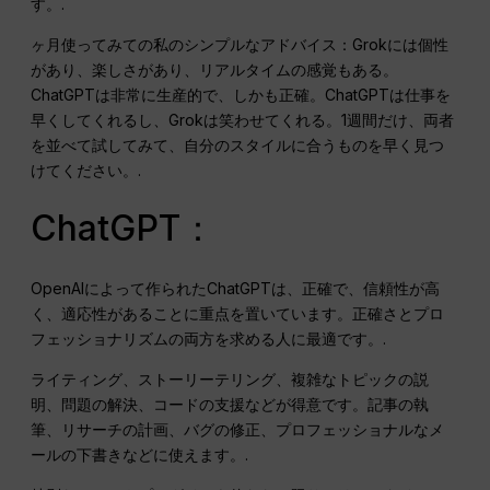
す。.
ヶ月使ってみての私のシンプルなアドバイス：Grokには個性
があり、楽しさがあり、リアルタイムの感覚もある。
ChatGPTは非常に生産的で、しかも正確。ChatGPTは仕事を
早くしてくれるし、Grokは笑わせてくれる。1週間だけ、両者
を並べて試してみて、自分のスタイルに合うものを早く見つ
けてください。.
ChatGPT：
OpenAIによって作られたChatGPTは、正確で、信頼性が高
く、適応性があることに重点を置いています。正確さとプロ
フェッショナリズムの両方を求める人に最適です。.
ライティング、ストーリーテリング、複雑なトピックの説
明、問題の解決、コードの支援などが得意です。記事の執
筆、リサーチの計画、バグの修正、プロフェッショナルなメ
ールの下書きなどに使えます。.