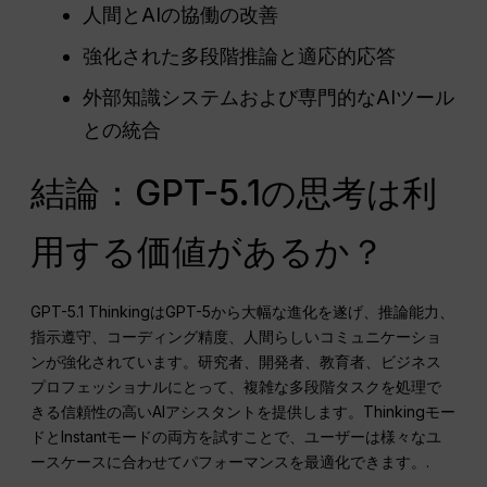
人間とAIの協働の改善
強化された多段階推論と適応的応答
外部知識システムおよび専門的なAIツール
との統合
結論：GPT-5.1の思考は利
用する価値があるか？
GPT-5.1 ThinkingはGPT-5から大幅な進化を遂げ、推論能力、
指示遵守、コーディング精度、人間らしいコミュニケーショ
ンが強化されています。研究者、開発者、教育者、ビジネス
プロフェッショナルにとって、複雑な多段階タスクを処理で
きる信頼性の高いAIアシスタントを提供します。Thinkingモー
ドとInstantモードの両方を試すことで、ユーザーは様々なユ
ースケースに合わせてパフォーマンスを最適化できます。.