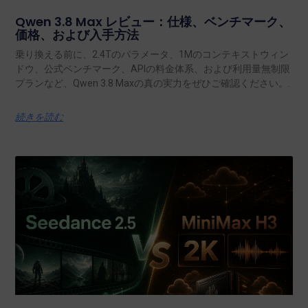
Qwen 3.8 Max レビュー：仕様、ベンチマーク、
価格、および入手方法
乗り換える前に、2.4Tのパラメータ、1Mのコンテキストウィン
ドウ、公式ベンチマーク、APIの料金体系、および利用量無制限
プランなど、Qwen 3.8 Maxの真の実力をぜひご確認ください。.
続きを読む