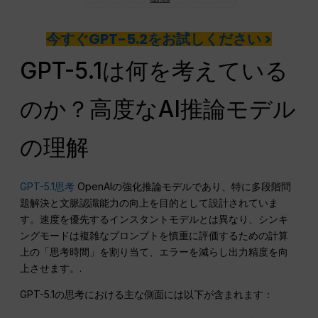
今すぐGPT-5.2をお試しください >
GPT-5.1は何を考えている
のか？高度なAI推論モデル
の理解
GPT-5.1思考
OpenAIの強化推論モデルであり、特に多段階問
題解決と文脈認識能力の向上を目的として設計されていま
す。速度を優先するインスタントモデルとは異なり、シンキ
ングモードは複雑なプロンプトを慎重に評価するための計算
上の「思考時間」を割り当て、エラーを減らし出力精度を向
上させます。.
GPT-5.1の思考における主な側面には以下が含まれます：