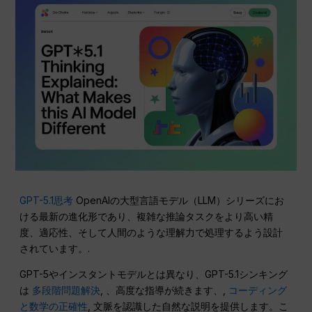
GPT-5.1思考
OpenAIの大型言語モデル（LLM）シリーズにお
ける最新の進化形であり、複雑な推論タスクをより高い精
度、適応性、そして人間のような理解力で処理するよう設計
されています。.
GPT-5やインスタントモデルとは異なり、GPT-5.1シンキング
は
多段階問題解決
, 、高度な指導が続きます、,
コーディング
と数学の正確性
, 文脈を認識した自然な説明を提供します。こ