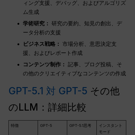
ィング支援、デバッグ、およびアルゴリズ
ム生成
学術研究：
研究の要約、知見の創出、デ
ータ分析の支援
ビジネス戦略：
市場分析、意思決定支
援、およびレポート作成
コンテンツ制作：
記事、ブログ投稿、そ
の他のクリエイティブなコンテンツの作成
GPT-5.1 対 GPT-5
その他
のLLM：詳細比較
特徴
GPT-5
GPT-5.1思考
インスタント
モード