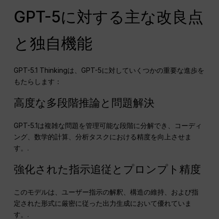
GPT-5に対する主な改良点
と独自機能
GPT-5.1 Thinkingは、GPT-5に対していくつかの重要な進歩を
もたらします：
高度な多段階推論と問題解決
GPT-5.1は複雑な問題を管理可能な段階に分解でき、コーディ
ング、数学的計算、分析タスクにおける精度を向上させま
す。.
強化された指示追従とプロンプト精度
このモデルは、ユーザー指示の解釈、構造の維持、および指
定された形式に厳密に従った出力生成において優れていま
す。.