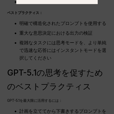
速度と精度のトレードオフ
ベストプラクティス：
明確で構造化されたプロンプトを使用する
重大な意思決定における出力の検証
複雑なタスクには思考モードを、より単純
で迅速な応答にはインスタントモードを選
択してください
GPT-5.1の思考を促すため
のベストプラクティス
GPT-5.1を最大限に活用するには：
計画を立ててから下書きするプロンプトを