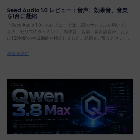
Seed Audio 1.0 レビュー：音声、効果音、音楽
を1台に凝縮
「Seed Audio 1.0」のレビューでは、23のサンプルを用いて、
音声、セリフのタイミング、効果音、音楽、多言語音声、およ
び120秒間の生成機能を検証しました。結果をご覧ください。.
続きを読む