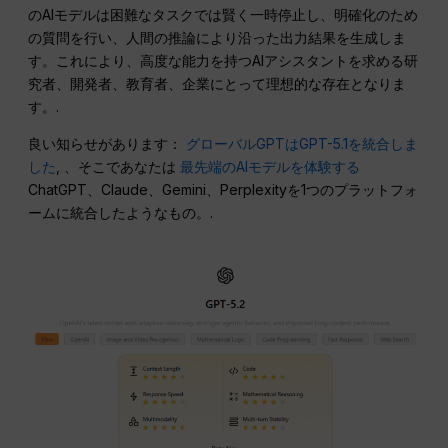
のAIモデルは困難なタスクでは賢く一時停止し、明確化のため
の質問を行い、人間の推論により沿った出力結果を生成しま
す。これにより、高度な能力を持つAIアシスタントを求める研
究者、開発者、教育者、企業にとって理想的な存在となりま
す。.
良い知らせがあります：
グローバルGPTはGPT-5.1を統合しま
した
, 、そこであなたは
最先端のAIモデルを体験する
ChatGPT、Claude、Gemini、Perplexityを1つのプラットフォ
ームに統合したようなもの。.