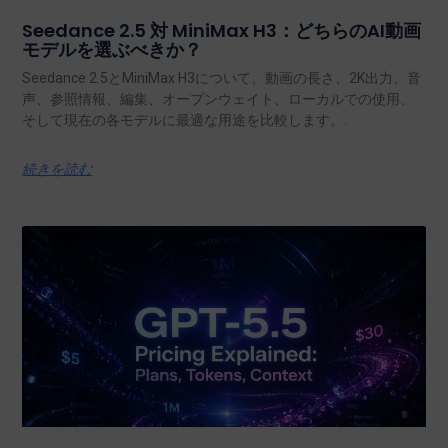
Seedance 2.5 対 MiniMax H3：どちらのAI動画
モデルを選ぶべきか？
Seedance 2.5とMiniMax H3について、動画の長さ、2K出力、音
声、参照情報、編集、オープンウェイト、ローカルでの使用、
そして現在の各モデルに最適な用途を比較します。.
続きを読む