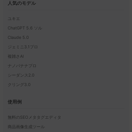
人気のモデル
ユキエ
ChatGPT 5.6 ソル
Claude 5.0
ジェミニ3.1プロ
複雑さAI
ナノバナナプロ
シーダンス2.0
クリング3.0
使用例
無料のSEOメタタグエディタ
商品画像生成ツール