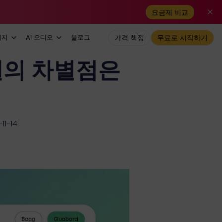
요금제 비교
미지
AI 오디오
블로그
가격 책정
무료로 시작하기
 모델의 차별점은
1-14