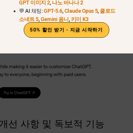
GPT 이미지 2
,
나노 바나나 2
💬 AI 채팅:
GPT-5.6
,
Claude Opus 5
,
클로드
소네트 5
,
Gemini 옴니
,
키미 K3
50% 할인 받기 - 지금 시작하기
요 개선 사항 및 독보적 기능