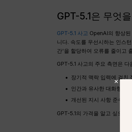
GPT-5.1은 무
GPT-5.1 사고
OpenAI의 향상
니다. 속도를 우선시하는 인스턴
간'을 할당하여 오류를 줄이고 
GPT-5.1 사고의 주요 측면은 
장기적 맥락 입력에 걸친 
인간과 유사한 대화형 설
개선된 지시 사항 준수 및
GPT-5.1의 가격을 알고 싶으시