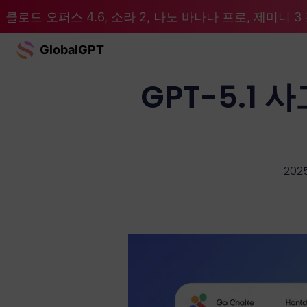
클로드 오퍼스 4.6, 소라 2, 나노 바나나 프로, 제미니 3 프
GlobalGPT
GPT-5.1 
2025