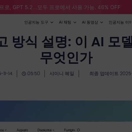
로, GPT 5.2...모두 프로에서 사용 가능. 46% OFF
인공지능 도구
AI 채팅
AI 동영상
인공지능 이
사고 방식 설명: 이 AI
무엇인가
-11-14
05:50
샤이니 헤일
최종 업데이트 2025-1