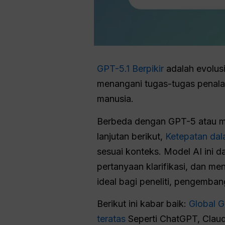
GPT-5.1 Berpikir
adalah evolus
menangani tugas-tugas penalar
manusia.
Berbeda dengan GPT-5 atau mo
lanjutan berikut,
Ketepatan da
sesuai konteks. Model AI ini 
pertanyaan klarifikasi, dan me
ideal bagi peneliti, pengemba
Berikut ini kabar baik:
Global G
teratas
Seperti ChatGPT, Claude