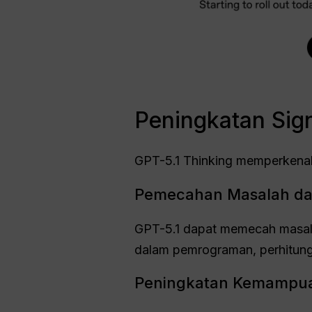
Peningkatan Sign
GPT-5.1 Thinking memperkena
Pemecahan Masalah dan
GPT-5.1 dapat memecah masala
dalam pemrograman, perhitunga
Peningkatan Kemampuan