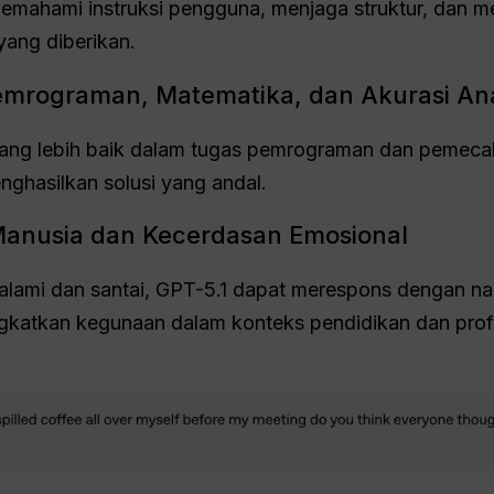
memahami instruksi pengguna, menjaga struktur, dan m
yang diberikan.
emrograman, Matematika, dan Akurasi Anal
yang lebih baik dalam tugas pemrograman dan pemeca
ghasilkan solusi yang andal.
Manusia dan Kecerdasan Emosional
alami dan santai, GPT-5.1 dapat merespons dengan na
gkatkan kegunaan dalam konteks pendidikan dan prof