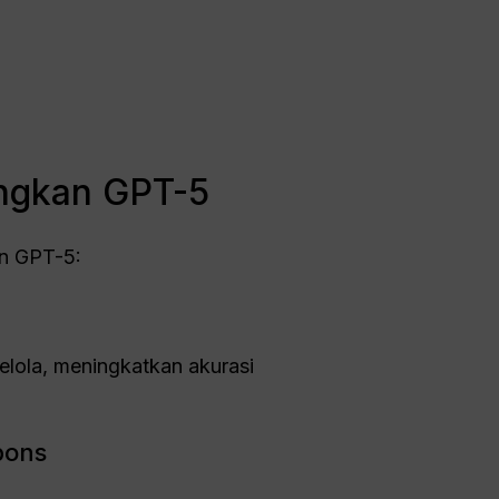
ingkan GPT-5
n GPT-5:
lola, meningkatkan akurasi
pons