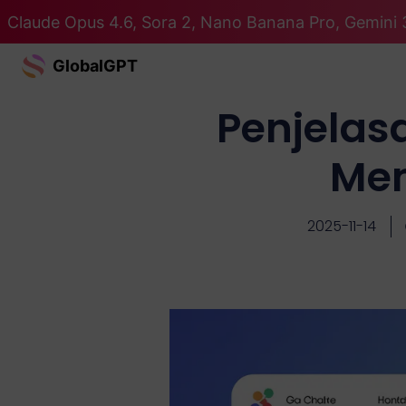
Claude Opus 4.6, Sora 2, Nano Banana Pro, Gemini 
GlobalGPT
Penjelas
Mem
2025-11-14