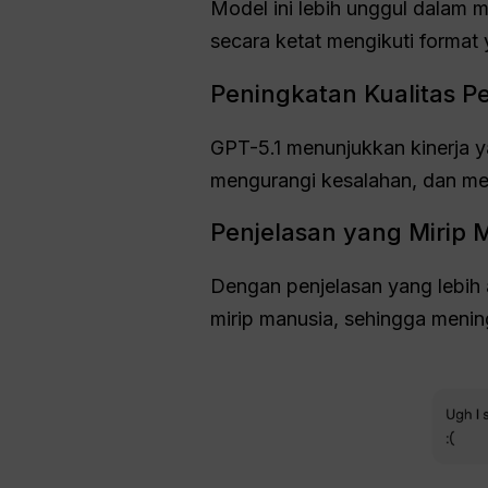
Model ini lebih unggul dalam 
secara ketat mengikuti format 
Peningkatan Kualitas P
GPT-5.1 menunjukkan kinerja 
mengurangi kesalahan, dan men
Penjelasan yang Mirip 
Dengan penjelasan yang lebih 
mirip manusia, sehingga menin