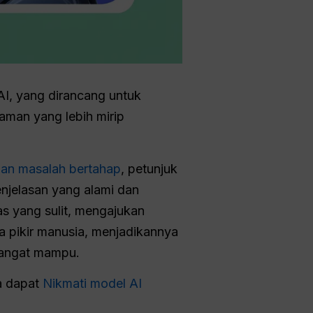
AI, yang dirancang untuk
aman yang lebih mirip
an masalah bertahap
, petunjuk
njelasan yang alami dan
s yang sulit, mengajukan
la pikir manusia, menjadikannya
 sangat mampu.
a dapat
Nikmati model AI