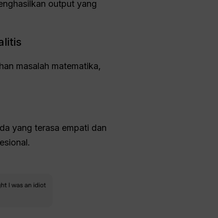
enghasilkan output yang
itis
han masalah matematika,
da yang terasa empati dan
esional.