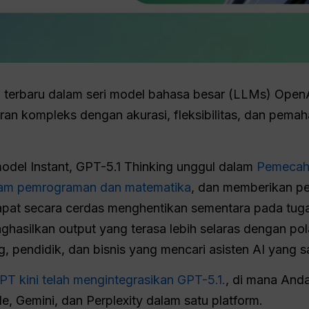
i terbaru dalam seri model bahasa besar (LLMs) Open
an kompleks dengan akurasi, fleksibilitas, dan pemah
del Instant, GPT-5.1 Thinking unggul dalam
Pemecah
lam pemrograman dan matematika
, dan memberikan pe
dapat secara cerdas menghentikan sementara pada tuga
nghasilkan output yang terasa lebih selaras dengan po
ng, pendidik, dan bisnis yang mencari asisten AI yang
PT kini telah mengintegrasikan GPT-5.1.
, di mana And
, Gemini, dan Perplexity dalam satu platform.