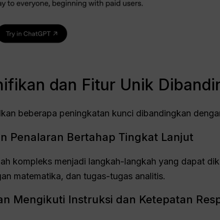
ifikan dan Fitur Unik Diband
lkan beberapa peningkatan kunci dibandingkan denga
 Penalaran Bertahap Tingkat Lanjut
h kompleks menjadi langkah-langkah yang dapat dike
n matematika, dan tugas-tugas analitis.
 Mengikuti Instruksi dan Ketepatan Res