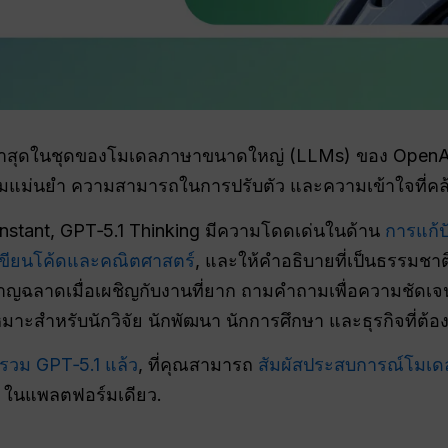
่าสุดในชุดของโมเดลภาษาขนาดใหญ่ (LLMs) ของ OpenAI 
ความแม่นยำ ความสามารถในการปรับตัว และความเข้าใจที่คล้
Instant, GPT‑5.1 Thinking มีความโดดเด่นในด้าน
การแก้
ขียนโค้ดและคณิตศาสตร์
, และให้คำอธิบายที่เป็นธรรมชา
ชาญฉลาดเมื่อเผชิญกับงานที่ยาก ถามคำถามเพื่อความชัดเจน
าะสำหรับนักวิจัย นักพัฒนา นักการศึกษา และธุรกิจที่ต้องกา
รวม GPT‑5.1 แล้ว
, ที่คุณสามารถ
สัมผัสประสบการณ์โมเดล
y ในแพลตฟอร์มเดียว.