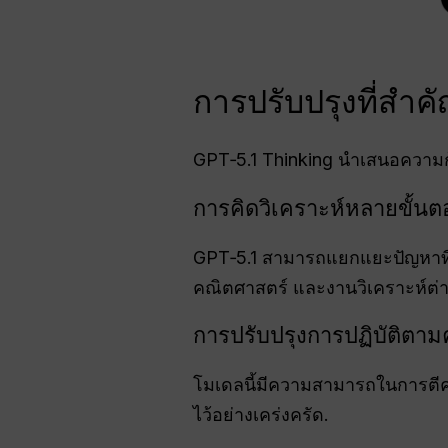
การปรับปรุงที่สำค
GPT‑5.1 Thinking นำเสนอความ
การคิดวิเคราะห์หลายขั้นต
GPT‑5.1 สามารถแยกแยะปัญหาที่
คณิตศาสตร์ และงานวิเคราะห์ต่า
การปรับปรุงการปฏิบัติตา
โมเดลนี้มีความสามารถในการตีควา
ไว้อย่างเคร่งครัด.