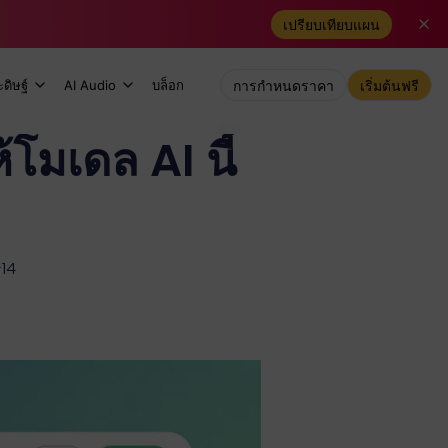
เปรียบเทียบแผน
ดิษฐ์
AI Audio
บล็อก
การกำหนดราคา
เริ่มต้นฟรี
โมเดล AI นี้
-14