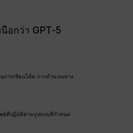
เหนือกว่า GPT‑5
ยำในการเขียนโค้ด การคำนวณทาง
ธ์ที่ปฏิบัติตามรูปแบบที่กำหนด