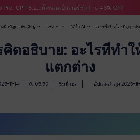
 Pro, GPT 5.2...ทั้งหมดเป็นเวอร์ชัน Pro 46% OFF
ื่องมือปัญญาประดิษฐ์
แชท AI
วิดีโอ AI
ภาพที่สร้างโดยปัญญาประ
คิดอธิบาย: อะไรที่ทำให้
แตกต่าง
25-11-14
05:50
ชินนี่ เฮล
อัปเดตล่าสุด 2025-11