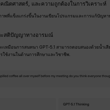
 คณิตศาสตร์, และความถูกต้องในการวิเคราะห์
ธิภาพที่แข็งแกร่งขึ้นในงานเขียนโปรแกรมและการแก้ปัญห
และสติปัญญาทางอารมณ์
ละเหมือนการสนทนา GPT‑5.1 สามารถตอบสนองด้วยน้ำเสียงท
พการใช้งานในด้านการศึกษาและวิชาชีพ.