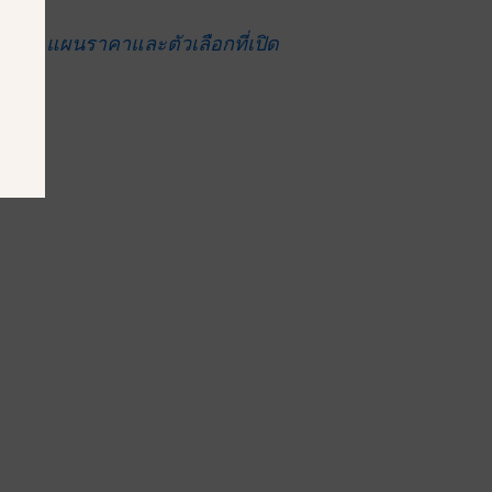
ท่าไร? แผนราคาและตัวเลือกที่เปิด