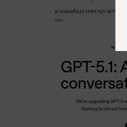
หากคุณต้องการทราบราคาของ G
เผย
.