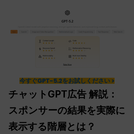
今すぐGPT-5.2をお試しください >
チャットGPT
広告
解説：
スポンサーの結果を実際に
表示する階層とは？