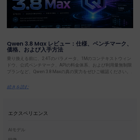
Qwen 3.8 Max レビュー：仕様、ベンチマーク、
価格、および入手方法
乗り換える前に、2.4Tのパラメータ、1Mのコンテキストウィン
ドウ、公式ベンチマーク、APIの料金体系、および利用量無制限
プランなど、Qwen 3.8 Maxの真の実力をぜひご確認ください。.
続きを読む
エクスペリエンス
AIモデル
特徴