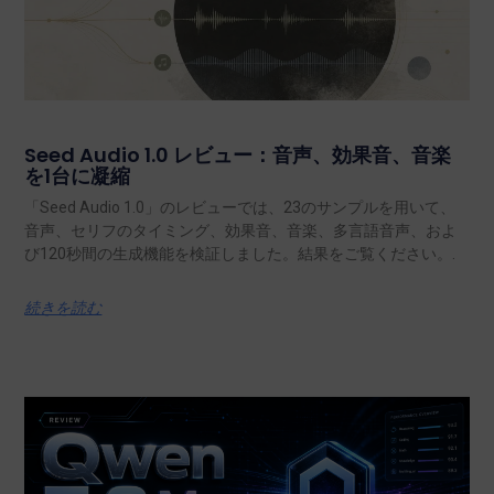
Seed Audio 1.0 レビュー：音声、効果音、音楽
を1台に凝縮
「Seed Audio 1.0」のレビューでは、23のサンプルを用いて、
音声、セリフのタイミング、効果音、音楽、多言語音声、およ
び120秒間の生成機能を検証しました。結果をご覧ください。.
続きを読む