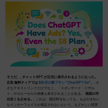
そうだ、,
チャットGPT
が正式に表示されるようになった。
広告
無料ティアでは
$8/月の新プラン “ChatGPT Go”。.
小
さなテキストリンクだけでなく、「スポンサード・リザル
ト」やカルーセルの画像も表示されることがある。
画面の半
分近くを占める。.
これは、購読料を払っても、もはやきれい
なインターフェイスが保証されないという、もどかしい現実