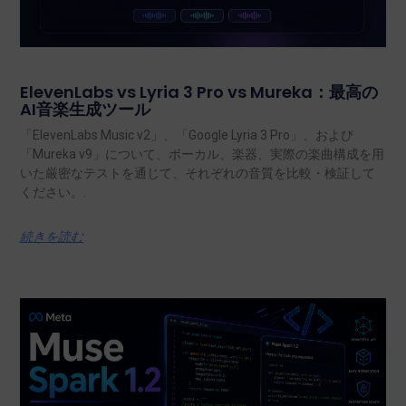
ElevenLabs vs Lyria 3 Pro vs Mureka：最高の
AI音楽生成ツール
「ElevenLabs Music v2」、「Google Lyria 3 Pro」、および
「Mureka v9」について、ボーカル、楽器、実際の楽曲構成を用
いた厳密なテストを通じて、それぞれの音質を比較・検証して
ください。.
続きを読む