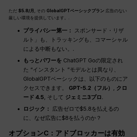
ただ
$5.8/月
, その
GlobalGPTベーシックプラン
広告のない
厳しい環境を提供しています。.
プライバシー第一：
スポンサード・リザ
ルト」も、トラッキングも、コマーシャル
による中断もない。.
もっとパワーを
ChatGPT Goの限定され
た “インスタント ”モデルとは異なり、
GlobalGPTベーシックは、以下のものにア
クセスできます。
GPT-5.2（フル）
,
クロ
ード 4.5
, そして
ジェミニ3プロ
.
ロジック：
広告ゼロで$5.8を払えるの
に、なぜ広告に$8を払うのか？
オプションC：アドブロッカーは有効