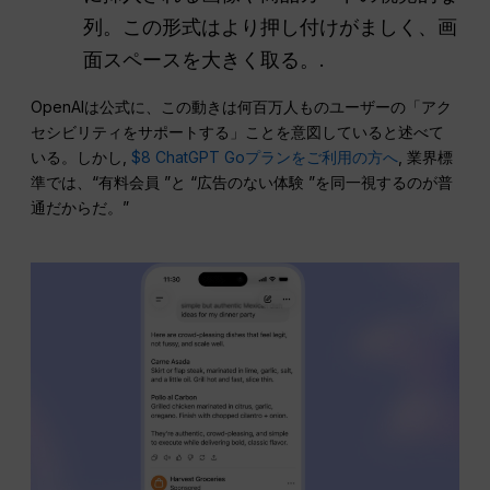
列。この形式はより押し付けがましく、画
面スペースを大きく取る。.
OpenAIは公式に、この動きは何百万人ものユーザーの「アク
セシビリティをサポートする」ことを意図していると述べて
いる。しかし,
$8 ChatGPT Goプランをご利用の方へ
, 業界標
準では、“有料会員 ”と “広告のない体験 ”を同一視するのが普
通だからだ。”