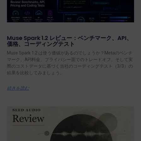
Muse Spark 1.2 レビュー：ベンチマーク、API、
価格、コーディングテスト
Muse Spark 1.2 は使う価値があるのでしょうか？Metaのベンチ
マーク、API料金、プライバシー面でのトレードオフ、そして実
際のコストデータに基づく当社のコーディングテスト（3/3）の
結果を比較してみましょう。.
続きを読む