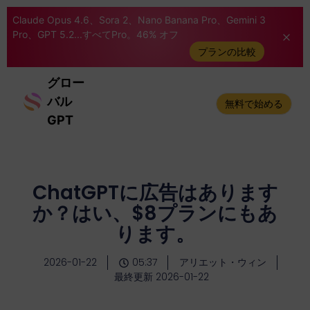
Claude Opus 4.6、Sora 2、Nano Banana Pro、Gemini 3
Pro、GPT 5.2...すべてPro。46% オフ
プランの比較
グロー
バル
無料で始める
GPT
ChatGPTに広告はあります
か？はい、$8プランにもあ
ります。
2026-01-22
05:37
アリエット・ウィン
最終更新 2026-01-22