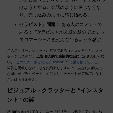
けようとする。会話のように感じなくな
り、売り込みのように感じ始める。.
セラピスト」問題：
ある人のコメントで
ある：
“セラピストが文章の途中で止まっ
てコマーシャルを読んでいるような感じ”
このスクリーンショットが本物であろうとなかろうと、メッ
セージは単純だ：
広告
個人的で感情的な話にはふさわしくな
い。.
このため、多くの人がGlobalGPTに乗り換えている。.
広告を掲載しないことをお約束しますので、あなたの個人的
な思いがプライベートにとどまり、チャットが広告塔になる
ことはありません。.
ビジュアル・クラッターと “インスタ
ント ”の罠
感情的な面だけでなく、ユーザビリティも低下している。報