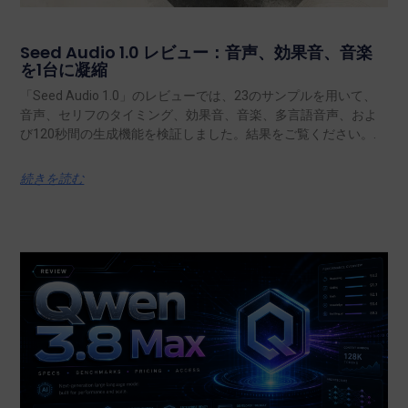
Seed Audio 1.0 レビュー：音声、効果音、音楽
を1台に凝縮
「Seed Audio 1.0」のレビューでは、23のサンプルを用いて、
音声、セリフのタイミング、効果音、音楽、多言語音声、およ
び120秒間の生成機能を検証しました。結果をご覧ください。.
続きを読む