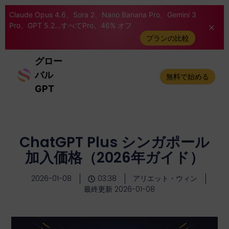
Claude Opus 4.6、Sora 2、Nano Banana Pro、Gemini 3
Pro、GPT 5.2...すべてPro。46% オフ
プランの比較
グロー
バル
無料で始める
GPT
ChatGPT Plus シンガポール
加入価格（2026年ガイド）
2026-01-08
03:38
アリエット・ウィン
最終更新 2026-01-08