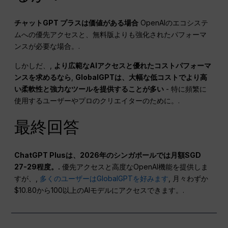
チャットGPT
プラスは価値がある場合
OpenAIのエコシステ
ムへの優先アクセスと、無料版よりも強化されたパフォーマ
ンスが必要な場合。.
しかしだ、,
より広範なAIアクセスと優れたコストパフォーマ
ンスを求めるなら
,
GlobalGPTは、大幅な低コストでより高
い柔軟性と強力なツールを提供することが多い
- 特に頻繁に
使用するユーザーやプロのクリエイターのために。.
最終回答
ChatGPT Plusは、2026年のシンガポールでは月額SGD
27-29程度。.
優先アクセスと高度なOpenAI機能を提供しま
すが、,
多くのユーザーはGlobalGPTを好みます
, 月々わずか
$10.80から100以上のAIモデルにアクセスできます。.