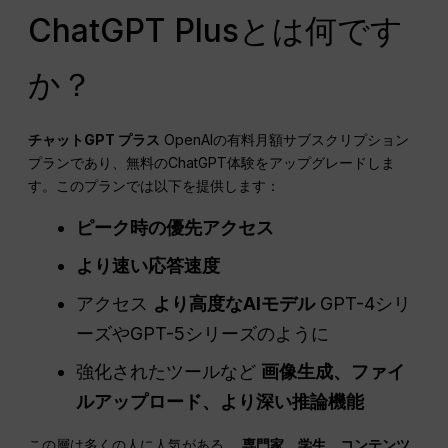
ChatGPT Plusとは何です
か？
チャットGPT
プラス
OpenAIの有料月額サブスクリプション
プランであり、無料のChatGPT体験をアップグレードしま
す。このプランでは以下を提供します：
ピーク時の優先アクセス
より速い応答速度
アクセス
より高度なAIモデル
GPT-4シリ
ーズやGPT-5シリーズのように
強化されたツールなど
画像生成、ファイ
ルアップロード、より深い推論機能
この層は多くの人に人気がある。
専門家、学生、コンテンツ