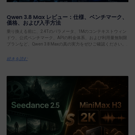
Qwen 3.8 Max レビュー：仕様、ベンチマーク、
価格、および入手方法
乗り換える前に、2.4Tのパラメータ、1Mのコンテキストウィン
ドウ、公式ベンチマーク、APIの料金体系、および利用量無制限
プランなど、Qwen 3.8 Maxの真の実力をぜひご確認ください。.
続きを読む