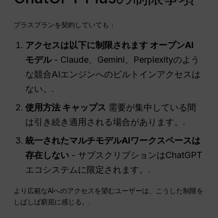
プラスプランを契約していても：
アクセスは以下に制限されます
オープンAI
モデル
- Claude、Gemini、Perplexityのよう
な競合AIエンジンへのビルトインアクセスは
ない。.
使用方法
キャップス
需要が集中している間
は引き続き適用される場合があります。.
統一されたマルチモデルAIワークスペースは
存在しない
- サブスクリプションはChatGPT
エコシステムに限定されます。.
より広範なAIへのアクセスを望むユーザーは、こうした制限を
しばしば窮屈に感じる。.