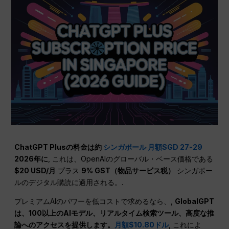
ChatGPT Plusの料金は約
シンガポール 月額SGD 27-29
2026年に
, これは、OpenAIのグローバル・ベース価格である
$20 USD/月
プラス
9% GST（物品サービス税）
シンガポー
ルのデジタル購読に適用される。.
プレミアムAIのパワーを低コストで求めるなら、,
GlobalGPT
は、100以上のAIモデル、リアルタイム検索ツール、高度な推
論へのアクセスを提供します。
月額$10.80ドル
, これによ