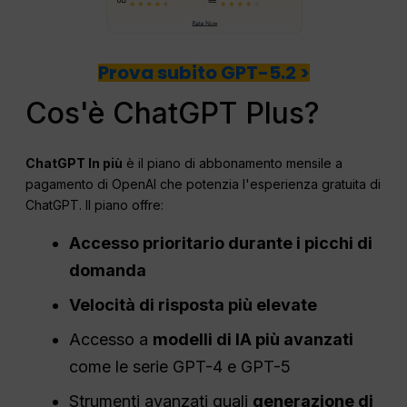
Prova subito GPT-5.2 >
Cos'è ChatGPT Plus?
ChatGPT
In più
è il piano di abbonamento mensile a
pagamento di OpenAI che potenzia l'esperienza gratuita di
ChatGPT. Il piano offre:
Accesso prioritario durante i picchi di
domanda
Velocità di risposta più elevate
Accesso a
modelli di IA più avanzati
come le serie GPT-4 e GPT-5
Strumenti avanzati quali
generazione di