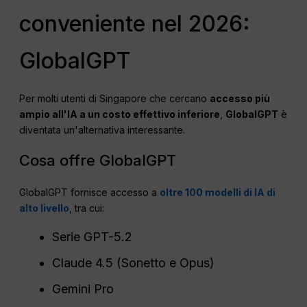
conveniente nel 2026:
GlobalGPT
Per molti utenti di Singapore che cercano
accesso più
ampio all'IA a un costo effettivo inferiore
,
GlobalGPT
è
diventata un'alternativa interessante.
Cosa offre GlobalGPT
GlobalGPT fornisce accesso a
oltre 100 modelli di IA di
alto livello
, tra cui:
Serie GPT-5.2
Claude 4.5 (Sonetto e Opus)
Gemini Pro