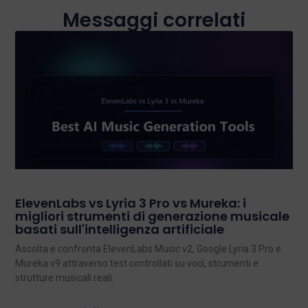
Messaggi correlati
ElevenLabs vs Lyria 3 Pro vs Mureka: i
migliori strumenti di generazione musicale
basati sull'intelligenza artificiale
Ascolta e confronta ElevenLabs Music v2, Google Lyria 3 Pro e
Mureka v9 attraverso test controllati su voci, strumenti e
strutture musicali reali.