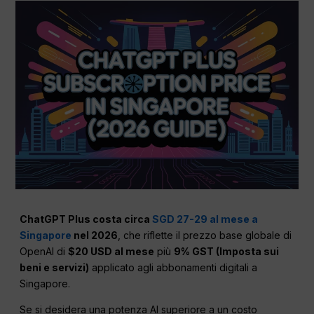
ChatGPT Plus costa circa
SGD 27-29 al mese a
Singapore
nel 2026
, che riflette il prezzo base globale di
OpenAI di
$20 USD al mese
più
9% GST (Imposta sui
beni e servizi)
applicato agli abbonamenti digitali a
Singapore.
Se si desidera una potenza AI superiore a un costo