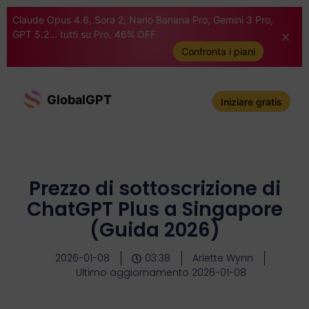
Claude Opus 4.6, Sora 2, Nano Banana Pro, Gemini 3 Pro,
GPT 5.2... tutti su Pro. 46% OFF
Confronta i piani
GlobalGPT
Iniziare gratis
Prezzo di sottoscrizione di
ChatGPT Plus a Singapore
(Guida 2026)
2026-01-08
03:38
Ariette Wynn
Ultimo aggiornamento 2026-01-08