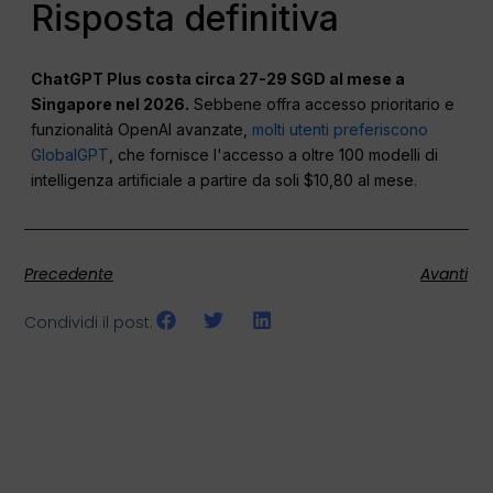
Risposta definitiva
ChatGPT Plus costa circa 27-29 SGD al mese a
Singapore nel 2026.
Sebbene offra accesso prioritario e
funzionalità OpenAI avanzate,
molti utenti preferiscono
GlobalGPT
, che fornisce l'accesso a oltre 100 modelli di
intelligenza artificiale a partire da soli $10,80 al mese.
Precedente
Avanti
Condividi il post: