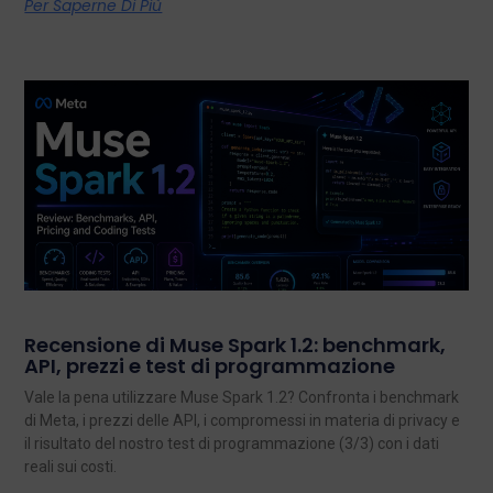
Per Saperne Di Più
Recensione di Muse Spark 1.2: benchmark,
API, prezzi e test di programmazione
Vale la pena utilizzare Muse Spark 1.2? Confronta i benchmark
di Meta, i prezzi delle API, i compromessi in materia di privacy e
il risultato del nostro test di programmazione (3/3) con i dati
reali sui costi.