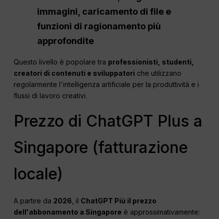
immagini, caricamento di file e
funzioni di ragionamento più
approfondite
Questo livello è popolare tra
professionisti, studenti,
creatori di contenuti e sviluppatori
che utilizzano
regolarmente l'intelligenza artificiale per la produttività e i
flussi di lavoro creativi.
Prezzo di ChatGPT Plus a
Singapore (fatturazione
locale)
A partire da
2026
, il
ChatGPT
Più il prezzo
dell'abbonamento a Singapore
è approssimativamente: