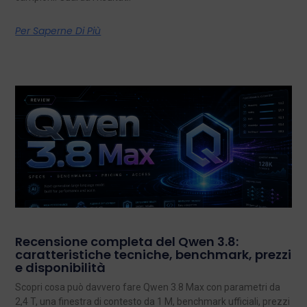
Per Saperne Di Più
Recensione completa del Qwen 3.8:
caratteristiche tecniche, benchmark, prezzi
e disponibilità
Scopri cosa può davvero fare Qwen 3.8 Max con parametri da
2,4 T, una finestra di contesto da 1 M, benchmark ufficiali, prezzi