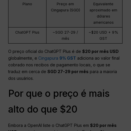
Plano
Preço em
Equivalente
Cingapura (SGD)
aproximado em
dólares
americanos
ChatGPT Plus
~SGD 27-29 /
~$20 USD + 9%
mês
GST
O preço oficial do ChatGPT Plus é de
$20 por mês USD
globalmente, e
Cingapura
9% GST
adiciona ao valor final
cobrado nos recibos de pagamento locais, o que se
traduz em cerca de
SGD 27-29 por mês
para a maioria
dos usuários.
Por que o preço é mais
alto do que $20
Embora a OpenAI liste o ChatGPT Plus em
$20 por mês