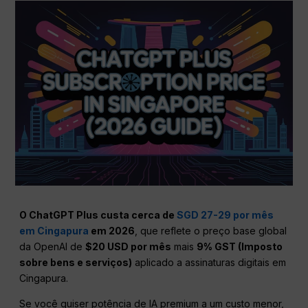
O ChatGPT Plus custa cerca de
SGD 27-29 por mês
em Cingapura
em 2026
, que reflete o preço base global
da OpenAI de
$20 USD por mês
mais
9% GST (Imposto
sobre bens e serviços)
aplicado a assinaturas digitais em
Cingapura.
Se você quiser potência de IA premium a um custo menor,