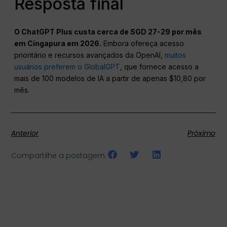
Resposta final
O ChatGPT Plus custa cerca de SGD 27-29 por mês
em Cingapura em 2026.
Embora ofereça acesso
prioritário e recursos avançados da OpenAI,
muitos
usuários preferem o GlobalGPT
, que fornece acesso a
mais de 100 modelos de IA a partir de apenas $10,80 por
mês.
Anterior
Próximo
Compartilhe a postagem: