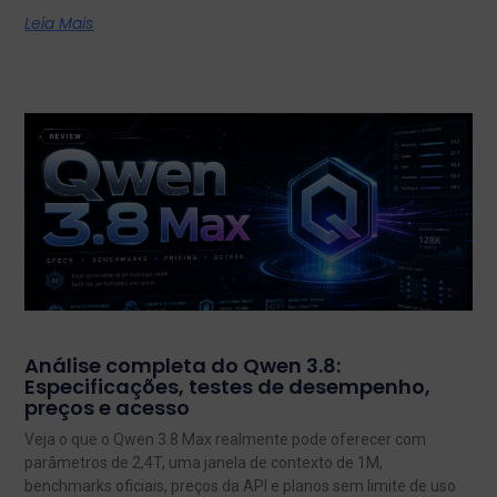
Leia Mais
Análise completa do Qwen 3.8:
Especificações, testes de desempenho,
preços e acesso
Veja o que o Qwen 3.8 Max realmente pode oferecer com
parâmetros de 2,4T, uma janela de contexto de 1M,
benchmarks oficiais, preços da API e planos sem limite de uso