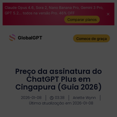
Claude Opus 4.6, Sora 2, Nano Banana Pro, Gemini 3 Pro,
GPT 5.2... todos na versão Pro. 46% OFF
Comparar planos
GlobalGPT
Comece de graça
Preço da assinatura do
ChatGPT Plus em
Cingapura (Guia 2026)
2026-01-08
03:38
Ariette Wynn
Última atualização em 2026-01-08