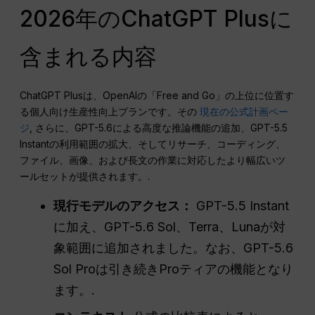
2026年のChatGPT Plusに
含まれる内容
ChatGPT Plusは、OpenAIの「Free and Go」の上位に位置す
る個人向け生産性向上プランです。その
現在の公式計画ペー
ジ
, さらに、GPT-5.6による高度な推論機能の追加、GPT-5.5
Instantの利用範囲の拡大、そしてリサーチ、コーディング、
ファイル、画像、および長文の作業に対応したより幅広いツ
ールセットが提供されます。.
現行モデルのアクセス：
GPT-5.5 Instant
に加え、GPT-5.6 Sol、Terra、Lunaが対
象範囲に追加されました。なお、GPT-5.6
Sol Proは引き続きProティアの機能となり
ます。.