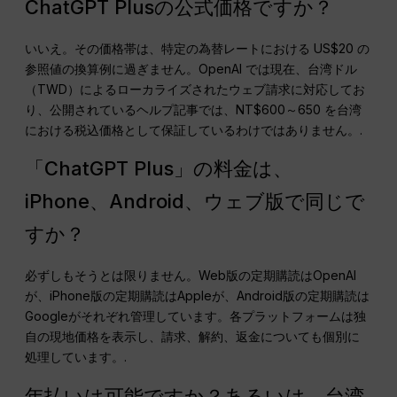
ChatGPT Plusの公式価格ですか？
いいえ。その価格帯は、特定の為替レートにおける US$20 の
参照値の換算例に過ぎません。OpenAI では現在、台湾ドル
（TWD）によるローカライズされたウェブ請求に対応してお
り、公開されているヘルプ記事では、NT$600～650 を台湾
における税込価格として保証しているわけではありません。.
「ChatGPT Plus」の料金は、
iPhone、Android、ウェブ版で同じで
すか？
必ずしもそうとは限りません。Web版の定期購読はOpenAI
が、iPhone版の定期購読はAppleが、Android版の定期購読は
Googleがそれぞれ管理しています。各プラットフォームは独
自の現地価格を表示し、請求、解約、返金についても個別に
処理しています。.
年払いは可能ですか？あるいは、台湾