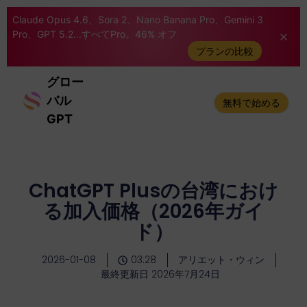
Claude Opus 4.6、Sora 2、Nano Banana Pro、Gemini 3
Pro、GPT 5.2...すべてPro。46% オフ
プランの比較
グロー
バル
無料で始める
GPT
ChatGPT Plusの台湾におけ
る加入価格（2026年ガイ
ド）
2026-01-08
03:28
アリエット・ウィン
最終更新日 2026年7月24日