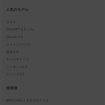
人気のモデル
ユキエ
ChatGPT 5.6 ソル
Claude 5.0
ジェミニ3.1プロ
複雑さAI
ナノバナナプロ
シーダンス2.0
クリング3.0
使用例
無料のSEOメタタグエディタ