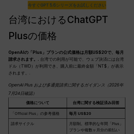
今すぐGPT 5.6シリーズをお試しください
台湾におけるChatGPT
Plusの価格
OpenAIの「Plus」プランの公式価格は月額US$20で、毎月
請求されます。.
台湾での利用が可能で、ウェブ決済には台湾
ドル（TWD）が利用でき、購入前に最終金額「NT$」が表示
されます。.
OpenAI Plus および多通貨請求に関するガイダンス（2026年
7月24日確認）
価格について
台湾に関する検証済み回答
「Official Plus」の参考価格
毎月 US$20
請求サイクル
月額制。標準的な年間「Plus」
プランや複数ヶ月分の前払い