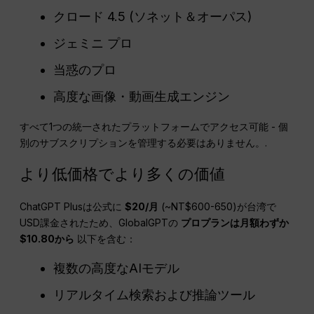
クロード 4.5 (ソネット＆オーパス)
ジェミニ プロ
当惑のプロ
高度な画像・動画生成エンジン
すべて1つの統一されたプラットフォームでアクセス可能 - 個
別のサブスクリプションを管理する必要はありません。.
より低価格でより多くの価値
ChatGPT Plusは公式に
$20/月
(~NT$600-650)が台湾で
USD課金されたため、GlobalGPTの
プロプランは月額わずか
$10.80から
以下を含む：
複数の高度なAIモデル
リアルタイム検索および推論ツール