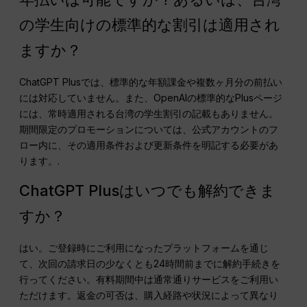
の学生向けの標準的な割引は適用され
ますか？
ChatGPT Plusでは、標準的な年額課金や複数ヶ月分の前払い
には対応していません。また、OpenAIの標準的なPlusページ
には、常時適用される台湾の学生割引の記載もありません。
期間限定のプロモーションについては、公式アカウントのフ
ロー内に、その適用条件および更新条件を明記する必要があ
ります。.
ChatGPT Plusはいつでも解約できま
すか？
はい。ご登録時にご利用になったプラットフォームを通じ
て、次回の請求日の少なくとも24時間前までに解約手続きを
行ってください。有料期間中は通常通りサービスをご利用い
ただけます。返金の可否は、購入経路や状況によって異なり