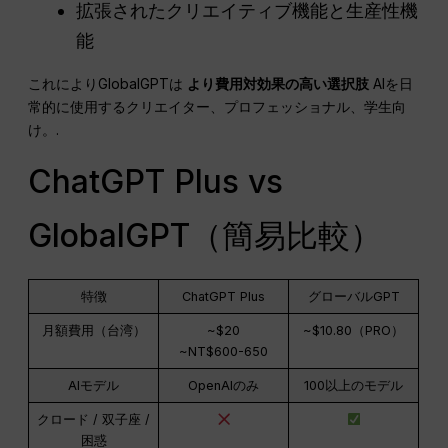
拡張されたクリエイティブ機能と生産性機
能
これによりGlobalGPTは
より費用対効果の高い選択肢
AIを日
常的に使用するクリエイター、プロフェッショナル、学生向
け。.
ChatGPT Plus vs
GlobalGPT（簡易比較）
特徴
ChatGPT Plus
グローバルGPT
月額費用（台湾）
~$20
~$10.80（PRO）
~NT$600-650
AIモデル
OpenAIのみ
100以上のモデル
クロード / 双子座 /
困惑