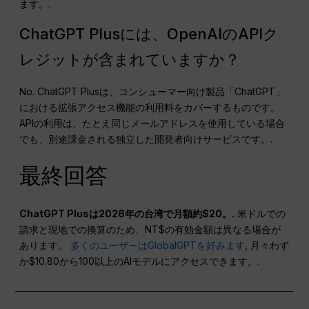
ます。.
ChatGPT Plusには、OpenAIのAPIク
レジットが含まれていますか？
No. ChatGPT Plusは、コンシューマー向け製品「ChatGPT」
における拡張アクセス機能の利用料をカバーするものです。
APIの利用は、たとえ同じメールアドレスを使用している場合
でも、別途課金される独立した開発者向けサービスです。.
最終回答
ChatGPT Plusは2026年の台湾で月額約$20。.
米ドルでの
請求と現地での換算のため、NT$の有効金額は異なる場合が
あります。
多くのユーザーはGlobalGPTを好みます
, 月々わず
か$10.80から100以上のAIモデルにアクセスできます。.