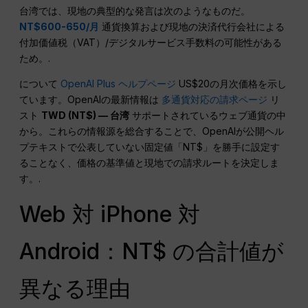
台湾では、現地の典型的な発言は次のようなものだ。
NT$600-650/月
通貨換算および現地の決済代行会社による
付加価値税（VAT）/デジタルサービス手数料の可能性がある
ため。.
について
OpenAI Plus ヘルプページ
US$20の月次価格を示し
ています。OpenAIの最新情報は
多通貨対応の請求ページ
リ
スト
TWD (NT$) — 台湾
サポートされているウェブ通貨の中
から。これらの情報源を総合することで、OpenAIが公開ヘル
プテキストで公表していない固定値「NT$」を勝手に設定す
ることなく、価格の基準値と現地での請求ルートを決定しま
す。.
Web 対 iPhone 対
Android：NT$ の合計値が
異なる理由