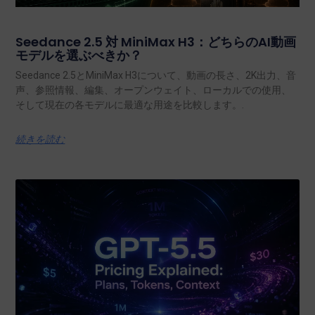
Seedance 2.5 対 MiniMax H3：どちらのAI動画
モデルを選ぶべきか？
Seedance 2.5とMiniMax H3について、動画の長さ、2K出力、音
声、参照情報、編集、オープンウェイト、ローカルでの使用、
そして現在の各モデルに最適な用途を比較します。.
続きを読む