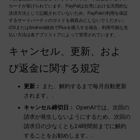
カードが挙げられています。PayPalは台湾における汎用的な
決済方法として記載されていないため、PayPalの利用を保証
するサードパーティのガイドを鵜呑みにしないでください。
iOSまたはAndroid経由でPlusを購入する場合、利用可能な支
払い方法は各アプリストアによって管理されています。.
キャンセル、更新、およ
び返金に関する規定
更新：
また、解約するまで毎月自動更新
されます。.
キャンセル締切日：
OpenAIでは、次回の
請求が発生しないようにするため、次回の
請求日の少なくとも24時間前までに解約
することをお勧めします。.