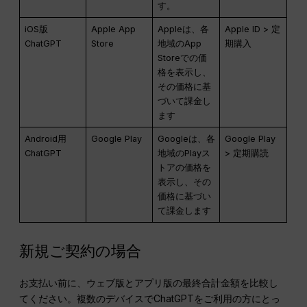
す。
iOS版
Apple App
Appleは、各
Apple ID > 定
ChatGPT
Store
地域のApp
期購入
Storeでの価
格を表示し、
その価格に基
づいて課金し
ます
Android用
Google Play
Googleは、各
Google Play
ChatGPT
地域のPlayス
> 定期購読
トアの価格を
表示し、その
価格に基づい
て課金します
新規ご契約の場合
お支払い前に、ウェブ版とアプリ版の最終合計金額を比較し
てください。複数のデバイスでChatGPTをご利用の方にとっ