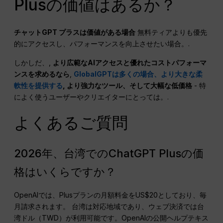
Plusの価値はあるか？
チャットGPT
プラスは価値がある場合
無料ティアよりも優先
的にアクセスし、パフォーマンスを向上させたい場合。.
しかしだ、,
より広範なAIアクセスと優れたコストパフォーマ
ンスを求めるなら
,
GlobalGPTは多くの場合、より大きな柔
軟性を提供する
, より強力なツール、そして大幅な低価格
- 特
によく使うユーザーやクリエイターにとっては。.
よくあるご質問
2026年、台湾でのChatGPT Plusの価
格はいくらですか？
OpenAIでは、Plusプランの月額料金をUS$20としており、毎
月請求されます。 台湾は対応地域であり、ウェブ決済では台
湾ドル（TWD）が利用可能です。OpenAIの公開ヘルプテキス