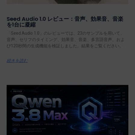
Seed Audio 1.0 レビュー：音声、効果音、音楽
を1台に凝縮
「Seed Audio 1.0」のレビューでは、23のサンプルを用いて、
音声、セリフのタイミング、効果音、音楽、多言語音声、およ
び120秒間の生成機能を検証しました。結果をご覧ください。.
続きを読む