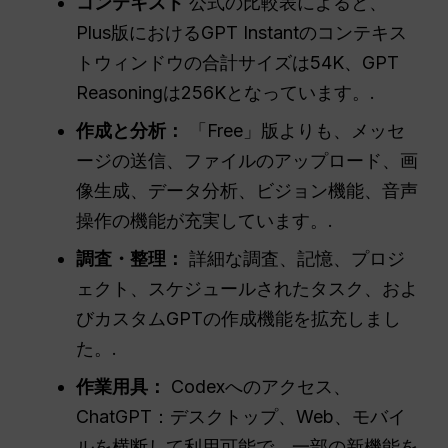
コンテキスト
公式の比較表によると、
Plus版におけるGPT Instantのコンテキス
トウィンドウの合計サイズは54K、GPT
Reasoningは256Kとなっています。.
作成と分析：
「Free」版よりも、メッセ
ージの送信、ファイルのアップロード、画
像生成、データ分析、ビジョン機能、音声
操作の機能が充実しています。.
調査・整理：
詳細な調査、記憶、プロジ
ェクト、スケジュールされたタスク、およ
びカスタムGPTの作成機能を拡充しまし
た。.
作業用具：
Codexへのアクセス、
ChatGPT：デスクトップ、Web、モバイ
ルを横断して利用可能で、一部の新機能を