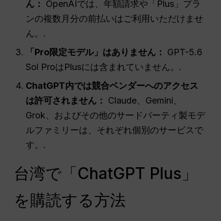
ん：
OpenAIでは、年額請求や「Plus」プラ
ンの複数月分の前払いはご利用いただけませ
ん。.
「Pro限定モデル」はありません：
GPT-5.6
Sol ProはPlusには含まれていません。.
ChatGPT内では競合ベンダーへのアクセス
は許可されません：
Claude、Gemini、
Grok、およびその他のサードパーティ製モデ
ルファミリーは、それぞれ個別のサービスで
す。.
台湾で「ChatGPT Plus」
を購読する方法