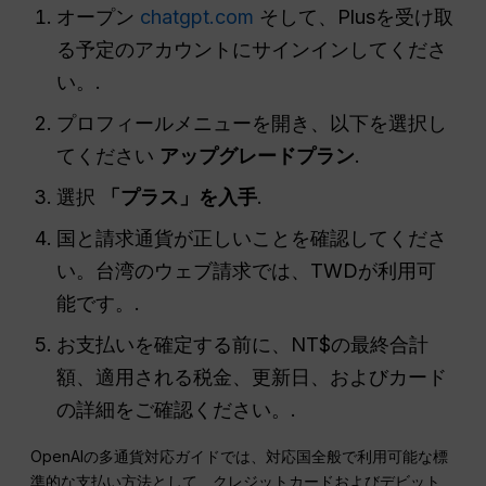
オープン
chatgpt.com
そして、Plusを受け取
る予定のアカウントにサインインしてくださ
い。.
プロフィールメニューを開き、以下を選択し
てください
アップグレードプラン
.
選択
「プラス」を入手
.
国と請求通貨が正しいことを確認してくださ
い。台湾のウェブ請求では、TWDが利用可
能です。.
お支払いを確定する前に、NT$の最終合計
額、適用される税金、更新日、およびカード
の詳細をご確認ください。.
OpenAIの多通貨対応ガイドでは、対応国全般で利用可能な標
準的な支払い方法として、クレジットカードおよびデビット