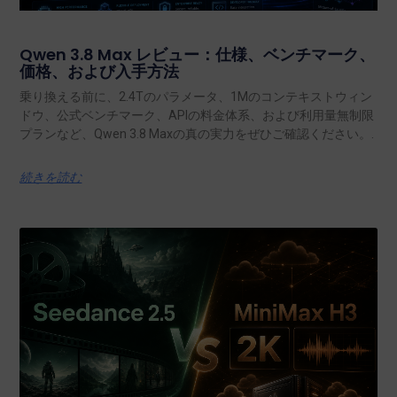
Qwen 3.8 Max レビュー：仕様、ベンチマーク、
価格、および入手方法
乗り換える前に、2.4Tのパラメータ、1Mのコンテキストウィン
ドウ、公式ベンチマーク、APIの料金体系、および利用量無制限
プランなど、Qwen 3.8 Maxの真の実力をぜひご確認ください。.
続きを読む