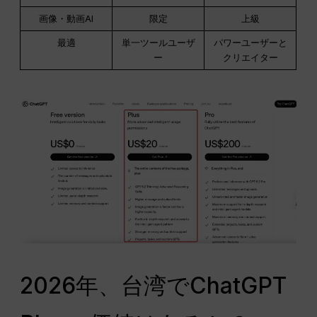
画像・動画AI
限定
上級
最適
単一ツールユーザ
パワーユーザーと
ー
クリエイター
2026年、台湾でChatGPT