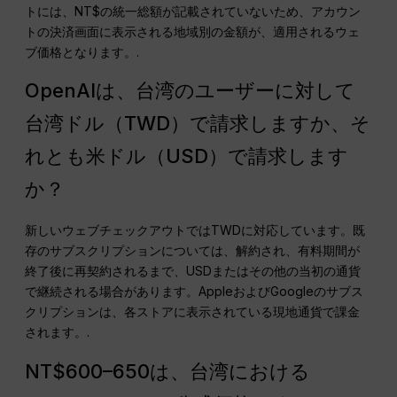
トには、NT$の統一総額が記載されていないため、アカウン
トの決済画面に表示される地域別の金額が、適用されるウェ
ブ価格となります。.
OpenAIは、台湾のユーザーに対して
台湾ドル（TWD）で請求しますか、そ
れとも米ドル（USD）で請求します
か？
新しいウェブチェックアウトではTWDに対応しています。既
存のサブスクリプションについては、解約され、有料期間が
終了後に再契約されるまで、USDまたはその他の当初の通貨
で継続される場合があります。AppleおよびGoogleのサブス
クリプションは、各ストアに表示されている現地通貨で課金
されます。.
NT$600–650は、台湾における