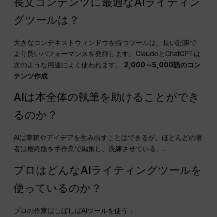
長文コンテンツに最適なAIライティン
グツールは？
大きなコンテキストウィンドウを持つツールは、長い記事で
より良いパフォーマンスを発揮します。ClaudeとChatGPTは
次のような用途によく使われます。
2,000～5,000語のコン
テンツ作成
.
AIは本全体の執筆を助けることができ
るのか？
AIは草稿やアイデアを生み出すことはできるが、ほとんどの著
者は最終版を手作業で編集し、洗練させている。.
プロはどんなAIライティングツールを
使っているのか？
プロの作家はしばしばAIツールを使う：