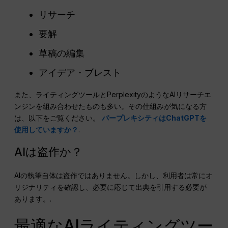
リサーチ
要解
草稿の編集
アイデア・ブレスト
また、ライティングツールとPerplexityのようなAIリサーチエ
ンジンを組み合わせたものも多い。その仕組みが気になる方
は、以下をご覧ください。
パープレキシティはChatGPTを
使用していますか？
.
AIは盗作か？
AIの執筆自体は盗作ではありません。しかし、利用者は常にオ
リジナリティを確認し、必要に応じて出典を引用する必要が
あります。.
最適なAIライティングツー