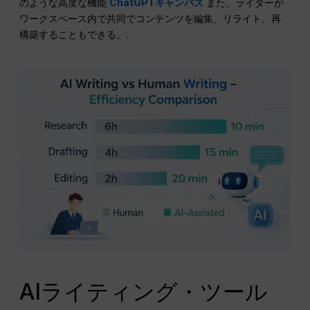
のような高度な機能
ChatGPTキャンバス
また、ライターが
ワークスペース内で共同でコンテンツを編集、リライト、再
構築することもできる。.
AIライティング・ツール