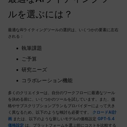
ルを選ぶには？
最適なAIライティングツールの選択は、いくつかの要素に左右
される：
執筆課題
ご予算
研究ニーズ
コラボレーション機能
多くのクリエイターは、自分のワークフローに最適なツール
を決める前に、いくつかのツールを試しています。また、価
格やサブスクリプションプランもプロバイダーによって大き
く異なるため、以下のような検討も必要です。
クロードAI計
画
または、以下のような新しいモデルの価格設定
GPT-5.4
価格設定
は、プラットフォームを選ぶ前にコストを比較する