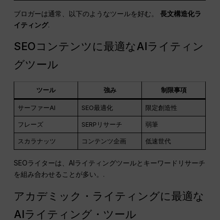
ブロガーは通常、以下のようなツールを好む。
長文構造化ラ
イティング
.
SEOコンテンツに最適なAIライティン
グツール
ツール
強み
制限事項
サーファーAI
SEO最適化
限定創造性
フレーズ
SERPリサーチ
弱筆
スカラナッツ
コンテンツ企画
低速世代
SEOライターは、AIライティングツールとキーワードリサーチ
を組み合わせることが多い。.
アカデミック・ライティングに最適な
AIライティング・ツール