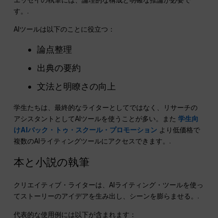
す。.
AIツールは以下のことに役立つ：
論点整理
出典の要約
文法と明瞭さの向上
学生たちは、最終的なライターとしてではなく、リサーチの
アシスタントとしてAIツールを使うことが多い。また
学生向
けAIバック・トゥ・スクール・プロモーション
より低価格で
複数のAIライティングツールにアクセスできます。.
本と小説の執筆
クリエイティブ・ライターは、AIライティング・ツールを使っ
てストーリーのアイデアを生み出し、シーンを膨らませる。.
代表的な使用例には以下が含まれます：