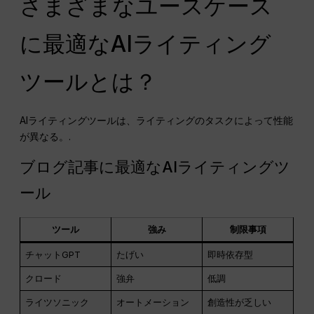
さまざまなユースケース
に最適なAIライティング
ツールとは？
AIライティングツールは、ライティングのタスクによって性能
が異なる。.
ブログ記事に最適なAIライティングツ
ール
ツール
強み
制限事項
チャットGPT
たげい
即時依存型
クロード
強弁
低調
ライツソニック
オートメーション
創造性が乏しい