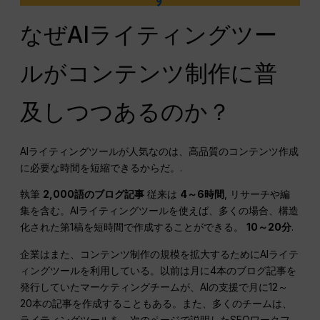
なぜAIライティングツー
ルがコンテンツ制作に普
及しつつあるのか？
AIライティングツールが人気なのは、高品質のコンテンツ作成
に必要な時間を短縮できるからだ。.
執筆
2,000語のブログ記事
従来は
4～6時間
, リサーチや編
集を含む。AIライティングツールを使えば、多くの場合、構造
化された第1稿を短時間で作成することができる。
10～20分
.
企業はまた、コンテンツ制作の規模を拡大するためにAIライテ
ィングツールを利用している。以前は月に4本のブログ記事を
発行していたマーケティングチームが、AIの支援で月に12～
20本の記事を作成することもある。また、多くのチームは、
ライティングツールを、次のページで説明したSEOワークフ