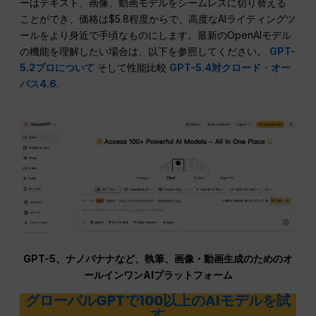
ーはテキスト、画像、動画モデルをシームレスに切り替える
ことができ、価格は$5.8程度からで、高度なAIライティングツ
ールをより身近で手頃なものにします。最新のOpenAIモデル
の機能を理解したい場合は、以下を参照してください。
GPT-
5.2プロについて
そして性能比較
GPT-5.4対クロード・オー
パス4.6
.
GPT-5、ナノバナナなど、執筆、画像・動画生成のためのオ
ールインワンAIプラットフォーム
グローバルGPTで100以上のAIモデルを試
す