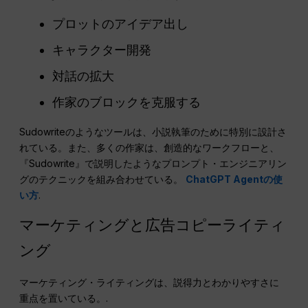
プロットのアイデア出し
キャラクター開発
対話の拡大
作家のブロックを克服する
Sudowriteのようなツールは、小説執筆のために特別に設計さ
れている。また、多くの作家は、創造的なワークフローと、
『Sudowrite』で説明したようなプロンプト・エンジニアリン
グのテクニックを組み合わせている。
ChatGPT Agentの使
い方
.
マーケティングと広告コピーライティ
ング
マーケティング・ライティングは、説得力とわかりやすさに
重点を置いている。.