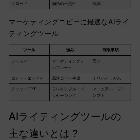
クロード
物語の一貫性
低調
マーケティングコピーに最適なAIライ
ティングツール
ツール
強み
制限事項
ジャスパー
マーケティングテ
高い
ンプレート
コピー・エーアイ
高速コピー生成
くりかえしおん
チャットGPT
フレキシブル・メ
マニュアル・プロ
ッセージング
ンプト
AIライティングツールの
主な違いとは？