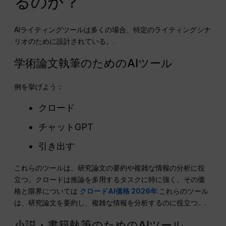
るのか？
AIライティングツールは多くの場合、特定のライティングシナ
リオのために設計されている。.
学術論文執筆のためのAIツール
例を挙げよう：
クロード
チャットGPT
引き出す
これらのツールは、研究論文の要約や複雑な情報の分析に役
立つ。クロードは推論を多用するタスクに特に強く、その価
格と限界については
クロードAI価格 2026年
.これらのツール
は、研究論文を要約し、複雑な情報を分析するのに役立つ。.
小説・書籍執筆のためのAIツール