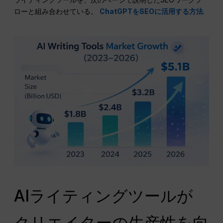
ローと組み合わせている。
ChatGPTをSEOに活用する方法
.
AIライティングツールが
クリエイターの生産性を向