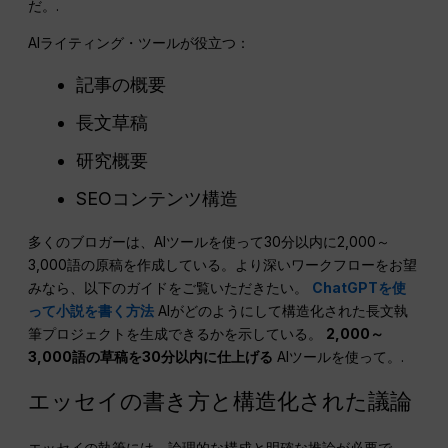
だ。.
AIライティング・ツールが役立つ：
記事の概要
長文草稿
研究概要
SEOコンテンツ構造
多くのブロガーは、AIツールを使って30分以内に2,000～
3,000語の原稿を作成している。より深いワークフローをお望
みなら、以下のガイドをご覧いただきたい。
ChatGPTを使
って小説を書く方法
AIがどのようにして構造化された長文執
筆プロジェクトを生成できるかを示している。
2,000～
3,000語の草稿を30分以内に仕上げる
AIツールを使って。.
エッセイの書き方と構造化された議論
エッセイの執筆には、論理的な構成と明確な推論が必要で